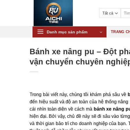
Bỏ
qua
Tìm
kiếm:
nội
dung
Danh mục sản phẩm
TRANG C
Bánh xe nâng pu – Đột phá
vận chuyển chuyên nghiệ
Trong bài viết này, chúng tôi khám phá sâu về
đến hiệu suất và độ an toàn của hệ thống nâng 
cái nhìn toàn diện về cách mà
bánh xe nâng p
hiện đại. Bởi vậy, chủ đề này sẽ đi sâu vào từng
và thời gian bảo trì cho doanh nghiệp của bạn. 