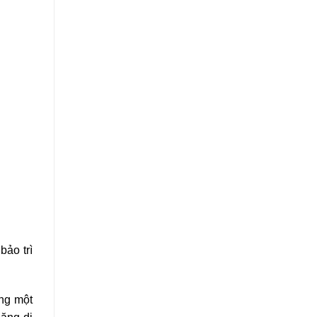
bảo trì
ặng một