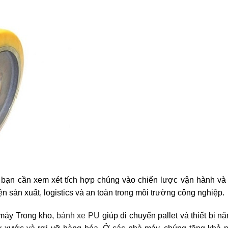
bạn cần xem xét tích hợp chúng vào chiến lược vận hành và 
ện sản xuất, logistics và an toàn trong môi trường công nghiệp.
máy Trong kho,
bánh xe PU
giúp di chuyển pallet và thiết bị n