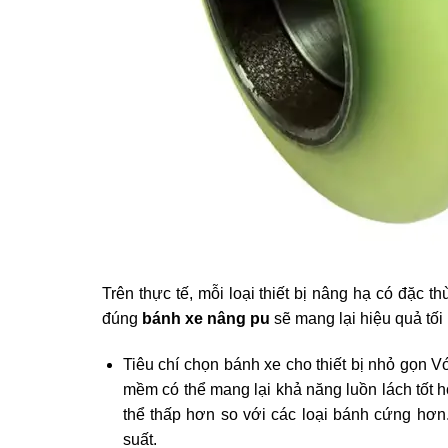
Trên thực tế, mỗi loại thiết bị nâng hạ có đặc th
đúng
bánh xe nâng pu
sẽ mang lại hiệu quả tối 
Tiêu chí chọn bánh xe cho thiết bị nhỏ gọn V
mềm có thể mang lại khả năng luồn lách tốt hơ
thể thấp hơn so với các loại bánh cứng hơn
suất.