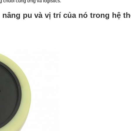
 chuỗi cung ứng và logistics.
 nâng pu và vị trí của nó trong hệ t