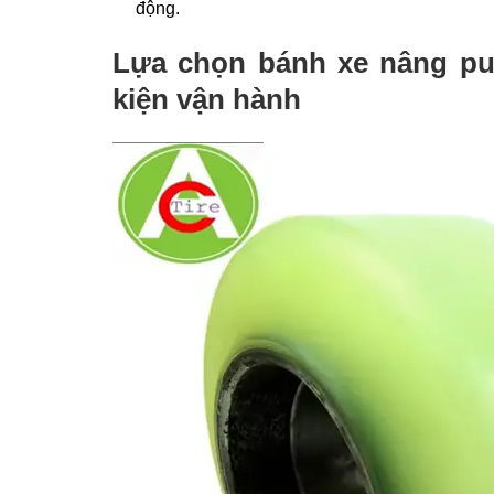
động.
Lựa chọn bánh xe nâng pu 
kiện vận hành