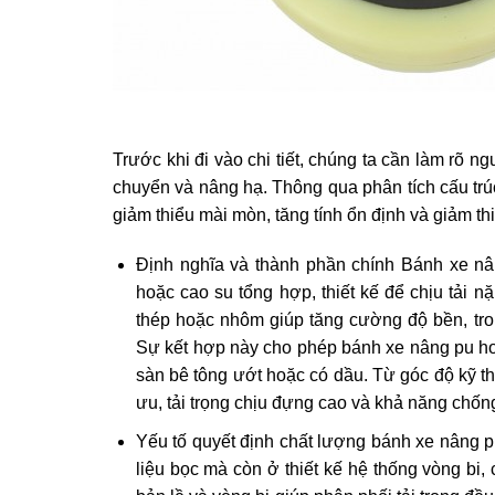
Trước khi đi vào chi tiết, chúng ta cần làm rõ n
chuyển và nâng hạ. Thông qua phân tích cấu trú
giảm thiểu mài mòn, tăng tính ổn định và giảm thi
Định nghĩa và thành phần chính Bánh xe nâ
hoặc cao su tổng hợp, thiết kế để chịu tải 
thép hoặc nhôm giúp tăng cường độ bền, tr
Sự kết hợp này cho phép bánh xe nâng pu hoạ
sàn bê tông ướt hoặc có dầu. Từ góc độ kỹ t
ưu, tải trọng chịu đựng cao và khả năng chống m
Yếu tố quyết định chất lượng bánh xe nâng p
liệu bọc mà còn ở thiết kế hệ thống vòng bi