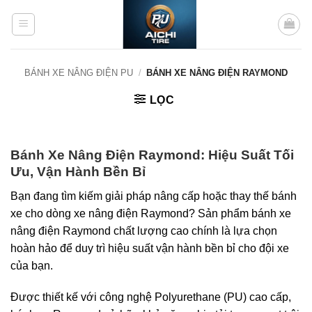
Bỏ
qua
nội
dung
BÁNH XE NÂNG ĐIỆN PU
/
BÁNH XE NÂNG ĐIỆN RAYMOND
LỌC
Bánh Xe Nâng Điện Raymond: Hiệu Suất Tối
Ưu, Vận Hành Bền Bỉ
Bạn đang tìm kiếm giải pháp nâng cấp hoặc thay thế bánh
xe cho dòng xe nâng điện Raymond? Sản phẩm bánh xe
nâng điện Raymond chất lượng cao chính là lựa chọn
hoàn hảo để duy trì hiệu suất vận hành bền bỉ cho đội xe
của bạn.
Được thiết kế với công nghệ Polyurethane (PU) cao cấp,