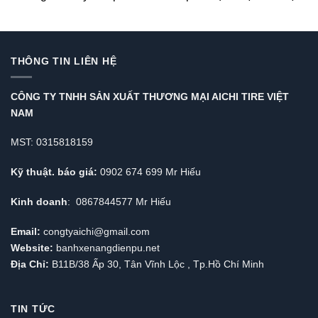
THÔNG TIN LIÊN HỆ
CÔNG TY TNHH SẢN XUẤT THƯƠNG MẠI AICHI TIRE VIỆT
NAM
MST: 0315818159
Kỹ thuật. báo giá:
0902 674 699 Mr Hiếu
Kinh doanh
: 0867844577 Mr Hiếu
Email:
congtyaichi@gmail.com
Website:
banhxenangdienpu.net
Địa Chỉ:
B11B/38 Ấp 30, Tân Vĩnh Lộc , Tp.Hồ Chí Minh
TIN TỨC