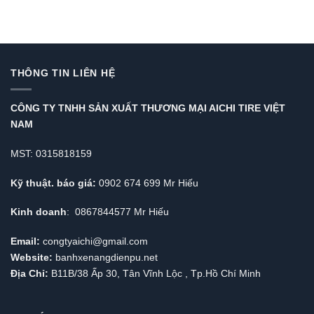
THÔNG TIN LIÊN HỆ
CÔNG TY TNHH SẢN XUẤT THƯƠNG MẠI AICHI TIRE VIỆT
NAM
MST: 0315818159
Kỹ thuật. báo giá:
0902 674 699 Mr Hiếu
Kinh doanh
: 0867844577 Mr Hiếu
Email:
congtyaichi@gmail.com
Website:
banhxenangdienpu.net
Địa Chỉ:
B11B/38 Ấp 30, Tân Vĩnh Lộc , Tp.Hồ Chí Minh