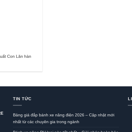
uất Con Lăn hàn
TIN TỨC
L
RE
Bảng giá đắp bánh xe nâng điện 2026 – Cập nhật mới
nhất từ các chuyên gia trong ngành