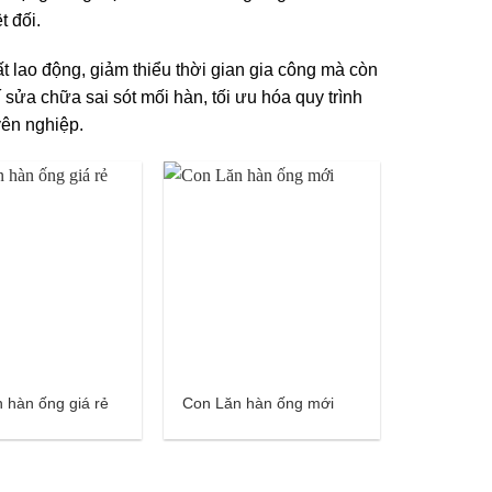
t đối.
 lao động, giảm thiểu thời gian gia công mà còn
sửa chữa sai sót mối hàn, tối ưu hóa quy trình
yên nghiệp.
 hàn ống giá rẻ
Con Lăn hàn ống mới