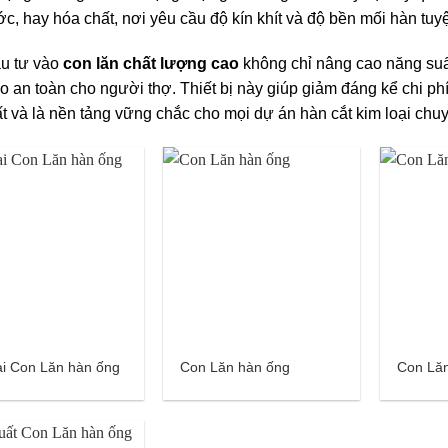
ớc, hay hóa chất, nơi yêu cầu độ kín khít và độ bền mối hàn tuyệ
ầu tư vào
con lăn chất lượng cao
không chỉ nâng cao năng suất
 an toàn cho người thợ. Thiết bị này giúp giảm đáng kể chi phí 
t và là nền tảng vững chắc cho mọi dự án hàn cắt kim loại chu
ại Con Lăn hàn ống
Con Lăn hàn ống
Con Lăn