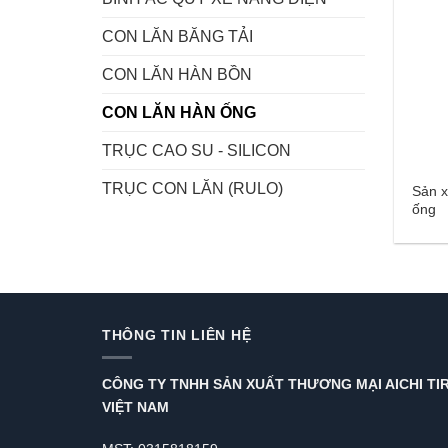
CON LĂN BĂNG TẢI
CON LĂN HÀN BỒN
CON LĂN HÀN ỐNG
TRỤC CAO SU - SILICON
TRỤC CON LĂN (RULO)
Sản x
ống
THÔNG TIN LIÊN HỆ
CÔNG TY TNHH SẢN XUẤT THƯƠNG MẠI AICHI TI
VIỆT NAM