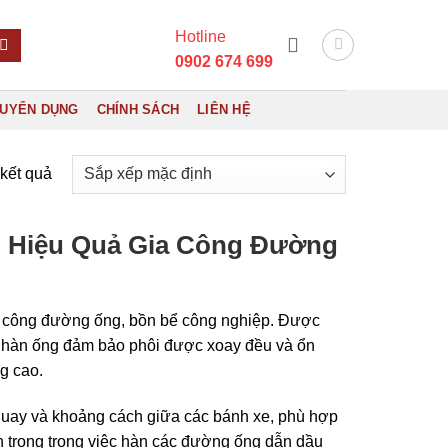
Hotline
0902 674 699
UYỂN DỤNG
CHÍNH SÁCH
LIÊN HỆ
 kết quả
o Hiệu Quả Gia Công Đường
gia công đường ống, bồn bể công nghiệp. Được
 lăn hàn ống đảm bảo phôi được xoay đều và ổn
g cao.
quay và khoảng cách giữa các bánh xe, phù hợp
n trọng trong việc hàn các đường ống dẫn dầu