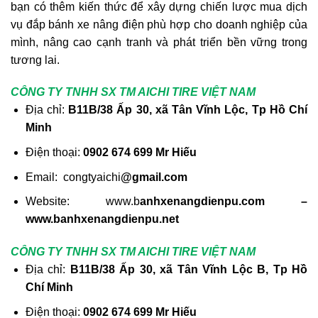
bạn có thêm kiến thức để xây dựng chiến lược mua dịch
vụ đắp bánh xe nâng điện phù hợp cho doanh nghiệp của
mình, nâng cao cạnh tranh và phát triển bền vững trong
tương lai.
CÔNG TY TNHH SX TM AICHI TIRE VIỆT NAM
Địa chỉ:
B11B/38 Ấp 30, xã Tân Vĩnh Lộc, Tp Hồ Chí
Minh
Điện thoại:
0902 674 699 Mr Hiếu
Email: congtyaichi
@gmail.com
Website: www.b
anhxenangdienpu.com –
www.banhxenangdienpu.net
CÔNG TY TNHH SX TM AICHI TIRE VIỆT NAM
Địa chỉ:
B11B/38 Ấp 30, xã Tân Vĩnh Lộc B, Tp Hồ
Chí Minh
Điện thoại:
0902 674 699 Mr Hiếu