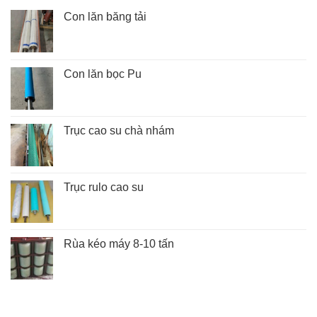
Con lăn băng tải
Con lăn bọc Pu
Trục cao su chà nhám
Trục rulo cao su
Rùa kéo máy 8-10 tấn