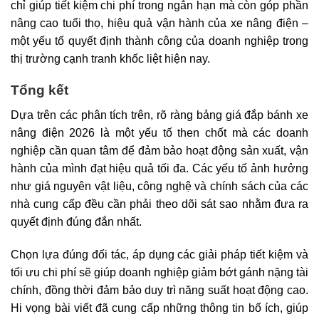
chỉ giúp tiết kiệm chi phí trong ngắn hạn mà còn góp phần
nâng cao tuổi thọ, hiệu quả vận hành của xe nâng điện –
một yếu tố quyết định thành công của doanh nghiệp trong
thị trường cạnh tranh khốc liệt hiện nay.
Tổng kết
Dựa trên các phân tích trên, rõ ràng bảng giá đắp bánh xe
nâng điện 2026 là một yếu tố then chốt mà các doanh
nghiệp cần quan tâm để đảm bảo hoạt động sản xuất, vận
hành của mình đạt hiệu quả tối đa. Các yếu tố ảnh hưởng
như giá nguyên vật liệu, công nghệ và chính sách của các
nhà cung cấp đều cần phải theo dõi sát sao nhằm đưa ra
quyết định đúng đắn nhất.
Chọn lựa đúng đối tác, áp dụng các giải pháp tiết kiệm và
tối ưu chi phí sẽ giúp doanh nghiệp giảm bớt gánh nặng tài
chính, đồng thời đảm bảo duy trì năng suất hoạt động cao.
Hi vọng bài viết đã cung cấp những thông tin bổ ích, giúp