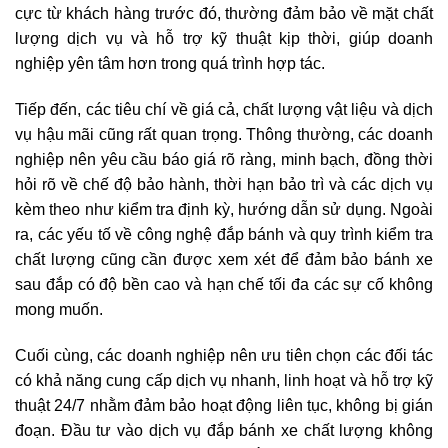
cực từ khách hàng trước đó, thường đảm bảo về mặt chất
lượng dịch vụ và hỗ trợ kỹ thuật kịp thời, giúp doanh
nghiệp yên tâm hơn trong quá trình hợp tác.
Tiếp đến, các tiêu chí về giá cả, chất lượng vật liệu và dịch
vụ hậu mãi cũng rất quan trọng. Thông thường, các doanh
nghiệp nên yêu cầu báo giá rõ ràng, minh bạch, đồng thời
hỏi rõ về chế độ bảo hành, thời hạn bảo trì và các dịch vụ
kèm theo như kiểm tra định kỳ, hướng dẫn sử dụng. Ngoài
ra, các yếu tố về công nghệ đắp bánh và quy trình kiểm tra
chất lượng cũng cần được xem xét để đảm bảo bánh xe
sau đắp có độ bền cao và hạn chế tối đa các sự cố không
mong muốn.
Cuối cùng, các doanh nghiệp nên ưu tiên chọn các đối tác
có khả năng cung cấp dịch vụ nhanh, linh hoạt và hỗ trợ kỹ
thuật 24/7 nhằm đảm bảo hoạt động liên tục, không bị gián
đoạn. Đầu tư vào dịch vụ đắp bánh xe chất lượng không