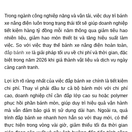
Trong ngành công nghiệp nặng và vận tải, việc duy trì bánh
xe nâng điện luôn trong trạng thái tốt sẽ giúp doanh nghiệp
tiết kiệm hàng tỷ đồng mỗi năm thông qua giảm tiêu hao
nhiên liệu, giảm hao mòn thiết bị và tăng hiệu suất làm
việc. So với việc thay thế bánh xe nâng điện hoàn toàn,
đắp bánh xe
là giải pháp tối ưu về chi phí và thời gian, đặc
biệt trong năm 2026 khi giá thành vật liệu và dịch vụ ngày
càng cạnh tranh.
Lợi ích rõ ràng nhất của việc đắp bánh xe chính là tiết kiệm
chi phí. Thay vì phải đầu tư cả bộ bánh mới với chi phí
cao, doanh nghiệp chỉ cần đắp lớp cao su hoặc polymer
phục hồi phần bánh mòn, giúp duy trì hiệu quả vận hành
mà vẫn đảm bảo giá trị sử dụng dài hạn. Ngoài ra, quá
trình đắp bánh xe nhanh hơn hẳn so với thay mới, có thể
thực hiện trong vòng vài giờ, giảm thiểu tối đa thời gian