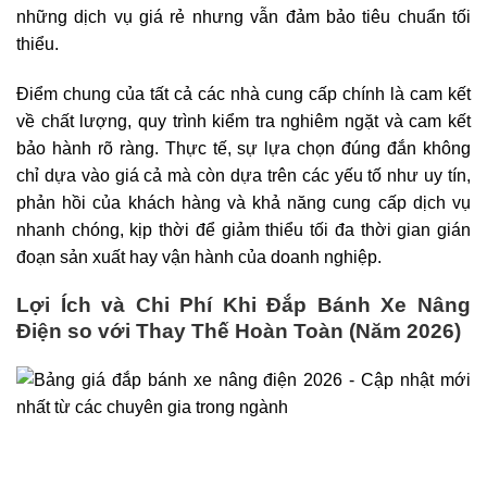
những dịch vụ giá rẻ nhưng vẫn đảm bảo tiêu chuẩn tối
thiểu.
Điểm chung của tất cả các nhà cung cấp chính là cam kết
về chất lượng, quy trình kiểm tra nghiêm ngặt và cam kết
bảo hành rõ ràng. Thực tế, sự lựa chọn đúng đắn không
chỉ dựa vào giá cả mà còn dựa trên các yếu tố như uy tín,
phản hồi của khách hàng và khả năng cung cấp dịch vụ
nhanh chóng, kịp thời để giảm thiểu tối đa thời gian gián
đoạn sản xuất hay vận hành của doanh nghiệp.
Lợi Ích và Chi Phí Khi Đắp Bánh Xe Nâng
Điện so với Thay Thế Hoàn Toàn (Năm 2026)