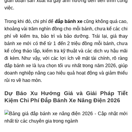
gián đoạn sản xuất và gây ảnh hưởng đến tiến trình công
việc.
Trong khi đó, chi phí để
đắp bánh xe
cũng không quá cao,
khoảng vài trăm nghìn đồng cho mỗi bánh, chưa kể các chi
phí về kiểm tra, bảo trì và bảo dưỡng. Trái lại, giá thay
bánh xe mới có thể từ 1 đến 2 triệu đồng mỗi bánh, chưa
kể công tháo lắp, kiểm tra kỹ thuật và các dịch vụ hậu mãi
đi kèm. Như vậy, với các lợi ích về mặt tài chính, rõ ràng
đắp bánh xe là lựa chọn tối ưu nhất trong năm 2026, giúp
doanh nghiệp nâng cao hiệu quả hoạt động và giảm thiểu
rủi ro về hao mòn.
Dự Báo Xu Hướng Giá và Giải Pháp Tiết
Kiệm Chi Phí Đắp Bánh Xe Nâng Điện 2026