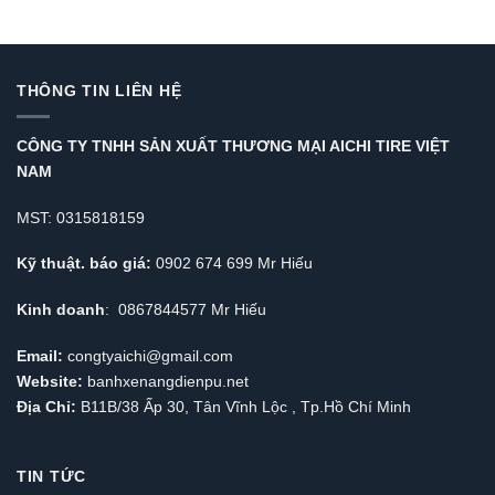
THÔNG TIN LIÊN HỆ
CÔNG TY TNHH SẢN XUẤT THƯƠNG MẠI AICHI TIRE VIỆT
NAM
MST: 0315818159
Kỹ thuật. báo giá:
0902 674 699 Mr Hiếu
Kinh doanh
: 0867844577 Mr Hiếu
Email:
congtyaichi@gmail.com
Website:
banhxenangdienpu.net
Địa Chỉ:
B11B/38 Ấp 30, Tân Vĩnh Lộc , Tp.Hồ Chí Minh
TIN TỨC