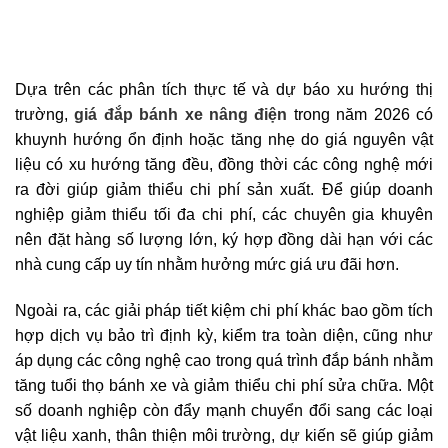
Dựa trên các phân tích thực tế và dự báo xu hướng thị
trường,
giá đắp bánh xe nâng điện
trong năm 2026 có
khuynh hướng ổn định hoặc tăng nhẹ do giá nguyên vật
liệu có xu hướng tăng đều, đồng thời các công nghệ mới
ra đời giúp giảm thiểu chi phí sản xuất. Để giúp doanh
nghiệp giảm thiểu tối đa chi phí, các chuyên gia khuyên
nên đặt hàng số lượng lớn, ký hợp đồng dài hạn với các
nhà cung cấp uy tín nhằm hưởng mức giá ưu đãi hơn.
Ngoài ra, các giải pháp tiết kiệm chi phí khác bao gồm tích
hợp dịch vụ bảo trì định kỳ, kiểm tra toàn diện, cũng như
áp dụng các công nghệ cao trong quá trình đắp bánh nhằm
tăng tuổi thọ bánh xe và giảm thiểu chi phí sửa chữa. Một
số doanh nghiệp còn đẩy mạnh chuyển đổi sang các loại
vật liệu xanh, thân thiện môi trường, dự kiến sẽ giúp giảm