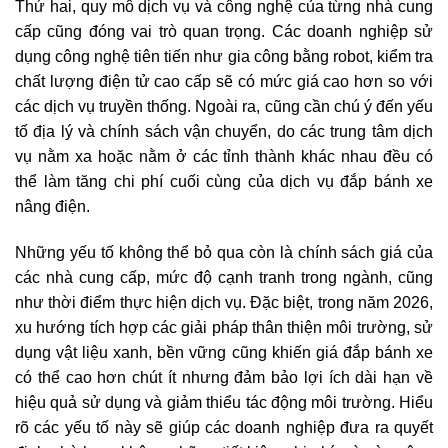
Thứ hai, quy mô dịch vụ và công nghệ của từng nhà cung
cấp cũng đóng vai trò quan trọng. Các doanh nghiệp sử
dụng công nghệ tiên tiến như gia công bằng robot, kiểm tra
chất lượng điện tử cao cấp sẽ có mức giá cao hơn so với
các dịch vụ truyền thống. Ngoài ra, cũng cần chú ý đến yếu
tố địa lý và chính sách vận chuyển, do các trung tâm dịch
vụ nằm xa hoặc nằm ở các tỉnh thành khác nhau đều có
thể làm tăng chi phí cuối cùng của dịch vụ đắp bánh xe
nâng điện.
Những yếu tố không thể bỏ qua còn là chính sách giá của
các nhà cung cấp, mức độ cạnh tranh trong ngành, cũng
như thời điểm thực hiện dịch vụ. Đặc biệt, trong năm 2026,
xu hướng tích hợp các giải pháp thân thiện môi trường, sử
dụng vật liệu xanh, bền vững cũng khiến giá đắp bánh xe
có thể cao hơn chút ít nhưng đảm bảo lợi ích dài hạn về
hiệu quả sử dụng và giảm thiểu tác động môi trường. Hiểu
rõ các yếu tố này sẽ giúp các doanh nghiệp đưa ra quyết