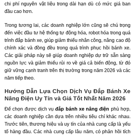
chi phí nguyên vật liệu trong dài hạn dù có mức giá ban
đầu cao hơn.
Trong tương lai, các doanh nghiệp lớn cũng sẽ chú trọng
đến việc đầu tư hệ thống tự động hóa, robot hóa trong quá
trình đắp bánh xe, giúp giảm thiểu nhân công, nâng cao độ
chính xác và đồng đều trong quá trình phục hồi bánh xe.
Các giải pháp này sẽ giúp doanh nghiệp dự trữ sẵn sàng
nguồn lực và giảm thiểu rủi ro về giá cả biến động, từ đó
giữ vững cạnh tranh trên thị trường trong năm 2026 và các
năm tiếp theo.
Hướng Dẫn Lựa Chọn Dịch Vụ Đắp Bánh Xe
Nâng Điện Uy Tín và Giá Tốt Nhất Năm 2026
Để chọn được dịch vụ
đắp bánh xe nâng điện
phù hợp,
các doanh nghiệp cần dựa trên nhiều tiêu chí khác nhau.
Trước tiên, thương hiệu và uy tín của nhà cung cấp là yếu
tố hàng đầu. Các nhà cung cấp lâu năm, có phản hồi tích