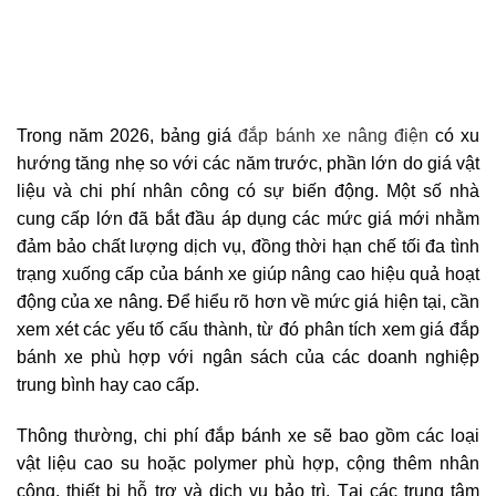
Trong năm 2026, bảng giá
đắp bánh xe nâng điện
có xu
hướng tăng nhẹ so với các năm trước, phần lớn do giá vật
liệu và chi phí nhân công có sự biến động. Một số nhà
cung cấp lớn đã bắt đầu áp dụng các mức giá mới nhằm
đảm bảo chất lượng dịch vụ, đồng thời hạn chế tối đa tình
trạng xuống cấp của bánh xe giúp nâng cao hiệu quả hoạt
động của xe nâng. Để hiểu rõ hơn về mức giá hiện tại, cần
xem xét các yếu tố cấu thành, từ đó phân tích xem giá đắp
bánh xe phù hợp với ngân sách của các doanh nghiệp
trung bình hay cao cấp.
Thông thường, chi phí đắp bánh xe sẽ bao gồm các loại
vật liệu cao su hoặc polymer phù hợp, cộng thêm nhân
công, thiết bị hỗ trợ và dịch vụ bảo trì. Tại các trung tâm