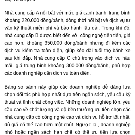
Nhà cung cấp A nổi bật với mức giá cạnh tranh, trung bình
khoảng 220.000 đồng/bánh, đồng thời nổi bật về dịch vụ tư
vấn kỹ thuật miễn phí và bảo hành lâu dài. Trong khi đó,
nhà cung cấp B dược biết đến với công nghệ tiên tiến, giá
cao hơn, khoảng 350.000 đồng/bánh nhưng đi kèm các
dịch vụ kiểm tra toàn diện, giúp kéo dài tuổi thọ bánh xe
sau khi đắp. Nhà cung cấp C chú trọng vào dịch vụ hậu
mãi, giá trung bình khoảng 300.000 đồng/bánh, phù hợp
các doanh nghiệp cần dịch vụ toàn diện.
Bảng so sánh này giúp các doanh nghiệp dễ dàng lựa
chọn đối tác phù hợp nhất dựa trên ngân sách, yêu cầu kỹ
thuật và tính chất công việc. Những doanh nghiệp lớn, yêu
cầu cao về chất lượng và độ bền thường ưu tiên chọn các
nhà cung cấp có công nghệ cao và dịch vụ hỗ trợ tốt nhất,
dù giá có thể cao hơn một chút. Ngược lại, doanh nghiệp
nhỏ hoặc ngân sách hạn chế có thể ưu tiên lựa chọn