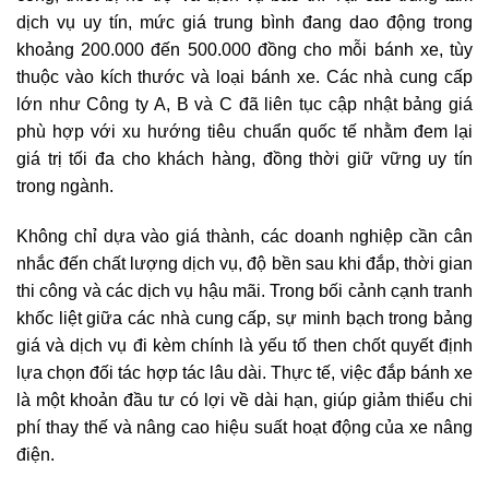
dịch vụ uy tín, mức giá trung bình đang dao động trong
khoảng 200.000 đến 500.000 đồng cho mỗi bánh xe, tùy
thuộc vào kích thước và loại bánh xe. Các nhà cung cấp
lớn như Công ty A, B và C đã liên tục cập nhật bảng giá
phù hợp với xu hướng tiêu chuẩn quốc tế nhằm đem lại
giá trị tối đa cho khách hàng, đồng thời giữ vững uy tín
trong ngành.
Không chỉ dựa vào giá thành, các doanh nghiệp cần cân
nhắc đến chất lượng dịch vụ, độ bền sau khi đắp, thời gian
thi công và các dịch vụ hậu mãi. Trong bối cảnh cạnh tranh
khốc liệt giữa các nhà cung cấp, sự minh bạch trong bảng
giá và dịch vụ đi kèm chính là yếu tố then chốt quyết định
lựa chọn đối tác hợp tác lâu dài. Thực tế, việc đắp bánh xe
là một khoản đầu tư có lợi về dài hạn, giúp giảm thiểu chi
phí thay thế và nâng cao hiệu suất hoạt động của xe nâng
điện.