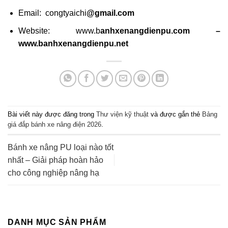
Email: congtyaichi
@gmail.com
Website: www.b
anhxenangdienpu.com –
www.banhxenangdienpu.net
Bài viết này được đăng trong
Thư viện kỹ thuật
và được gắn thẻ
Bảng
giá đắp bánh xe nâng điện 2026
.
Bánh xe nâng PU loại nào tốt
nhất – Giải pháp hoàn hảo
cho công nghiệp nâng hạ
DANH MỤC SẢN PHẨM