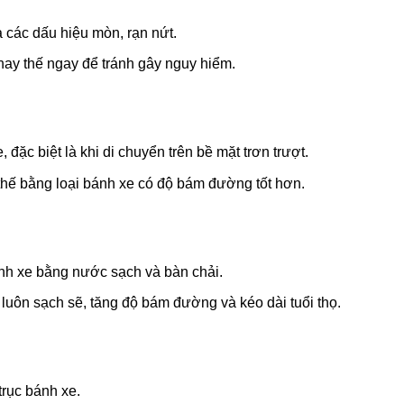
 các dấu hiệu mòn, rạn nứt.
ay thế ngay để tránh gây nguy hiểm.
ặc biệt là khi di chuyển trên bề mặt trơn trượt.
 thế bằng loại bánh xe có độ bám đường tốt hơn.
ánh xe bằng nước sạch và bàn chải.
luôn sạch sẽ, tăng độ bám đường và kéo dài tuổi thọ.
trục bánh xe.