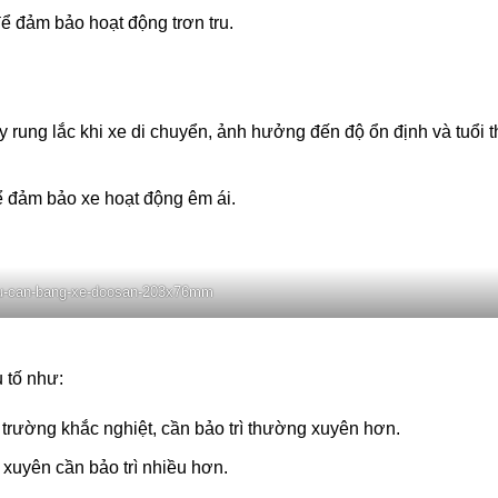
ể đảm bảo hoạt động trơn tru.
 rung lắc khi xe di chuyển, ảnh hưởng đến độ ổn định và tuổi 
ể đảm bảo xe hoạt động êm ái.
u-can-bang-xe-doosan-203x76mm
 tố như:
trường khắc nghiệt, cần bảo trì thường xuyên hơn.
uyên cần bảo trì nhiều hơn.