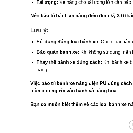
Tải trọng:
Xe nâng chở tải trọng lớn cần bảo t
Nên bảo trì bánh xe nâng điện định kỳ 3-6 th
Lưu ý:
Sử dụng đúng loại bánh xe:
Chọn loại bánh 
Bảo quản bánh xe:
Khi không sử dụng, nên b
Thay thế bánh xe đúng cách:
Khi bánh xe b
hãng.
Việc bảo trì bánh xe nâng điện PU đúng cách
toàn cho người vận hành và hàng hóa.
Bạn có muốn biết thêm về các loại bánh xe 