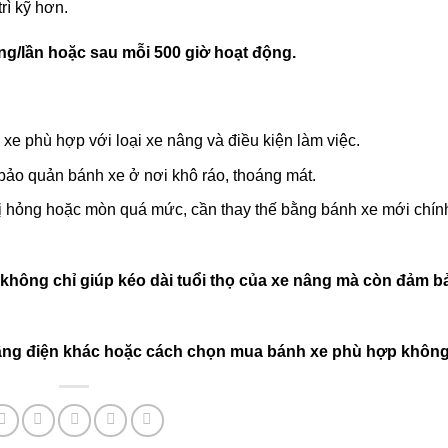
rì kỹ hơn.
áng/lần hoặc sau mỗi 500 giờ hoạt động.
xe phù hợp với loại xe nâng và điều kiện làm việc.
ảo quản bánh xe ở nơi khô ráo, thoáng mát.
ị hỏng hoặc mòn quá mức, cần thay thế bằng bánh xe mới chín
 không chỉ giúp kéo dài tuổi thọ của xe nâng mà còn đảm b
nâng điện khác hoặc cách chọn mua bánh xe phù hợp khôn