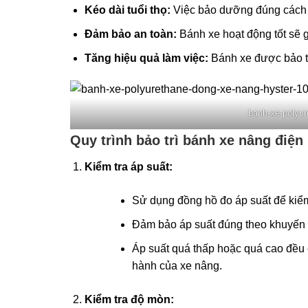
Kéo dài tuổi thọ:
Việc bảo dưỡng đúng cách gi
Đảm bảo an toàn:
Bánh xe hoạt động tốt sẽ gi
Tăng hiệu quả làm việc:
Bánh xe được bảo trì
banh-xe-polyu
Quy trình bảo trì bánh xe nâng điện
Kiểm tra áp suất:
Sử dụng đồng hồ đo áp suất để kiểm 
Đảm bảo áp suất đúng theo khuyến 
Áp suất quá thấp hoặc quá cao đều 
hành của xe nâng.
Kiểm tra độ mòn: