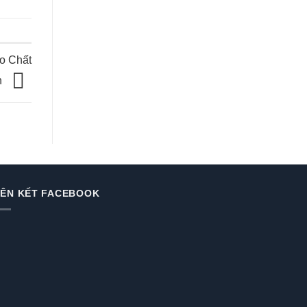
o Chất
n
IÊN KẾT FACEBOOK