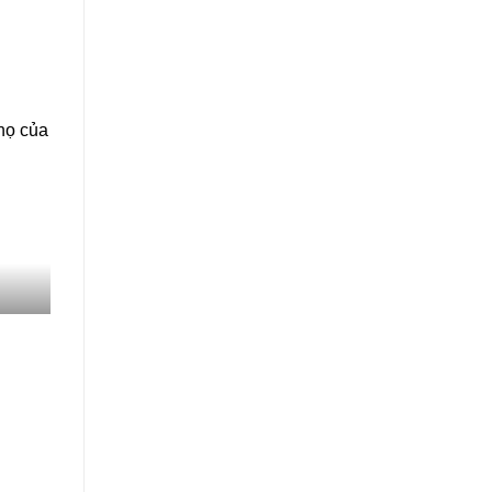
thọ của