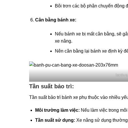
Bôi trơn các bộ phận chuyển động đ
Cân bằng bánh xe:
Nếu bánh xe bị mất cân bằng, sẽ gây
xe nâng.
Nên cân bằng lại bánh xe định kỳ đ
banh-p
Tần suất bảo trì:
Tần suất bảo trì bánh xe phụ thuộc vào nhiều yếu
Môi trường làm việc:
Nếu làm việc trong môi 
Tần suất sử dụng:
Xe nâng sử dụng thường x