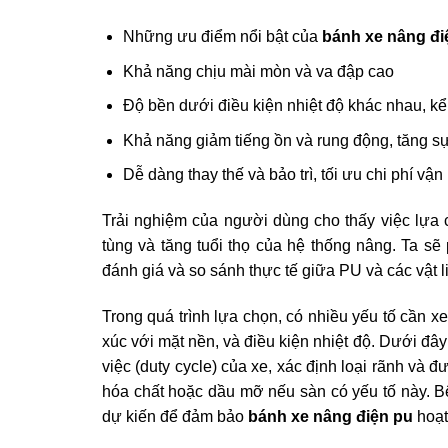
Những ưu điểm nổi bật của
bánh xe nâng đi
Khả năng chịu mài mòn và va đập cao
Độ bền dưới điều kiện nhiệt độ khác nhau, kể
Khả năng giảm tiếng ồn và rung động, tăng s
Dễ dàng thay thế và bảo trì, tối ưu chi phí vậ
Trải nghiệm của người dùng cho thấy việc lựa
tùng và tăng tuổi thọ của hệ thống nâng. Ta sẽ
đánh giá và so sánh thực tế giữa PU và các vật 
Trong quá trình lựa chọn, có nhiều yếu tố cần xem
xúc với mặt nền, và điều kiện nhiệt độ. Dưới đây 
việc (duty cycle) của xe, xác định loại rãnh và
hóa chất hoặc dầu mỡ nếu sàn có yếu tố này. Bê
dự kiến để đảm bảo
bánh xe nâng điện pu
hoạt