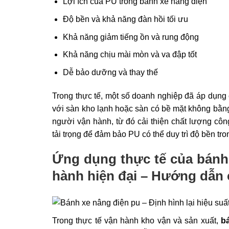
Lợi ích của PU trong bánh xe nâng điện
Độ bền và khả năng đàn hồi tối ưu
Khả năng giảm tiếng ồn và rung động
Khả năng chịu mài mòn và va đập tốt
Dễ bảo dưỡng và thay thế
Trong thực tế, một số doanh nghiệp đã áp dụng
với sàn kho lạnh hoặc sàn có bề mặt không bằng
người vận hành, từ đó cải thiện chất lượng côn
tải trọng để đảm bảo PU có thể duy trì độ bền tron
Ứng dụng thực tế của
bánh
hành hiện đại – Hướng dẫn c
Trong thực tế vận hành kho vận và sản xuất,
b