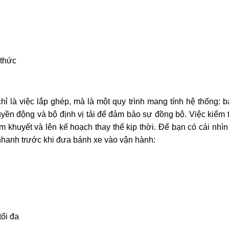
 thức
ỉ là việc lắp ghép, mà là một quy trình mang tính hệ thống: 
uyền động và bộ định vị tải để đảm bảo sự đồng bộ. Việc kiểm 
m khuyết và lên kế hoạch thay thế kịp thời. Để bạn có cái nhìn
a nhanh trước khi đưa bánh xe vào vận hành:
tối đa