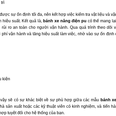
trì
ược sự ổn định tối đa, nên kết hợp việc kiểm tra vật liệu và v
 hiệu suất. Kết quả là,
bánh xe nâng điện pu
có thể mang lại
 rủi ro an toàn cho người vận hành. Qua quá trình theo dõi 
i phí vận hành và tăng hiệu suất làm việc, nhờ vào sự ổn định
u kiện
vì vậy sẽ có sự khác biệt về sự phù hợp giữa các mẫu
bánh x
hà sản xuất hoặc các kỹ thuật viên có kinh nghiệm, và tiến h
hợp tuyệt đối cho hệ thống của bạn.