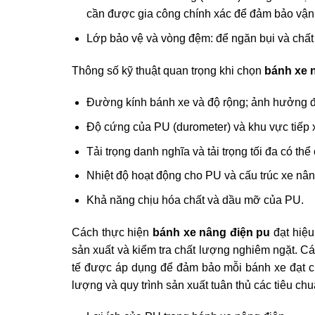
cần được gia công chính xác để đảm bảo vận
Lớp bảo vệ và vòng đệm: để ngăn bụi và chất
Thông số kỹ thuật quan trọng khi chọn
bánh xe 
Đường kính bánh xe và độ rộng; ảnh hưởng đ
Độ cứng của PU (durometer) và khu vực tiếp 
Tải trọng danh nghĩa và tải trọng tối đa có th
Nhiệt độ hoạt động cho PU và cấu trúc xe nân
Khả năng chịu hóa chất và dầu mỡ của PU.
Cách thực hiện
bánh xe nâng điện pu
đạt hiệu
sản xuất và kiểm tra chất lượng nghiêm ngặt. Các
tế được áp dụng để đảm bảo mỗi bánh xe đạt c
lượng và quy trình sản xuất tuân thủ các tiêu chu