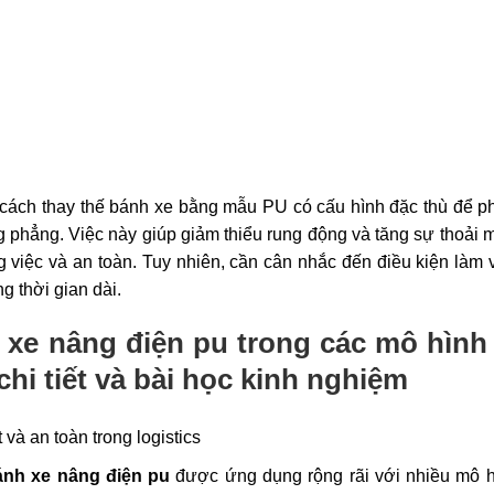
 cách thay thế bánh xe bằng mẫu PU có cấu hình đặc thù để 
 phẳng. Việc này giúp giảm thiểu rung động và tăng sự thoải 
g việc và an toàn. Tuy nhiên, cần cân nhắc đến điều kiện làm 
g thời gian dài.
 xe nâng điện pu
trong các mô hình
hi tiết và bài học kinh nghiệm
ánh xe nâng điện pu
được ứng dụng rộng rãi với nhiều mô h