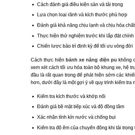
Cách đánh giá điều kiện sàn và tải trọng
Lựa chọn loại rãnh và kích thước phù hợp
Đánh giá khả năng chịu lạnh và chịu hóa chất
Thực hiện thử nghiệm trước khi lắp đặt chính
Chiến lược bảo trì định kỳ để tối ưu vòng đời
Cách thực hiện
bánh xe nâng điện pu
không ch
xem xét cách tối ưu hóa toàn bộ khung xe, hệ tr
đầu là rất quan trọng để phát hiện sớm các khiế
hơn, dưới đây là một gợi ý về quy trình kiểm tr
Kiểm tra kích thước và khớp nối
Đánh giá bề mặt tiếp xúc và độ đồng tâm
Xác nhận tính kín nước và chống bụi
Kiểm tra độ êm của chuyển động khi tải trọng 