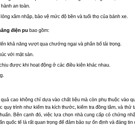
 hành an toàn.
 lỏng xâm nhập, bảo vệ mức độ bền và tuổi thọ của bánh xe.
nâng điện pu
bao gồm:
ến khả năng vượt qua chướng ngại và phân bổ tải trọng.
xúc với mặt sàn.
ể chịu được khi hoạt động ở các điều kiện khác nhau.
g.
 quả cao không chỉ dựa vào chất liệu mà còn phụ thuộc vào qu
 quy trình như kiểm tra kích thước, kiểm tra đồng tâm, và thử t
huẩn. Bên cạnh đó, việc lựa chọn nhà cung cấp có chứng nhậ
ẩn quốc tế là rất quan trọng để đảm bảo sự ổn định và đáng tin 