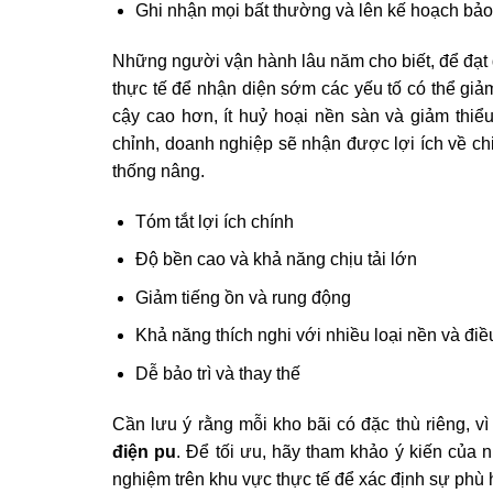
Ghi nhận mọi bất thường và lên kế hoạch bảo 
Những người vận hành lâu năm cho biết, để đạt đ
thực tế để nhận diện sớm các yếu tố có thể giảm
cậy cao hơn, ít huỷ hoại nền sàn và giảm thiểu
chỉnh, doanh nghiệp sẽ nhận được lợi ích về ch
thống nâng.
Tóm tắt lợi ích chính
Độ bền cao và khả năng chịu tải lớn
Giảm tiếng ồn và rung động
Khả năng thích nghi với nhiều loại nền và điề
Dễ bảo trì và thay thế
Cần lưu ý rằng mỗi kho bãi có đặc thù riêng, 
điện pu
. Để tối ưu, hãy tham khảo ý kiến của n
nghiệm trên khu vực thực tế để xác định sự phù 