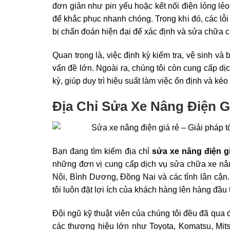
đơn giản như pin yếu hoặc kết nối điện lỏng lẻ
để khắc phục nhanh chóng. Trong khi đó, các lỗi
bị chẩn đoán hiện đại để xác định và sửa chữa ch
Quan trọng là, việc định kỳ kiểm tra, vệ sinh v
vấn đề lớn. Ngoài ra, chúng tôi còn cung cấp 
kỳ, giúp duy trì hiệu suất làm việc ổn định và kéo 
Địa Chỉ Sửa Xe Nâng Điện G
Bạn đang tìm kiếm địa chỉ
sửa xe nâng điện gi
những đơn vị cung cấp dịch vụ sửa chữa xe nâng
Nội, Bình Dương, Đồng Nai và các tỉnh lân cận
tôi luôn đặt lợi ích của khách hàng lên hàng đầu
Đội ngũ kỹ thuật viên của chúng tôi đều đã qua 
các thương hiệu lớn như Toyota, Komatsu, Mitsub