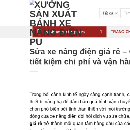
Bỏ
qua
Tìm
kiếm:
nội
dung
Danh mục sản phẩm
TRANG C
Sửa xe nâng điện giá rẻ –
tiết kiệm chi phí và vận h
Trong bối cảnh kinh tế ngày càng cạnh tranh, 
thiết bị nâng hạ để đảm bảo quá trình vận chuyển
chọn phổ biến bởi tính thân thiện với môi trường
động của xe nâng điện đòi hỏi dịch vụ sửa chữa, 
giá rẻ
trở thành mối quan tâm hàng đầu của các