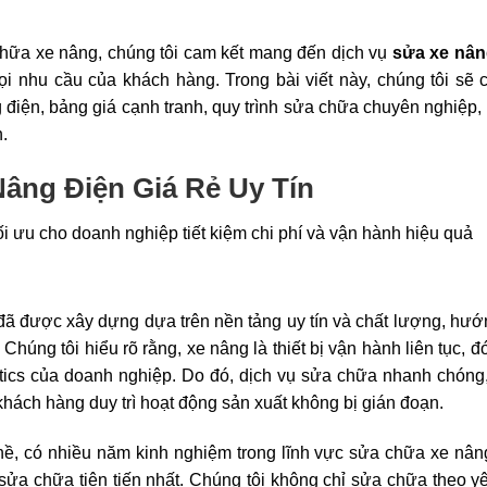
chữa xe nâng, chúng tôi cam kết mang đến dịch vụ
sửa xe nân
i nhu cầu của khách hàng. Trong bài viết này, chúng tôi sẽ 
 điện, bảng giá cạnh tranh, quy trình sửa chữa chuyên nghiệp, 
.
Nâng Điện Giá Rẻ Uy Tín
đã được xây dựng dựa trên nền tảng uy tín và chất lượng, hư
Chúng tôi hiểu rõ rằng, xe nâng là thiết bị vận hành liên tục, đ
istics của doanh nghiệp. Do đó, dịch vụ sửa chữa nhanh chóng
p khách hàng duy trì hoạt động sản xuất không bị gián đoạn.
hề, có nhiều năm kinh nghiệm trong lĩnh vực sửa chữa xe nân
sửa chữa tiên tiến nhất. Chúng tôi không chỉ sửa chữa theo y