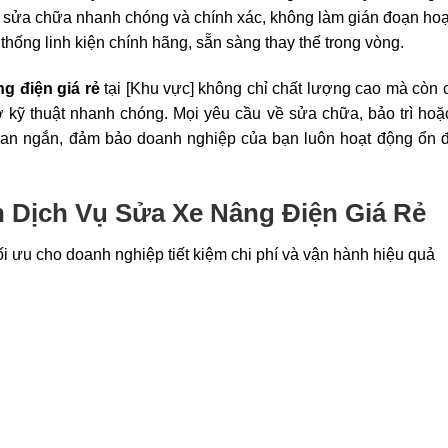
h sửa chữa nhanh chóng và chính xác, không làm gián đoạn ho
thống linh kiện chính hãng, sẵn sàng thay thế trong vòng.
g điện giá rẻ
tại [Khu vực] không chỉ chất lượng cao mà còn 
ợ kỹ thuật nhanh chóng. Mọi yêu cầu về sửa chữa, bảo trì ho
ian ngắn, đảm bảo doanh nghiệp của bạn luôn hoạt động ổn đ
 Dịch Vụ Sửa Xe Nâng Điện Giá Rẻ