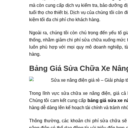
mà còn cung cấp dịch vụ kiểm tra, bảo dưỡng đ
tuổi thọ cho thiết bị. Dịch vụ của chúng tôi còn 
kiệm tối đa chi phí cho khách hàng.
Ngoài ra, chúng tôi còn chú trọng đến yếu tố g
thống, nhằm giảm chi phí sửa chữa xuống mức th
luôn phù hợp với mọi quy mô doanh nghiệp, từ
hàng.
Bảng Giá Sửa Chữa Xe Nâng 
Trong lĩnh vực sửa chữa xe nâng điện, giá cả
Chúng tôi cam kết cung cấp
bảng giá sửa xe nâ
hàng dễ dàng lên kế hoạch tài chính và tránh n
Thông thường, các khoản chi phí sửa chữa sẽ dự
nâng điện có thể dao động từ vài triệu đến hơn ch