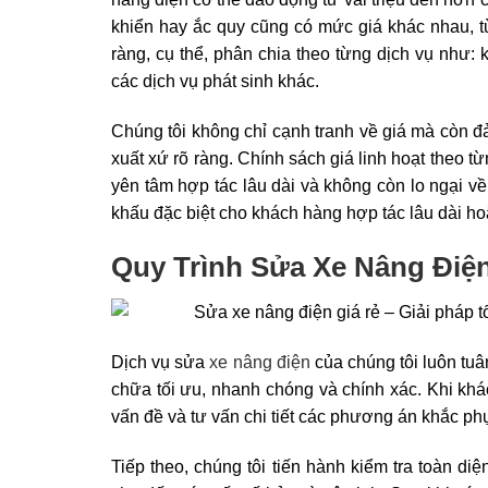
khiển hay ắc quy cũng có mức giá khác nhau, từ
ràng, cụ thể, phân chia theo từng dịch vụ như: 
các dịch vụ phát sinh khác.
Chúng tôi không chỉ cạnh tranh về giá mà còn đả
xuất xứ rõ ràng. Chính sách giá linh hoạt theo
yên tâm hợp tác lâu dài và không còn lo ngại về
khấu đặc biệt cho khách hàng hợp tác lâu dài h
Quy Trình Sửa Xe Nâng Điệ
Dịch vụ sửa
xe nâng điện
của chúng tôi luôn tuâ
chữa tối ưu, nhanh chóng và chính xác. Khi khác
vấn đề và tư vấn chi tiết các phương án khắc phụ
Tiếp theo, chúng tôi tiến hành kiểm tra toàn diệ