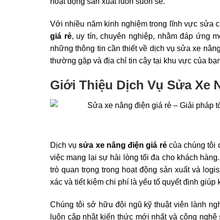
hoạt động sản xuất luôn suôn sẻ.
Với nhiều năm kinh nghiệm trong lĩnh vực sửa 
giá rẻ
, uy tín, chuyên nghiệp, nhằm đáp ứng mọ
những thông tin cần thiết về dịch vụ sửa xe nâng
thường gặp và địa chỉ tin cậy tại khu vực của bạn
Giới Thiệu Dịch Vụ Sửa Xe 
Dịch vụ
sửa xe nâng điện giá rẻ
của chúng tôi 
việc mang lại sự hài lòng tối đa cho khách hàng. 
trò quan trọng trong hoạt động sản xuất và log
xác và tiết kiệm chi phí là yếu tố quyết định giú
Chúng tôi sở hữu đội ngũ kỹ thuật viên lành ng
luôn cập nhật kiến thức mới nhất và công nghệ 