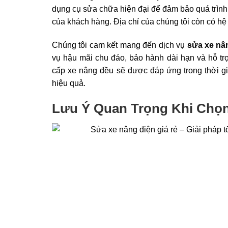
dụng cụ sửa chữa hiện đại để đảm bảo quá trìn
của khách hàng. Địa chỉ của chúng tôi còn có hệ 
Chúng tôi cam kết mang đến dịch vụ
sửa xe nân
vụ hậu mãi chu đáo, bảo hành dài hạn và hỗ tr
cấp xe nâng đều sẽ được đáp ứng trong thời g
hiệu quả.
Lưu Ý Quan Trọng Khi Chọn