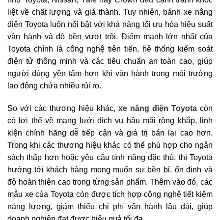
liệt về chất lượng và giá thành. Tuy nhiên, bánh xe nâng
điện Toyota luôn nổi bật với khả năng tối ưu hóa hiệu suất
vận hành và độ bền vượt trội. Điểm mạnh lớn nhất của
Toyota chính là công nghệ tiên tiến, hệ thống kiểm soát
điện tử thông minh và các tiêu chuẩn an toàn cao, giúp
người dùng yên tâm hơn khi vận hành trong môi trường
lao động chứa nhiều rủi ro.
So với các thương hiệu khác,
xe nâng điện Toyota
còn
có lợi thế về mạng lưới dịch vụ hậu mãi rộng khắp, linh
kiện chính hãng dễ tiếp cận và giá trị bán lại cao hơn.
Trong khi các thương hiệu khác có thể phù hợp cho ngân
sách thấp hơn hoặc yêu cầu tính năng đặc thù, thì Toyota
hướng tới khách hàng mong muốn sự bền bỉ, ổn định và
độ hoàn thiện cao trong từng sản phẩm. Thêm vào đó, các
mẫu xe của Toyota còn được tích hợp công nghệ tiết kiệm
năng lượng, giảm thiểu chi phí vận hành lâu dài, giúp
doanh nghiệp đạt được hiệu quả tối đa.