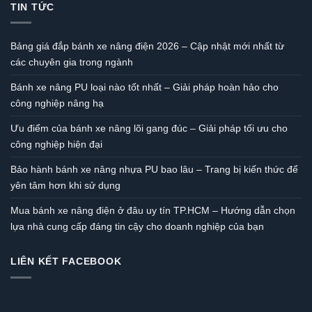
TIN TỨC
Bảng giá đắp bánh xe nâng điện 2026 – Cập nhật mới nhất từ
các chuyên gia trong ngành
Bánh xe nâng PU loại nào tốt nhất – Giải pháp hoàn hảo cho
công nghiệp nâng hạ
Ưu điểm của bánh xe nâng lõi gang đúc – Giải pháp tối ưu cho
công nghiệp hiện đại
Bảo hành bánh xe nâng nhựa PU bao lâu – Trang bị kiến thức để
yên tâm hơn khi sử dụng
Mua bánh xe nâng điện ở đâu uy tín TP.HCM – Hướng dẫn chọn
lựa nhà cung cấp đáng tin cậy cho doanh nghiệp của bạn
LIÊN KẾT FACEBOOK