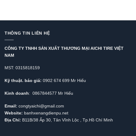
THÔNG TIN LIÊN HỆ
CÔNG TY TNHH SẢN XUẤT THƯƠNG MẠI AICHI TIRE VIỆT
NAM
MST: 0315818159
Kỹ thuật. báo giá:
0902 674 699 Mr Hiếu
Kinh doanh
: 0867844577 Mr Hiếu
Email:
congtyaichi@gmail.com
Website:
banhxenangdienpu.net
Địa Chỉ:
B11B/38 Ấp 30, Tân Vĩnh Lộc , Tp.Hồ Chí Minh