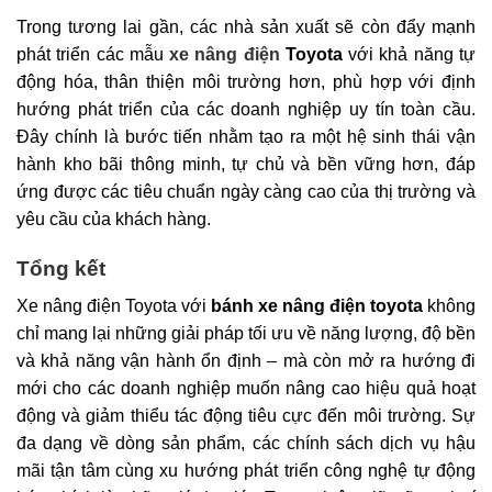
Trong tương lai gần, các nhà sản xuất sẽ còn đẩy mạnh
phát triển các mẫu
xe nâng điện
Toyota
với khả năng tự
động hóa, thân thiện môi trường hơn, phù hợp với định
hướng phát triển của các doanh nghiệp uy tín toàn cầu.
Đây chính là bước tiến nhằm tạo ra một hệ sinh thái vận
hành kho bãi thông minh, tự chủ và bền vững hơn, đáp
ứng được các tiêu chuẩn ngày càng cao của thị trường và
yêu cầu của khách hàng.
Tổng kết
Xe nâng điện Toyota với
bánh xe nâng điện toyota
không
chỉ mang lại những giải pháp tối ưu về năng lượng, độ bền
và khả năng vận hành ổn định – mà còn mở ra hướng đi
mới cho các doanh nghiệp muốn nâng cao hiệu quả hoạt
động và giảm thiểu tác động tiêu cực đến môi trường. Sự
đa dạng về dòng sản phẩm, các chính sách dịch vụ hậu
mãi tận tâm cùng xu hướng phát triển công nghệ tự động