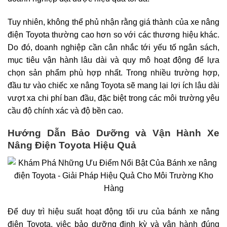
Tuy nhiên, không thể phủ nhận rằng giá thành của xe nâng
điện Toyota thường cao hơn so với các thương hiệu khác.
Do đó, doanh nghiệp cần cân nhắc tới yếu tố ngân sách,
mục tiêu vận hành lâu dài và quy mô hoạt động để lựa
chọn sản phẩm phù hợp nhất. Trong nhiều trường hợp,
đầu tư vào chiếc xe nâng Toyota sẽ mang lại lợi ích lâu dài
vượt xa chi phí ban đầu, đặc biệt trong các môi trường yêu
cầu độ chính xác và độ bền cao.
Hướng Dẫn Bảo Dưỡng và Vận Hành Xe
Nâng Điện Toyota Hiệu Quả
Để duy trì hiệu suất hoạt động tối ưu của bánh xe nâng
điện Toyota, việc bảo dưỡng định kỳ và vận hành đúng