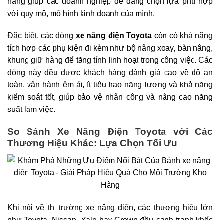
năng giúp các doanh nghiệp dễ dàng chọn lựa phù hợp
với quy mô, mô hình kinh doanh của mình.
Đặc biệt, các dòng
xe nâng điện Toyota
còn có khả năng
tích hợp các phụ kiện đi kèm như bộ nâng xoay, bàn nâng,
khung giữ hàng để tăng tính linh hoạt trong công việc. Các
dòng này đều được khách hàng đánh giá cao về độ an
toàn, vận hành êm ái, ít tiêu hao năng lượng và khả năng
kiểm soát tốt, giúp bảo vệ nhân công và nâng cao năng
suất làm việc.
So Sánh Xe Nâng Điện Toyota với Các
Thương Hiệu Khác: Lựa Chọn Tối Ưu
Khi nói về thị trường xe nâng điện, các thương hiệu lớn
như Toyota, Nissan, Yale hay Crown đều cạnh tranh khốc