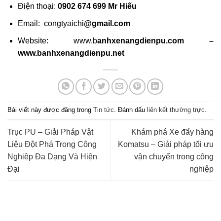
Điện thoại:
0902 674 699 Mr Hiếu
Email: congtyaichi
@gmail.com
Website: www.b
anhxenangdienpu.com –
www.banhxenangdienpu.net
Bài viết này được đăng trong
Tin tức
. Đánh dấu
liên kết thường trực
.
Trục PU – Giải Pháp Vật
Khám phá Xe đẩy hàng
Liệu Đột Phá Trong Công
Komatsu – Giải pháp tối ưu
Nghiệp Đa Dạng Và Hiện
vận chuyển trong công
Đại
nghiệp