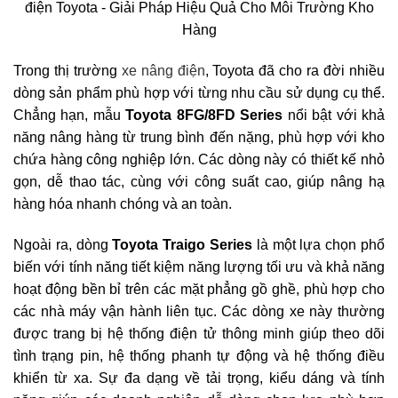
Trong thị trường
xe nâng điện
, Toyota đã cho ra đời nhiều
dòng sản phẩm phù hợp với từng nhu cầu sử dụng cụ thể.
Chẳng hạn, mẫu
Toyota 8FG/8FD Series
nổi bật với khả
năng nâng hàng từ trung bình đến nặng, phù hợp với kho
chứa hàng công nghiệp lớn. Các dòng này có thiết kế nhỏ
gọn, dễ thao tác, cùng với công suất cao, giúp nâng hạ
hàng hóa nhanh chóng và an toàn.
Ngoài ra, dòng
Toyota Traigo Series
là một lựa chọn phổ
biến với tính năng tiết kiệm năng lượng tối ưu và khả năng
hoạt động bền bỉ trên các mặt phẳng gồ ghề, phù hợp cho
các nhà máy vận hành liên tục. Các dòng xe này thường
được trang bị hệ thống điện tử thông minh giúp theo dõi
tình trạng pin, hệ thống phanh tự động và hệ thống điều
khiển từ xa. Sự đa dạng về tải trọng, kiểu dáng và tính