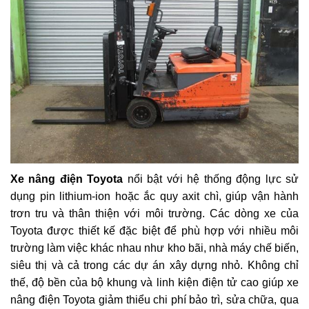
Xe nâng điện Toyota
nổi bật với hệ thống động lực sử
dụng pin lithium-ion hoặc ắc quy axit chì, giúp vận hành
trơn tru và thân thiện với môi trường. Các dòng xe của
Toyota được thiết kế đặc biệt để phù hợp với nhiều môi
trường làm việc khác nhau như kho bãi, nhà máy chế biến,
siêu thị và cả trong các dự án xây dựng nhỏ. Không chỉ
thế, độ bền của bộ khung và linh kiện điện tử cao giúp xe
nâng điện Toyota giảm thiểu chi phí bảo trì, sửa chữa, qua