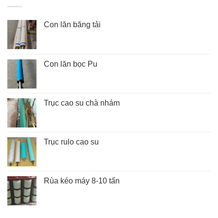
Con lăn băng tải
Con lăn bọc Pu
Trục cao su chà nhám
Trục rulo cao su
Rùa kéo máy 8-10 tấn