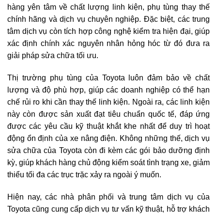
hàng yên tâm về chất lượng linh kiện, phụ tùng thay thế
chính hãng và dịch vụ chuyên nghiệp. Đặc biệt, các trung
tâm dịch vụ còn tích hợp công nghệ kiểm tra hiện đại, giúp
xác định chính xác nguyên nhân hỏng hóc từ đó đưa ra
giải pháp sửa chữa tối ưu.
Thị trường phụ tùng của Toyota luôn đảm bảo về chất
lượng và độ phù hợp, giúp các doanh nghiệp có thể hạn
chế rủi ro khi cần thay thế linh kiện. Ngoài ra, các linh kiện
này còn được sản xuất đạt tiêu chuẩn quốc tế, đáp ứng
được các yêu cầu kỹ thuật khắt khe nhất để duy trì hoạt
động ổn định của xe nâng điện. Không những thế, dịch vụ
sửa chữa của Toyota còn đi kèm các gói bảo dưỡng định
kỳ, giúp khách hàng chủ động kiểm soát tình trạng xe, giảm
thiểu tối đa các trục trặc xảy ra ngoài ý muốn.
Hiện nay, các nhà phân phối và trung tâm dịch vụ của
Toyota cũng cung cấp dịch vụ tư vấn kỹ thuật, hỗ trợ khách