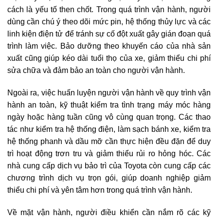
cách là yếu tố then chốt. Trong quá trình vận hành, người
dùng cần chú ý theo dõi mức pin, hệ thống thủy lực và các
linh kiện điện tử để tránh sự cố đột xuất gây gián đoạn quá
trình làm việc. Bảo dưỡng theo khuyến cáo của nhà sản
xuất cũng giúp kéo dài tuổi thọ của xe, giảm thiểu chi phí
sửa chữa và đảm bảo an toàn cho người vận hành.
Ngoài ra, việc huấn luyện người vận hành về quy trình vận
hành an toàn, kỹ thuật kiểm tra tình trạng máy móc hàng
ngày hoặc hàng tuần cũng vô cùng quan trọng. Các thao
tác như kiểm tra hệ thống điện, làm sạch bánh xe, kiểm tra
hệ thống phanh và dầu mỡ cần thực hiện đều đặn để duy
trì hoạt động trơn tru và giảm thiểu rủi ro hỏng hóc. Các
nhà cung cấp dịch vụ bảo trì của Toyota còn cung cấp các
chương trình dịch vụ trọn gói, giúp doanh nghiệp giảm
thiểu chi phí và yên tâm hơn trong quá trình vận hành.
Về mặt vận hành, người điều khiển cần nắm rõ các kỹ