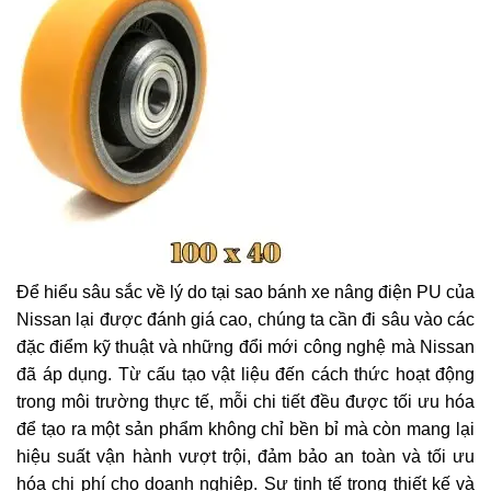
Để hiểu sâu sắc về lý do tại sao bánh xe nâng điện PU của
Nissan lại được đánh giá cao, chúng ta cần đi sâu vào các
đặc điểm kỹ thuật và những đổi mới công nghệ mà Nissan
đã áp dụng. Từ cấu tạo vật liệu đến cách thức hoạt động
trong môi trường thực tế, mỗi chi tiết đều được tối ưu hóa
để tạo ra một sản phẩm không chỉ bền bỉ mà còn mang lại
hiệu suất vận hành vượt trội, đảm bảo an toàn và tối ưu
hóa chi phí cho doanh nghiệp. Sự tinh tế trong thiết kế và