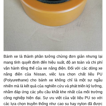
Bánh xe là thành phần tưởng chừng đơn giản nhưng lại
mang tính quyết định đến hiệu suất, độ an toàn và chi phí
vận hành tổng thể của xe nâng điện. Đối với các dòng xe
nâng điện của Nissan, việc lựa chọn chất liệu PU
(Polyurethane) cho bánh xe không chỉ là một sự ngẫu
nhiên mà là kết quả của nghiên cứu và phát triển kỹ lưỡng,
nhằm đáp ứng các yêu cầu khắt khe nhất của môi trường
công nghiệp hiện đại. Sự ưu việt của vật liệu PU so với
các lựa chọn truyền thống như cao su hay nylon đã được