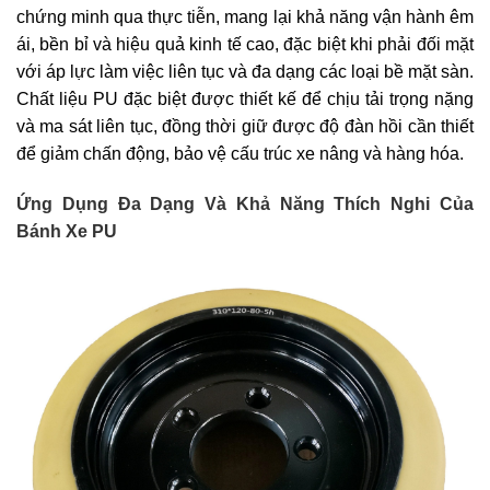
chứng minh qua thực tiễn, mang lại khả năng vận hành êm
ái, bền bỉ và hiệu quả kinh tế cao, đặc biệt khi phải đối mặt
với áp lực làm việc liên tục và đa dạng các loại bề mặt sàn.
Chất liệu PU đặc biệt được thiết kế để chịu tải trọng nặng
và ma sát liên tục, đồng thời giữ được độ đàn hồi cần thiết
để giảm chấn động, bảo vệ cấu trúc xe nâng và hàng hóa.
Ứng Dụng Đa Dạng Và Khả Năng Thích Nghi Của
Bánh Xe PU