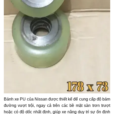
Bánh xe PU của Nissan được thiết kế để cung cấp độ bám
đường vượt trội, ngay cả trên các bề mặt sàn trơn trượt
hoặc có độ dốc nhất định, giúp xe nâng duy trì sự ổn định