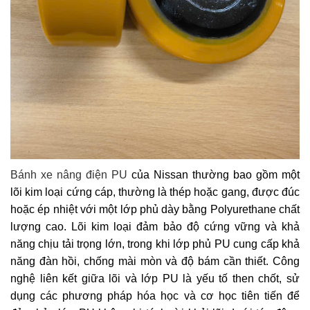
Bánh xe nâng điện PU
của Nissan thường bao gồm một
lõi kim loại cứng cáp, thường là thép hoặc gang, được đúc
hoặc ép nhiệt với một lớp phủ dày bằng Polyurethane chất
lượng cao. Lõi kim loại đảm bảo độ cứng vững và khả
năng chịu tải trọng lớn, trong khi lớp phủ PU cung cấp khả
năng đàn hồi, chống mài mòn và độ bám cần thiết. Công
nghệ liên kết giữa lõi và lớp PU là yếu tố then chốt, sử
dụng các phương pháp hóa học và cơ học tiên tiến để