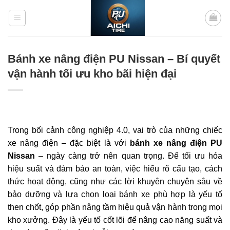
Bỏ
qua
nội
dung
Bánh xe nâng điện PU Nissan – Bí quyết
vận hành tối ưu kho bãi hiện đại
Trong bối cảnh công nghiệp 4.0, vai trò của những chiếc
xe nâng điện – đặc biệt là với
bánh xe nâng điện PU
Nissan
– ngày càng trở nên quan trọng. Để tối ưu hóa
hiệu suất và đảm bảo an toàn, việc hiểu rõ cấu tạo, cách
thức hoạt động, cũng như các lời khuyên chuyên sâu về
bảo dưỡng và lựa chọn loại bánh xe phù hợp là yếu tố
then chốt, góp phần nâng tầm hiệu quả vận hành trong mọi
kho xưởng. Đây là yếu tố cốt lõi để nâng cao năng suất và