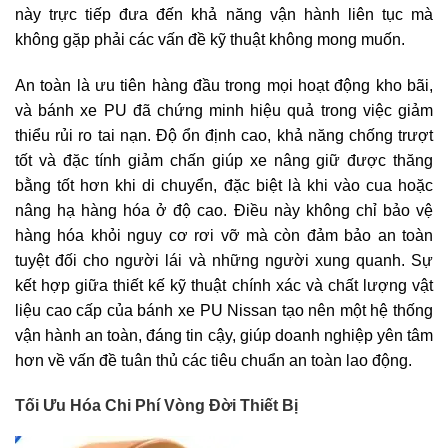
này trực tiếp đưa đến khả năng vận hành liên tục mà
không gặp phải các vấn đề kỹ thuật không mong muốn.
An toàn là ưu tiên hàng đầu trong mọi hoạt động kho bãi,
và bánh xe PU đã chứng minh hiệu quả trong việc giảm
thiểu rủi ro tai nạn. Độ ổn định cao, khả năng chống trượt
tốt và đặc tính giảm chấn giúp xe nâng giữ được thăng
bằng tốt hơn khi di chuyển, đặc biệt là khi vào cua hoặc
nâng hạ hàng hóa ở độ cao. Điều này không chỉ bảo vệ
hàng hóa khỏi nguy cơ rơi vỡ mà còn đảm bảo an toàn
tuyệt đối cho người lái và những người xung quanh. Sự
kết hợp giữa thiết kế kỹ thuật chính xác và chất lượng vật
liệu cao cấp của bánh xe PU Nissan tạo nên một hệ thống
vận hành an toàn, đáng tin cậy, giúp doanh nghiệp yên tâm
hơn về vấn đề tuân thủ các tiêu chuẩn an toàn lao động.
Tối Ưu Hóa Chi Phí Vòng Đời Thiết Bị