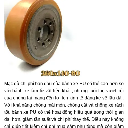
Mặc dù chi phí ban đầu của bánh xe PU có thể cao hơn so
với bánh xe làm từ vật liệu khác, nhưng tuổi thọ vượt trội
của chúng lại mang đến lợi ích kinh tế đáng kể về lâu dài.
Với khả năng chống mài mòn, chống cắt và chống xé rách
tốt, bánh xe PU có thể hoạt động hiệu quả trong thời gian
dài hơn, giảm tần suất và chi phí thay thế. Điều này không
chỉ giúp tiết kiệm chi phí mua sắm phụ tùng mà còn giảm