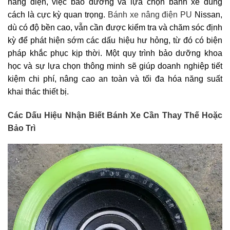
nâng điện, việc bảo dưỡng và lựa chọn bánh xe đúng
cách là cực kỳ quan trọng.
Bánh xe nâng điện PU
Nissan,
dù có độ bền cao, vẫn cần được kiểm tra và chăm sóc định
kỳ để phát hiện sớm các dấu hiệu hư hỏng, từ đó có biện
pháp khắc phục kịp thời. Một quy trình bảo dưỡng khoa
học và sự lựa chọn thông minh sẽ giúp doanh nghiệp tiết
kiệm chi phí, nâng cao an toàn và tối đa hóa năng suất
khai thác thiết bị.
Các Dấu Hiệu Nhận Biết Bánh Xe Cần Thay Thế Hoặc
Bảo Trì