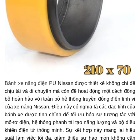
Bánh xe nâng điện PU
Nissan được thiết kế không chỉ để
chịu tải và di chuyển mà còn để hoạt động một cách đồng
bộ hoàn hảo với toàn bộ hệ thống truyền động điện tinh vi
của xe nâng Nissan. Điều này có nghĩa là các đặc tính của
bánh xe được tinh chỉnh để tối ưu hóa sự tương tác với
mô-tơ điện, hệ thống phanh tái tạo năng lượng và bộ điều
khiển điện tử thông minh. Sự kết hợp này mang lại hiệu
suất làm việc tối đa, giảm thiểu sự hao mòn không cần