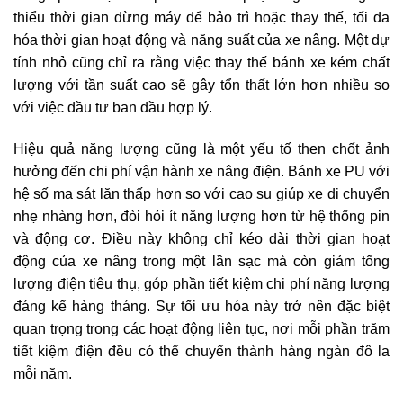
thiểu thời gian dừng máy để bảo trì hoặc thay thế, tối đa
hóa thời gian hoạt động và năng suất của xe nâng. Một dự
tính nhỏ cũng chỉ ra rằng việc thay thế bánh xe kém chất
lượng với tần suất cao sẽ gây tổn thất lớn hơn nhiều so
với việc đầu tư ban đầu hợp lý.
Hiệu quả năng lượng cũng là một yếu tố then chốt ảnh
hưởng đến chi phí vận hành xe nâng điện. Bánh xe PU với
hệ số ma sát lăn thấp hơn so với cao su giúp xe di chuyển
nhẹ nhàng hơn, đòi hỏi ít năng lượng hơn từ hệ thống pin
và động cơ. Điều này không chỉ kéo dài thời gian hoạt
động của xe nâng trong một lần sạc mà còn giảm tổng
lượng điện tiêu thụ, góp phần tiết kiệm chi phí năng lượng
đáng kể hàng tháng. Sự tối ưu hóa này trở nên đặc biệt
quan trọng trong các hoạt động liên tục, nơi mỗi phần trăm
tiết kiệm điện đều có thể chuyển thành hàng ngàn đô la
mỗi năm.