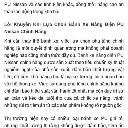
PU Nissan và các linh kiện khác, đồng thời nâng cao an
toàn lao động trong kho bãi.
Lời Khuyên Khi Lựa Chọn Bánh Xe Nâng Điện PU
Nissan Chính Hãng
Khi cần thay thế bánh xe, việc lựa chọn phụ tùng chính
hãng là một quyết định quan trọng mà không phải doanh
nghiệp nào cũng nhận thức đầy đủ.
Bánh xe nâng điện PU
Nissan chính hãng được sản xuất theo tiêu chuẩn kỹ thuật
nghiêm ngặt của nhà sản xuất, đảm bảo chất lượng vật
liệu, độ bền, khả năng chịu tải và sự tương thích hoàn hảo
với hệ thống xe. Việc sử dụng phụ tùng chính hãng không
chỉ đảm bảo hiệu suất vận hành tốt nhất mà còn duy trì sự
an toàn và kéo dài tuổi thọ của cả chiếc xe nâng, tránh
những rủi ro tiềm ẩn từ các sản phẩm không rõ nguồn gốc.
Thị trường hiện nay có nhiều loại bánh xe PU giá rẻ,
nhưng chất lượng thường không được đảm bảo, tiềm ẩn