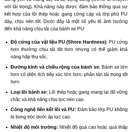
với tải trọng). Khả năng này được đảm bảo thông qua sự
kết hợp của lõi thép hoặc gang cứng cáp và lớp phủ PU
dày, chịu nén tốt. Dưới đây là một số yếu tố ảnh hưởng
đến khả năng chịu tải của bánh xe PU:
Độ cứng của vật liệu PU (Shore Hardness):
PU cứng
hơn thường chịu tải tốt hơn nhưng có thể giảm khả
năng hấp thụ sốc.
Đường kính và chiều rộng của bánh xe:
Bánh xe lớn
hơn có diện tích tiếp xúc lớn hơn, phân tán tải trọng tốt
hơn.
Loại lõi bánh xe:
Lõi thép hoặc gang mang lại độ vững
chắc và khả năng chịu lực nén cao.
Công nghệ liên kết lõi và PU:
Đảm bảo lớp PU không
bị bong tróc dưới áp lực cao.
Nhiệt độ môi trường:
Nhiệt độ quá cao hoặc quá thấp