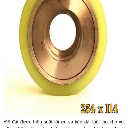
Để đạt được hiệu suất tối ưu và kéo dài tuổi thọ cho xe