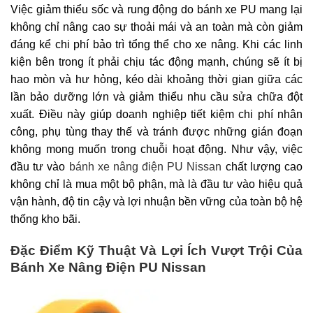
Việc giảm thiểu sốc và rung động do bánh xe PU mang lại
không chỉ nâng cao sự thoải mái và an toàn mà còn giảm
đáng kể chi phí bảo trì tổng thể cho xe nâng. Khi các linh
kiện bên trong ít phải chịu tác động mạnh, chúng sẽ ít bị
hao mòn và hư hỏng, kéo dài khoảng thời gian giữa các
lần bảo dưỡng lớn và giảm thiểu nhu cầu sửa chữa đột
xuất. Điều này giúp doanh nghiệp tiết kiệm chi phí nhân
công, phụ tùng thay thế và tránh được những gián đoạn
không mong muốn trong chuỗi hoạt động. Như vậy, việc
đầu tư vào
bánh xe nâng điện PU Nissan
chất lượng cao
không chỉ là mua một bộ phận, mà là đầu tư vào hiệu quả
vận hành, độ tin cậy và lợi nhuận bền vững của toàn bộ hệ
thống kho bãi.
Đặc Điểm Kỹ Thuật Và Lợi Ích Vượt Trội Của
Bánh Xe Nâng Điện PU Nissan