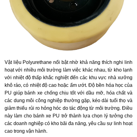
Vật liệu Polyurethane nổi bật nhờ khả năng thích nghi linh
hoạt với nhiều môi trường làm việc khác nhau, từ kho lạnh
với nhiệt độ thấp khắc nghiệt đến các khu vực nhà xưởng
khô ráo, có nhiệt độ cao hoặc ẩm ướt. Độ bền hóa học của
PU giúp bánh xe chống chịu tốt với dầu mỡ, hóa chất và
các dung môi công nghiệp thường gặp, kéo dài tuổi thọ và
giảm thiểu rủi ro hỏng hóc do tác động từ môi trường. Điều
này làm cho bánh xe PU trở thành lựa chọn lý tưởng cho
các doanh nghiệp có kho bãi đa năng, yêu cầu sự linh hoạt
cao trong vận hành.