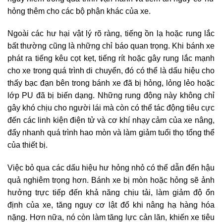
hỏng thêm cho các bộ phận khác của xe.
Ngoài các hư hại vật lý rõ ràng, tiếng ồn lạ hoặc rung lắc
bất thường cũng là những chỉ báo quan trọng. Khi bánh xe
phát ra tiếng kêu cọt kẹt, tiếng rít hoặc gây rung lắc mạnh
cho xe trong quá trình di chuyển, đó có thể là dấu hiệu cho
thấy bạc đạn bên trong bánh xe đã bị hỏng, lỏng lẻo hoặc
lớp PU đã bị biến dạng. Những rung động này không chỉ
gây khó chịu cho người lái mà còn có thể tác động tiêu cực
đến các linh kiện điện tử và cơ khí nhạy cảm của xe nâng,
đẩy nhanh quá trình hao mòn và làm giảm tuổi thọ tổng thể
của thiết bị.
Việc bỏ qua các dấu hiệu hư hỏng nhỏ có thể dẫn đến hậu
quả nghiêm trọng hơn. Bánh xe bị mòn hoặc hỏng sẽ ảnh
hưởng trực tiếp đến khả năng chịu tải, làm giảm độ ổn
định của xe, tăng nguy cơ lật đổ khi nâng hạ hàng hóa
nặng. Hơn nữa, nó còn làm tăng lực cản lăn, khiến xe tiêu