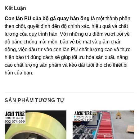
Kết Luận
Con lăn PU của bộ gá quay hàn ống
là một thành phần
then chốt, quyết định đến độ chính xác, hiệu quả và chất
lượng của quy trình hàn. Với những ưu điểm vượt trội về
độ bám, chống mài mòn, bảo vệ bề mặt và giảm chấn
động, việc đầu tư vào con lăn PU chất lượng cao và thực
hiện bảo trì đúng cách sẽ giúp tối ưu hóa sản xuất, nâng
cao chất lượng sản phẩm và kéo dài tuổi thọ cho thiết bị
hàn của bạn.
SẢN PHẨM TƯƠNG TỰ