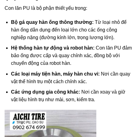
Con lăn PU là bộ phận thiết yếu trong:
Bộ gá quay hàn ống thông thường:
Từ loại nhỏ để
hàn ống dân dụng đến loại lớn cho các ống công
nghiệp nặng (đường kính lớn, trọng lượng lớn).
Hệ thống hàn tự động và robot hàn:
Con lăn PU đảm
bảo ống được cấp và quay chính xác, đồng bộ với
chuyển động của robot hàn.
Các loại máy tiện hàn, máy hàn chu vi:
Nơi cần quay
vật thể hình trụ một cách chính xác.
Các ứng dụng gia công khác:
Nơi cần xoay và giữ
vật liệu hình trụ như mài, sơn, kiểm tra.