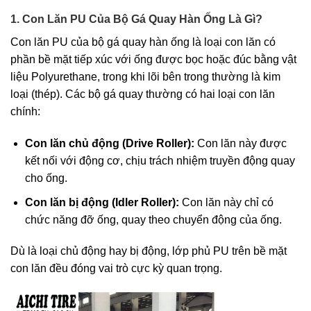
1. Con Lăn PU Của Bộ Gá Quay Hàn Ống Là Gì?
Con lăn PU của bộ gá quay hàn ống là loại con lăn có
phần bề mặt tiếp xúc với ống được bọc hoặc đúc bằng vật
liệu Polyurethane, trong khi lõi bên trong thường là kim
loại (thép). Các bộ gá quay thường có hai loại con lăn
chính:
Con lăn chủ động (Drive Roller):
Con lăn này được
kết nối với động cơ, chịu trách nhiệm truyền động quay
cho ống.
Con lăn bị động (Idler Roller):
Con lăn này chỉ có
chức năng đỡ ống, quay theo chuyển động của ống.
Dù là loại chủ động hay bị động, lớp phủ PU trên bề mặt
con lăn đều đóng vai trò cực kỳ quan trọng.