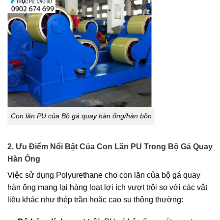
Con lăn PU của Bộ gá quay hàn ống/hàn bồn
2. Ưu Điểm Nổi Bật Của Con Lăn PU Trong Bộ Gá Quay
Hàn Ống
Việc sử dụng Polyurethane cho con lăn của bộ gá quay
hàn ống mang lại hàng loạt lợi ích vượt trội so với các vật
liệu khác như thép trần hoặc cao su thông thường: