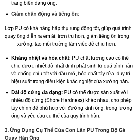
trạng biến dạng ống.
Giảm chấn động và tiếng ồn:
Lớp PU có khả năng hấp thụ rung động tốt, giúp quá trình
quay ống diễn ra êm ái, trơn tru hơn, giảm tiếng ồn trong
xưởng, tạo môi trường làm việc dễ chịu hơn.
Kháng nhiệt và hóa chất:
PU chất lượng cao có thể
chịu được nhiệt độ nhất định phát sinh từ quá trình hàn
và chống chịu tốt với dầu mỡ, hóa chất tẩy rửa, duy trì
hiệu suất trong điều kiện khắc nghiệt của xưởng hàn.
Dải độ cứng đa dạng:
PU có thể được sản xuất với
nhiều độ cứng (Shore Hardness) khác nhau, cho phép
tùy chỉnh để phù hợp với đường kính ống, trọng lượng
ống và yêu cầu cụ thể của quy trình hàn.
3. Ứng Dụng Cụ Thể Của Con Lăn PU Trong Bộ Gá
Quay Hàn Ống