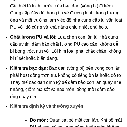
đặc biệt là kích thước của bạc đạn (vòng bi) đi kèm.
Cung cấp đầy đủ thông tin về đường kính, trọng lượng
ống và môi trường làm việc để nhà cung cấp tư vấn loại
PU với độ cứng và khả năng chịu nhiệt phù hợp.
Chất lượng PU và lõi:
Lựa chọn con lăn từ nhà cung
cấp uy tín, đảm bảo chất lượng PU cao cấp, không dễ
bị bong tróc, nứt vỡ. Lõi kim loại phải chắc chắn, không
bị rỉ sét hoặc biến dạng.
Kiểm tra bạc đạn:
Bạc đạn (vòng bi) bên trong con lăn
phải hoạt động trơn tru, không có tiếng ồn lạ hoặc độ rơ.
Thay thế bạc đạn định kỳ để đảm bảo con lăn quay nhẹ
nhàng, giảm ma sát và hao mòn, đồng thời đảm bảo
ống quay đều.
Kiểm tra định kỳ và thường xuyên:
Độ mòn:
Quan sát bề mặt con lăn. Khi bề mặt