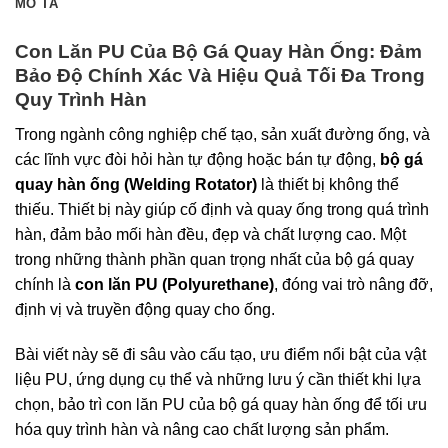
MÔ TẢ
Con Lăn PU Của Bộ Gá Quay Hàn Ống: Đảm
Bảo Độ Chính Xác Và Hiệu Quả Tối Đa Trong
Quy Trình Hàn
Trong ngành công nghiệp chế tạo, sản xuất đường ống, và
các lĩnh vực đòi hỏi hàn tự động hoặc bán tự động,
bộ gá
quay hàn ống (Welding Rotator)
là thiết bị không thể
thiếu. Thiết bị này giúp cố định và quay ống trong quá trình
hàn, đảm bảo mối hàn đều, đẹp và chất lượng cao. Một
trong những thành phần quan trọng nhất của bộ gá quay
chính là
con lăn PU (Polyurethane)
, đóng vai trò nâng đỡ,
định vị và truyền động quay cho ống.
Bài viết này sẽ đi sâu vào cấu tạo, ưu điểm nổi bật của vật
liệu PU, ứng dụng cụ thể và những lưu ý cần thiết khi lựa
chọn, bảo trì con lăn PU của bộ gá quay hàn ống để tối ưu
hóa quy trình hàn và nâng cao chất lượng sản phẩm.