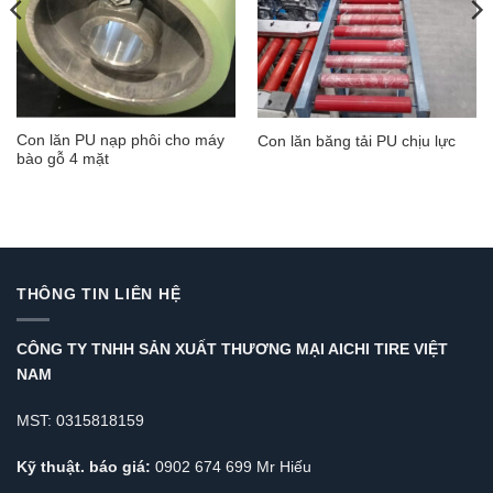
Con lăn PU nạp phôi cho máy
Con lăn băng tải PU chịu lực
bào gỗ 4 mặt
THÔNG TIN LIÊN HỆ
CÔNG TY TNHH SẢN XUẤT THƯƠNG MẠI AICHI TIRE VIỆT
NAM
MST: 0315818159
Kỹ thuật. báo giá:
0902 674 699 Mr Hiếu