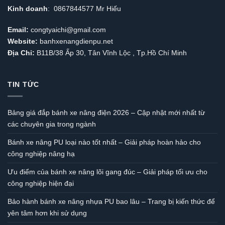
Kinh doanh
: 0867844577 Mr Hiếu
Email:
congtyaichi@gmail.com
Website:
banhxenangdienpu.net
Địa Chỉ:
B11B/38 Ấp 30, Tân Vĩnh Lộc , Tp.Hồ Chí Minh
TIN TỨC
Bảng giá đắp bánh xe nâng điện 2026 – Cập nhật mới nhất từ
các chuyên gia trong ngành
Bánh xe nâng PU loại nào tốt nhất – Giải pháp hoàn hảo cho
công nghiệp nâng hạ
Ưu điểm của bánh xe nâng lõi gang đúc – Giải pháp tối ưu cho
công nghiệp hiện đại
Bảo hành bánh xe nâng nhựa PU bao lâu – Trang bị kiến thức để
yên tâm hơn khi sử dụng