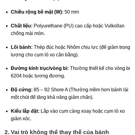
Chiều rộng bề mặt (W):
50 mm
Chất liệu:
Polyurethane (PU) cao cấp hoặc Vulkollan
chống mài mòn.
Lõi bánh:
Thép đúc hoặc Nhôm chịu lực (để giảm trọng
lượng cho cụm lò xo cân bằng).
Đường kính trục/vòng bi:
Thường thiết kế cho vòng bi
6204 hoặc tương đương.
Độ cứng:
85 – 92 Shore A (Thường mềm hơn bánh lái
một chút để tăng khả năng giảm chấn).
Kiểu lắp đặt:
Lắp vào cụm càng xoay hoặc cụm lò xo
giảm xóc.
2. Vai trò không thể thay thế của bánh