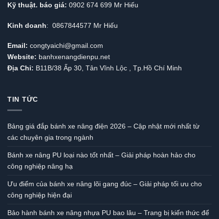
Kỹ thuật. báo giá:
0902 674 699 Mr Hiếu
Kinh doanh
: 0867844577 Mr Hiếu
Email:
congtyaichi@gmail.com
Website:
banhxenangdienpu.net
Địa Chỉ:
B11B/38 Ấp 30, Tân Vĩnh Lộc , Tp.Hồ Chí Minh
TIN TỨC
Bảng giá đắp bánh xe nâng điện 2026 – Cập nhật mới nhất từ
các chuyên gia trong ngành
Bánh xe nâng PU loại nào tốt nhất – Giải pháp hoàn hảo cho
công nghiệp nâng hạ
Ưu điểm của bánh xe nâng lõi gang đúc – Giải pháp tối ưu cho
công nghiệp hiện đại
Bảo hành bánh xe nâng nhựa PU bao lâu – Trang bị kiến thức để