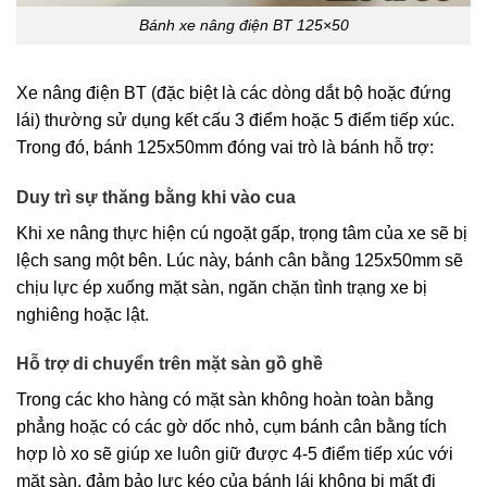
Bánh xe nâng điện BT 125×50
Xe nâng điện BT (đặc biệt là các dòng dắt bộ hoặc đứng
lái) thường sử dụng kết cấu 3 điểm hoặc 5 điểm tiếp xúc.
Trong đó, bánh 125x50mm đóng vai trò là bánh hỗ trợ:
Duy trì sự thăng bằng khi vào cua
Khi xe nâng thực hiện cú ngoặt gấp, trọng tâm của xe sẽ bị
lệch sang một bên. Lúc này, bánh cân bằng 125x50mm sẽ
chịu lực ép xuống mặt sàn, ngăn chặn tình trạng xe bị
nghiêng hoặc lật.
Hỗ trợ di chuyển trên mặt sàn gồ ghề
Trong các kho hàng có mặt sàn không hoàn toàn bằng
phẳng hoặc có các gờ dốc nhỏ, cụm bánh cân bằng tích
hợp lò xo sẽ giúp xe luôn giữ được 4-5 điểm tiếp xúc với
mặt sàn, đảm bảo lực kéo của bánh lái không bị mất đi