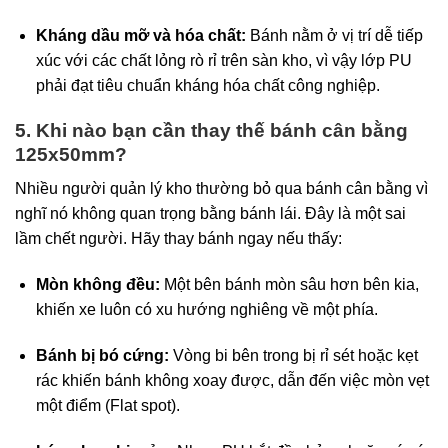
Kháng dầu mỡ và hóa chất:
Bánh nằm ở vị trí dễ tiếp
xúc với các chất lỏng rò rỉ trên sàn kho, vì vậy lớp PU
phải đạt tiêu chuẩn kháng hóa chất công nghiệp.
5. Khi nào bạn cần thay thế bánh cân bằng
125x50mm?
Nhiều người quản lý kho thường bỏ qua bánh cân bằng vì
nghĩ nó không quan trọng bằng bánh lái. Đây là một sai
lầm chết người. Hãy thay bánh ngay nếu thấy:
Mòn không đều:
Một bên bánh mòn sâu hơn bên kia,
khiến xe luôn có xu hướng nghiêng về một phía.
Bánh bị bó cứng:
Vòng bi bên trong bị rỉ sét hoặc kẹt
rác khiến bánh không xoay được, dẫn đến việc mòn vẹt
một điểm (Flat spot).