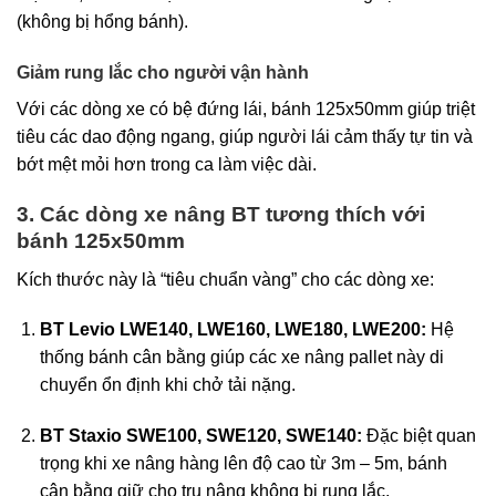
(không bị hổng bánh).
Giảm rung lắc cho người vận hành
Với các dòng xe có bệ đứng lái, bánh 125x50mm giúp triệt
tiêu các dao động ngang, giúp người lái cảm thấy tự tin và
bớt mệt mỏi hơn trong ca làm việc dài.
3. Các dòng xe nâng BT tương thích với
bánh 125x50mm
Kích thước này là “tiêu chuẩn vàng” cho các dòng xe:
BT Levio LWE140, LWE160, LWE180, LWE200:
Hệ
thống bánh cân bằng giúp các xe nâng pallet này di
chuyển ổn định khi chở tải nặng.
BT Staxio SWE100, SWE120, SWE140:
Đặc biệt quan
trọng khi xe nâng hàng lên độ cao từ 3m – 5m, bánh
cân bằng giữ cho trụ nâng không bị rung lắc.