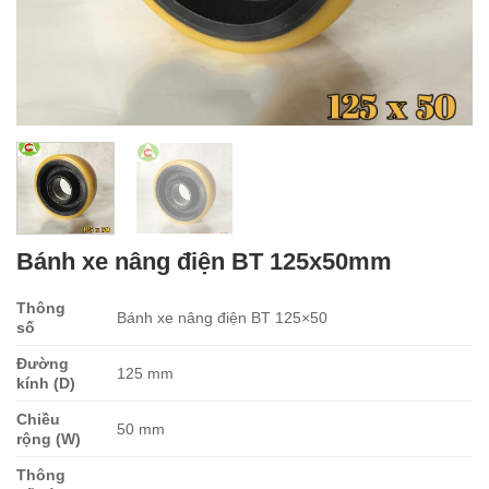
Bánh xe nâng điện BT 125x50mm
Thông
Bánh xe nâng điện BT 125×50
số
Đường
125 mm
kính (D)
Chiều
50 mm
rộng (W)
Thông