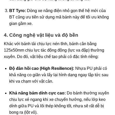
BT Tyro:
Dòng xe nâng điện nhỏ gọn thế hệ mới của
BT cũng ưu tiên sử dụng mã bánh này để tối ưu không
gian gầm xe.
4. Công nghệ vật liệu và độ bền
Khác với bánh tải chịu lực nén tĩnh, bánh cân bằng
125x50mm chịu lực tác động động (lực va đập) thường
xuyên. Do đó, vật liệu chế tạo phải có đặc tính riêng:
Độ đàn hồi cao (High Resilience):
Nhựa PU phải có
khả năng co giãn và lấy lại hình dạng ngay lập tức sau
khi va chạm với vật cản.
Khả năng bám dính cực cao:
Do bánh thường xuyên
chịu lực xé ngang khi xe chuyển hướng, nếu lớp keo
dính giữa PU và lõi thép không tốt, nhựa sẽ rất dễ bị
bong ra (lột vỏ).