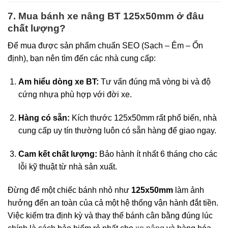
7. Mua bánh xe nâng BT 125x50mm ở đâu
chất lượng?
Để mua được sản phẩm chuẩn SEO (Sạch – Êm – Ổn
định), bạn nên tìm đến các nhà cung cấp:
Am hiểu dòng xe BT:
Tư vấn đúng mã vòng bi và độ
cứng nhựa phù hợp với đời xe.
Hàng có sẵn:
Kích thước 125x50mm rất phổ biến, nhà
cung cấp uy tín thường luôn có sẵn hàng để giao ngay.
Cam kết chất lượng:
Bảo hành ít nhất 6 tháng cho các
lỗi kỹ thuật từ nhà sản xuất.
Đừng để một chiếc bánh nhỏ như
125x50mm
làm ảnh
hưởng đến an toàn của cả một hệ thống vận hành đắt tiền.
Việc kiểm tra định kỳ và thay thế bánh cân bằng đúng lúc