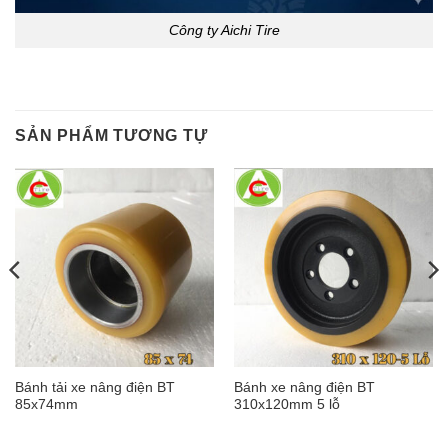
Công ty Aichi Tire
SẢN PHẨM TƯƠNG TỰ
Bánh tải xe nâng điện BT
Bánh xe nâng điện BT
85x74mm
310x120mm 5 lỗ