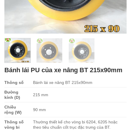
Bánh lái PU của xe nâng BT 215x90mm
Thông số
Bánh lái xe nâng BT 215x90mm
Đường
215 mm
kính (D)
Chiều
90 mm
rộng (W)
Thông số
Thường thiết kế cho vòng bi 6204, 6205 hoặc
vòng bi
theo tiêu chuẩn cốt trục đặc trưng của BT.