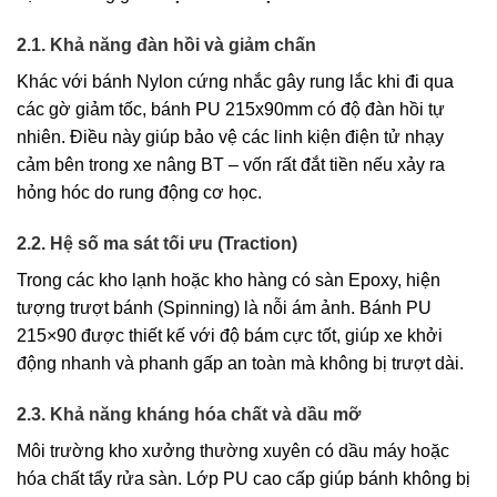
2.1. Khả năng đàn hồi và giảm chấn
Khác với bánh Nylon cứng nhắc gây rung lắc khi đi qua
các gờ giảm tốc, bánh PU 215x90mm có độ đàn hồi tự
nhiên. Điều này giúp bảo vệ các linh kiện điện tử nhạy
cảm bên trong xe nâng BT – vốn rất đắt tiền nếu xảy ra
hỏng hóc do rung động cơ học.
2.2. Hệ số ma sát tối ưu (Traction)
Trong các kho lạnh hoặc kho hàng có sàn Epoxy, hiện
tượng trượt bánh (Spinning) là nỗi ám ảnh. Bánh PU
215×90 được thiết kế với độ bám cực tốt, giúp xe khởi
động nhanh và phanh gấp an toàn mà không bị trượt dài.
2.3. Khả năng kháng hóa chất và dầu mỡ
Môi trường kho xưởng thường xuyên có dầu máy hoặc
hóa chất tẩy rửa sàn. Lớp PU cao cấp giúp bánh không bị