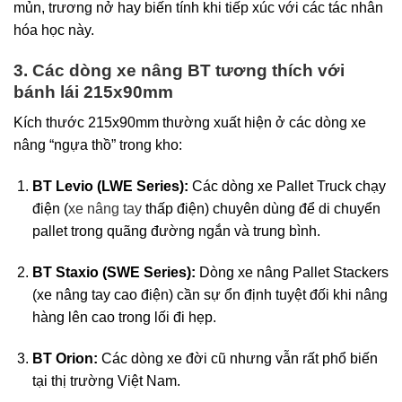
mủn, trương nở hay biến tính khi tiếp xúc với các tác nhân
hóa học này.
3. Các dòng xe nâng BT tương thích với
bánh lái 215x90mm
Kích thước 215x90mm thường xuất hiện ở các dòng xe
nâng “ngựa thồ” trong kho:
BT Levio (LWE Series):
Các dòng xe Pallet Truck chạy
điện (
xe nâng tay
thấp điện) chuyên dùng để di chuyển
pallet trong quãng đường ngắn và trung bình.
BT Staxio (SWE Series):
Dòng xe nâng Pallet Stackers
(xe nâng tay cao điện) cần sự ổn định tuyệt đối khi nâng
hàng lên cao trong lối đi hẹp.
BT Orion:
Các dòng xe đời cũ nhưng vẫn rất phổ biến
tại thị trường Việt Nam.