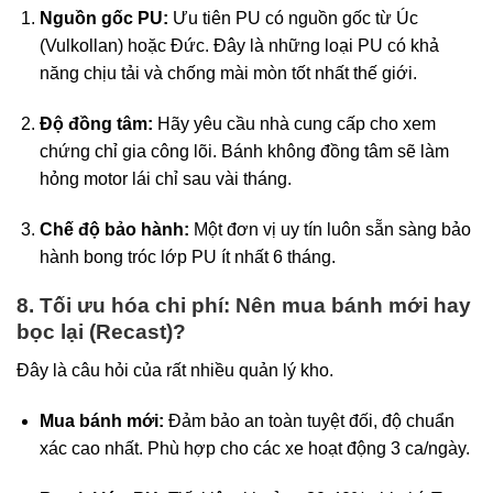
Nguồn gốc PU:
Ưu tiên PU có nguồn gốc từ Úc
(Vulkollan) hoặc Đức. Đây là những loại PU có khả
năng chịu tải và chống mài mòn tốt nhất thế giới.
Độ đồng tâm:
Hãy yêu cầu nhà cung cấp cho xem
chứng chỉ gia công lõi. Bánh không đồng tâm sẽ làm
hỏng motor lái chỉ sau vài tháng.
Chế độ bảo hành:
Một đơn vị uy tín luôn sẵn sàng bảo
hành bong tróc lớp PU ít nhất 6 tháng.
8. Tối ưu hóa chi phí: Nên mua bánh mới hay
bọc lại (Recast)?
Đây là câu hỏi của rất nhiều quản lý kho.
Mua bánh mới:
Đảm bảo an toàn tuyệt đối, độ chuẩn
xác cao nhất. Phù hợp cho các xe hoạt động 3 ca/ngày.