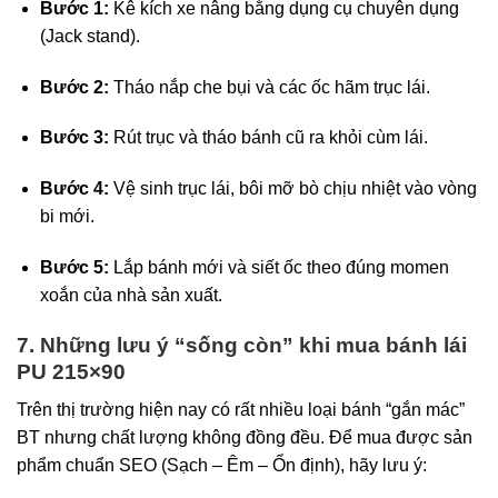
Bước 1:
Kê kích xe nâng bằng dụng cụ chuyên dụng
(Jack stand).
Bước 2:
Tháo nắp che bụi và các ốc hãm trục lái.
Bước 3:
Rút trục và tháo bánh cũ ra khỏi cùm lái.
Bước 4:
Vệ sinh trục lái, bôi mỡ bò chịu nhiệt vào vòng
bi mới.
Bước 5:
Lắp bánh mới và siết ốc theo đúng momen
xoắn của nhà sản xuất.
7. Những lưu ý “sống còn” khi mua bánh lái
PU 215×90
Trên thị trường hiện nay có rất nhiều loại bánh “gắn mác”
BT nhưng chất lượng không đồng đều. Để mua được sản
phẩm chuẩn SEO (Sạch – Êm – Ổn định), hãy lưu ý: