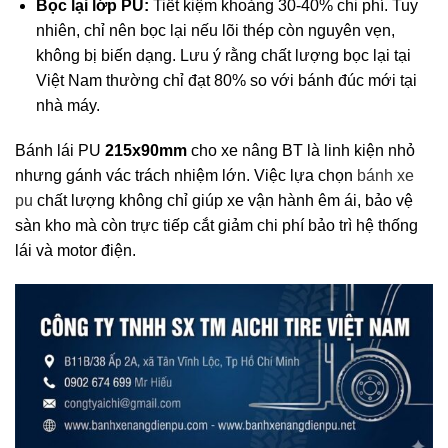
Bọc lại lớp PU:
Tiết kiệm khoảng 30-40% chi phí. Tuy
nhiên, chỉ nên bọc lại nếu lõi thép còn nguyên vẹn,
không bị biến dạng. Lưu ý rằng chất lượng bọc lại tại
Việt Nam thường chỉ đạt 80% so với bánh đúc mới tại
nhà máy.
Bánh lái PU
215x90mm
cho xe nâng BT là linh kiện nhỏ
nhưng gánh vác trách nhiệm lớn. Việc lựa chọn
bánh xe
pu
chất lượng không chỉ giúp xe vận hành êm ái, bảo vệ
sàn kho mà còn trực tiếp cắt giảm chi phí bảo trì hệ thống
lái và motor điện.