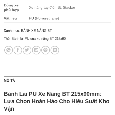
Dòng xe
Xe nâng tay điện Bt, Stacker
phù hợp
Vật liệu
PU (Polyurethane)
Danh mục:
BÁNH XE NÂNG BT
Thẻ:
Bánh lái PU của xe nâng BT 215x90
MÔ TẢ
Bánh Lái PU Xe Nâng BT 215x90mm:
Lựa Chọn Hoàn Hảo Cho Hiệu Suất Kho
Vận