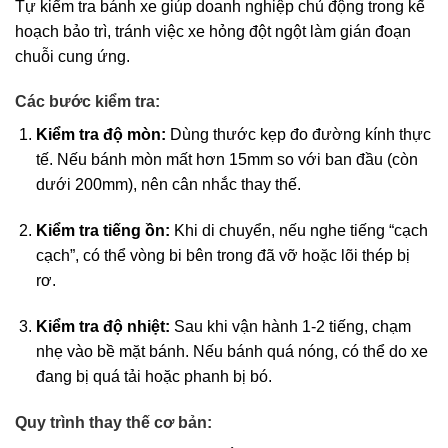
Tự kiểm tra bánh xe giúp doanh nghiệp chủ động trong kế
hoạch bảo trì, tránh việc xe hỏng đột ngột làm gián đoạn
chuỗi cung ứng.
Các bước kiểm tra:
Kiểm tra độ mòn:
Dùng thước kẹp đo đường kính thực
tế. Nếu bánh mòn mất hơn 15mm so với ban đầu (còn
dưới 200mm), nên cân nhắc thay thế.
Kiểm tra tiếng ồn:
Khi di chuyển, nếu nghe tiếng “cạch
cạch”, có thể vòng bi bên trong đã vỡ hoặc lõi thép bị
rơ.
Kiểm tra độ nhiệt:
Sau khi vận hành 1-2 tiếng, chạm
nhẹ vào bề mặt bánh. Nếu bánh quá nóng, có thể do xe
đang bị quá tải hoặc phanh bị bó.
Quy trình thay thế cơ bản: