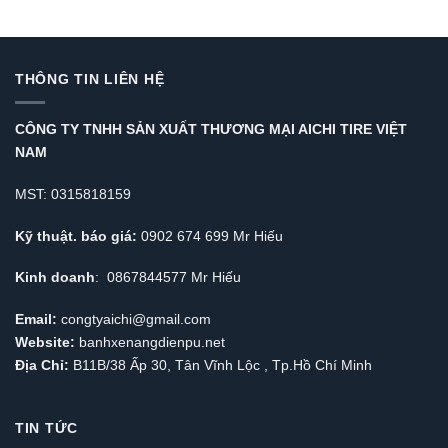
THÔNG TIN LIÊN HỆ
CÔNG TY TNHH SẢN XUẤT THƯƠNG MẠI AICHI TIRE VIỆT
NAM
MST: 0315818159
Kỹ thuật. báo giá:
0902 674 699 Mr Hiếu
Kinh doanh
: 0867844577 Mr Hiếu
Email:
congtyaichi@gmail.com
Website:
banhxenangdienpu.net
Địa Chỉ:
B11B/38 Ấp 30, Tân Vĩnh Lộc , Tp.Hồ Chí Minh
TIN TỨC