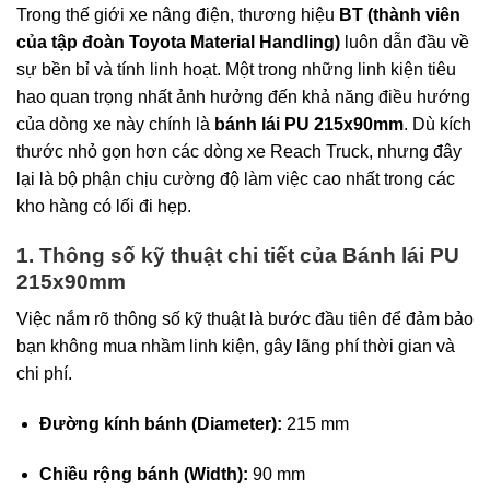
Trong thế giới xe nâng điện, thương hiệu
BT (thành viên
của tập đoàn Toyota Material Handling)
luôn dẫn đầu về
sự bền bỉ và tính linh hoạt. Một trong những linh kiện tiêu
hao quan trọng nhất ảnh hưởng đến khả năng điều hướng
của dòng xe này chính là
bánh lái PU 215x90mm
. Dù kích
thước nhỏ gọn hơn các dòng xe Reach Truck, nhưng đây
lại là bộ phận chịu cường độ làm việc cao nhất trong các
kho hàng có lối đi hẹp.
1. Thông số kỹ thuật chi tiết của Bánh lái PU
215x90mm
Việc nắm rõ thông số kỹ thuật là bước đầu tiên để đảm bảo
bạn không mua nhầm linh kiện, gây lãng phí thời gian và
chi phí.
Đường kính bánh (Diameter):
215 mm
Chiều rộng bánh (Width):
90 mm