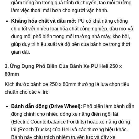
giảm tiếng ồn trong quá trình di chuyển, tạo môi trường
làm việc thoải mái hơn cho người vận hành.
Kháng hóa chất và dầu mỡ:
PU có khả năng chống
chịu tốt với nhiều loại hóa chất công nghiệp, dầu mỡ và
dung môi phổ biến trong môi trường nhà máy, kho bãi,
giúp duy trì hiệu suất và độ bền của bánh xe trong thời
gian dài.
3. Ứng Dụng Phổ Biến Của Bánh Xe PU Heli 250 x
80mm
Kích thước bánh xe 250 x 80mm thường là lựa chọn tiêu
chuẩn cho các vị trí:
Bánh dẫn động (Drive Wheel):
Phổ biến làm bánh dẫn
động chính cho nhiều dòng xe nâng điện ngồi lái
(Electric Counterbalance Forklifts) hoặc xe nâng đứng
lái (Reach Trucks) của Heli và các thương hiệu khác.
Bánh này chịu trách nhiệm truyền lực và đẩy xe.