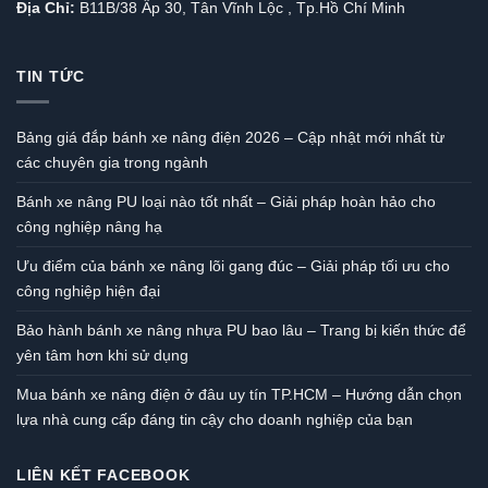
Địa Chỉ:
B11B/38 Ấp 30, Tân Vĩnh Lộc , Tp.Hồ Chí Minh
TIN TỨC
Bảng giá đắp bánh xe nâng điện 2026 – Cập nhật mới nhất từ
các chuyên gia trong ngành
Bánh xe nâng PU loại nào tốt nhất – Giải pháp hoàn hảo cho
công nghiệp nâng hạ
Ưu điểm của bánh xe nâng lõi gang đúc – Giải pháp tối ưu cho
công nghiệp hiện đại
Bảo hành bánh xe nâng nhựa PU bao lâu – Trang bị kiến thức để
yên tâm hơn khi sử dụng
Mua bánh xe nâng điện ở đâu uy tín TP.HCM – Hướng dẫn chọn
lựa nhà cung cấp đáng tin cậy cho doanh nghiệp của bạn
LIÊN KẾT FACEBOOK