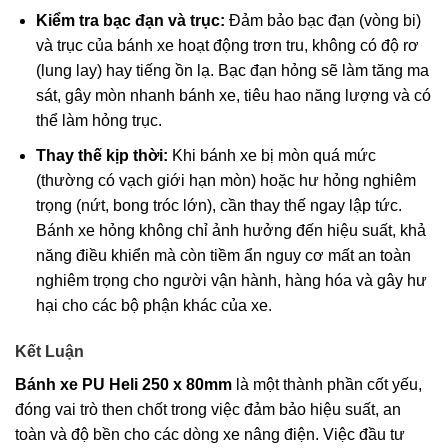
Kiểm tra bạc đạn và trục:
Đảm bảo bạc đạn (vòng bi)
và trục của bánh xe hoạt động trơn tru, không có độ rơ
(lung lay) hay tiếng ồn lạ. Bạc đạn hỏng sẽ làm tăng ma
sát, gây mòn nhanh bánh xe, tiêu hao năng lượng và có
thể làm hỏng trục.
Thay thế kịp thời:
Khi bánh xe bị mòn quá mức
(thường có vạch giới hạn mòn) hoặc hư hỏng nghiêm
trọng (nứt, bong tróc lớn), cần thay thế ngay lập tức.
Bánh xe hỏng không chỉ ảnh hưởng đến hiệu suất, khả
năng điều khiển mà còn tiềm ẩn nguy cơ mất an toàn
nghiêm trọng cho người vận hành, hàng hóa và gây hư
hại cho các bộ phận khác của xe.
Kết Luận
Bánh xe PU Heli 250 x 80mm
là một thành phần cốt yếu,
đóng vai trò then chốt trong việc đảm bảo hiệu suất, an
toàn và độ bền cho các dòng xe nâng điện. Việc đầu tư