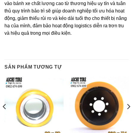
vào bánh xe chất lượng cao từ thương hiệu uy tín và tuân
thủ quy trình bảo trì sẽ giúp doanh nghiệp tối ưu hóa hoạt
động, giảm thiểu rủi ro và kéo dài tuổi thọ cho thiết bị nâng
hạ của mình, đảm bảo hoạt động logistics diễn ra trơn tru
và hiệu quả trong mọi điều kiện.
SẢN PHẨM TƯƠNG TỰ