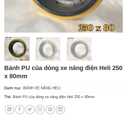
Bánh PU của dòng xe nâng điện Heli 250
x 80mm
Danh mục:
BÁNH XE NÂNG HELI
Thẻ:
Bánh PU của dòng xe nâng điện Heli 250 x 80mm