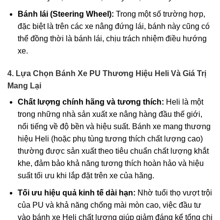
Bánh lái (Steering Wheel):
Trong một số trường hợp,
đặc biệt là trên các xe nâng đứng lái, bánh này cũng có
thể đồng thời là bánh lái, chịu trách nhiệm điều hướng
xe.
4. Lựa Chọn Bánh Xe PU Thương Hiệu Heli Và Giá Trị
Mang Lại
Chất lượng chính hãng và tương thích:
Heli là một
trong những nhà sản xuất xe nâng hàng đầu thế giới,
nổi tiếng về độ bền và hiệu suất. Bánh xe mang thương
hiệu Heli (hoặc phụ tùng tương thích chất lượng cao)
thường được sản xuất theo tiêu chuẩn chất lượng khắt
khe, đảm bảo khả năng tương thích hoàn hảo và hiệu
suất tối ưu khi lắp đặt trên xe của hãng.
Tối ưu hiệu quả kinh tế dài hạn:
Nhờ tuổi thọ vượt trội
của PU và khả năng chống mài mòn cao, việc đầu tư
vào bánh xe Heli chất lượng giúp giảm đáng kể tổng chi