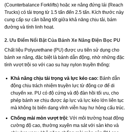
(Counterbalance Forklifts) hoặc xe nâng đứng lái (Reach
Trucks) có tải trọng từ 1.5 tấn đến 2.5 tấn. Kích thước này
cung cấp sự cân bằng tốt giữa khả năng chịu tải, bám
đường và tính linh hoạt.
2. Ưu Điểm Nổi Bật Của Bánh Xe Nâng Điện Bọc PU
Chất liệu Polyurethane (PU) được ưu tiên sử dụng cho
bánh xe nâng, đặc biệt là bánh dẫn động, nhờ những đặc
tính vượt trội so với cao su hay nylon truyền thống:
Khả năng chịu tải trọng và lực kéo cao:
Bánh dẫn
động chịu trách nhiệm truyền lực từ động cơ để di
chuyển xe. PU có độ cứng và độ đàn hồi tối ưu, cho
phép bánh xe chịu được áp lực và lực kéo lớn liên tục
mà không bị biến dạng vĩnh viễn hay hư hỏng cấu trúc.
Chống mài mòn vượt trội:
Với môi trường hoạt động
cường độ cao, thường xuyên ma sát với sàn kho và