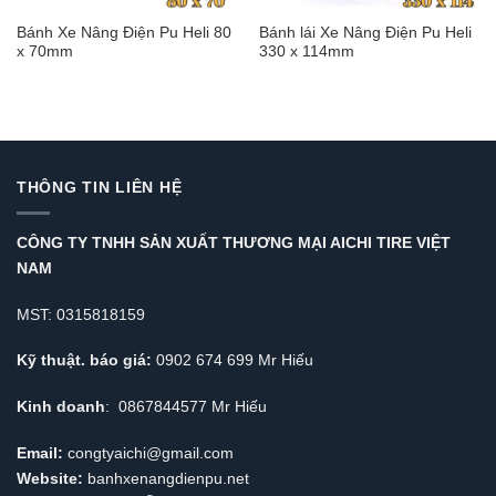
Bánh Xe Nâng Điện Pu Heli 80
Bánh lái Xe Nâng Điện Pu Heli
x 70mm
330 x 114mm
THÔNG TIN LIÊN HỆ
CÔNG TY TNHH SẢN XUẤT THƯƠNG MẠI AICHI TIRE VIỆT
NAM
MST: 0315818159
Kỹ thuật. báo giá:
0902 674 699 Mr Hiếu
Kinh doanh
: 0867844577 Mr Hiếu
Email:
congtyaichi@gmail.com
Website:
banhxenangdienpu.net