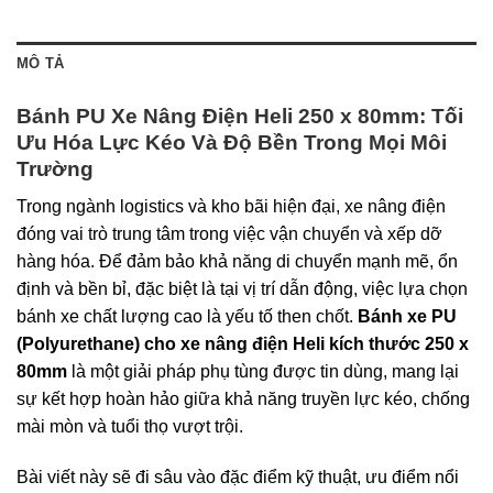
MÔ TẢ
Bánh PU Xe Nâng Điện Heli 250 x 80mm: Tối
Ưu Hóa Lực Kéo Và Độ Bền Trong Mọi Môi
Trường
Trong ngành logistics và kho bãi hiện đại, xe nâng điện
đóng vai trò trung tâm trong việc vận chuyển và xếp dỡ
hàng hóa. Để đảm bảo khả năng di chuyển mạnh mẽ, ổn
định và bền bỉ, đặc biệt là tại vị trí dẫn động, việc lựa chọn
bánh xe chất lượng cao là yếu tố then chốt.
Bánh xe PU
(Polyurethane) cho xe nâng điện Heli kích thước 250 x
80mm
là một giải pháp phụ tùng được tin dùng, mang lại
sự kết hợp hoàn hảo giữa khả năng truyền lực kéo, chống
mài mòn và tuổi thọ vượt trội.
Bài viết này sẽ đi sâu vào đặc điểm kỹ thuật, ưu điểm nổi