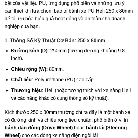
bật của vật liệu PU, ứng dụng phổ biến và những lưu ý
cần thiết khi lựa chọn, bảo trì bánh xe PU Heli 250 x 80mm
để tối ưu hóa hiệu quả hoạt động và an toàn cho doanh
nghiệp của bạn.
1. Thông Số Kỹ Thuật Cơ Bản: 250 x 80mm
Đường kính (D):
250mm (tương đương khoảng 9.8
inch).
Chiều rộng (W):
80mm.
Chất liệu:
Polyurethane (PU) cao cấp.
Thương hiệu:
Heli (hoặc tương thích với xe nâng Heli
và các hãng khác có cùng thông số kỹ thuật).
Kích thước 250 x 80mm thường chỉ ra đây là một bánh xe
có đường kính và chiều rộng tiêu chuẩn, phổ biến ở vị trí
bánh dẫn động (Drive Wheel)
hoặc
bánh lái (Steering
Wheel)
cho các dòng xe nâng điện ngồi lái