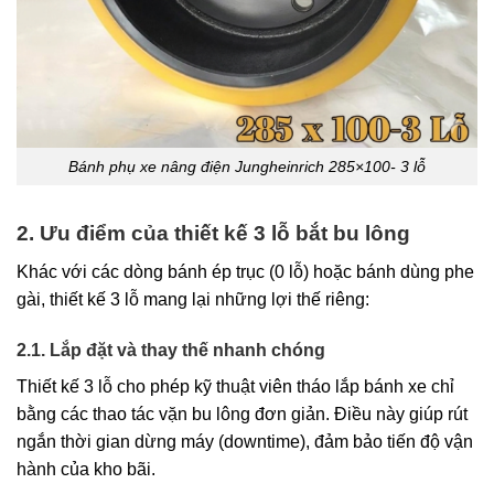
Bánh phụ xe nâng điện Jungheinrich 285×100- 3 lỗ
2. Ưu điểm của thiết kế 3 lỗ bắt bu lông
Khác với các dòng bánh ép trục (0 lỗ) hoặc bánh dùng phe
gài, thiết kế 3 lỗ mang lại những lợi thế riêng:
2.1. Lắp đặt và thay thế nhanh chóng
Thiết kế 3 lỗ cho phép kỹ thuật viên tháo lắp bánh xe chỉ
bằng các thao tác vặn bu lông đơn giản. Điều này giúp rút
ngắn thời gian dừng máy (downtime), đảm bảo tiến độ vận
hành của kho bãi.