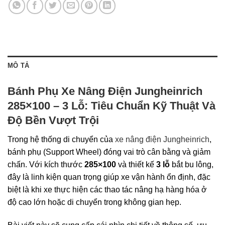
MÔ TẢ
Bánh Phụ Xe Nâng Điện
Jungheinrich
285×100 – 3 Lỗ: Tiêu Chuẩn Kỹ Thuật Và
Độ Bền Vượt Trội
Trong hệ thống di chuyển của
xe nâng điện Jungheinrich
,
bánh phụ (Support Wheel) đóng vai trò cân bằng và giảm
chấn. Với kích thước
285×100
và thiết kế
3 lỗ
bắt bu lông,
đây là linh kiện quan trọng giúp xe vận hành ổn định, đặc
biệt là khi xe thực hiện các thao tác nâng hạ hàng hóa ở
độ cao lớn hoặc di chuyển trong không gian hẹp.