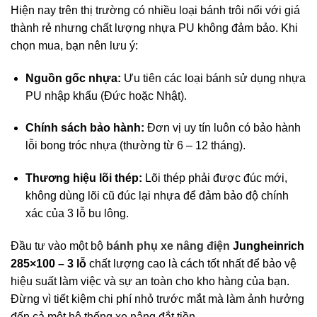
Hiện nay trên thị trường có nhiều loại bánh trôi nổi với giá
thành rẻ nhưng chất lượng nhựa PU không đảm bảo. Khi
chọn mua, bạn nên lưu ý:
Nguồn gốc nhựa:
Ưu tiên các loại bánh sử dụng nhựa
PU nhập khẩu (Đức hoặc Nhật).
Chính sách bảo hành:
Đơn vị uy tín luôn có bảo hành
lỗi bong tróc nhựa (thường từ 6 – 12 tháng).
Thương hiệu lõi thép:
Lõi thép phải được đúc mới,
không dùng lõi cũ đúc lại nhựa để đảm bảo độ chính
xác của 3 lỗ bu lông.
Đầu tư vào một bộ
bánh phụ xe nâng điện
Jungheinrich
285×100 – 3 lỗ
chất lượng cao là cách tốt nhất để bảo vệ
hiệu suất làm việc và sự an toàn cho kho hàng của bạn.
Đừng vì tiết kiệm chi phí nhỏ trước mắt mà làm ảnh hưởng
đến cả một hệ thống xe nâng đắt tiền.