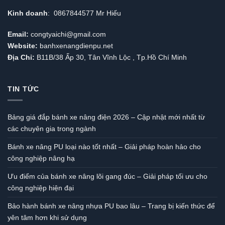
Kinh doanh
: 0867844577 Mr Hiếu
Email:
congtyaichi@gmail.com
Website:
banhxenangdienpu.net
Địa Chỉ:
B11B/38 Ấp 30, Tân Vĩnh Lộc , Tp.Hồ Chí Minh
TIN TỨC
Bảng giá đắp bánh xe nâng điện 2026 – Cập nhật mới nhất từ
các chuyên gia trong ngành
Bánh xe nâng PU loại nào tốt nhất – Giải pháp hoàn hảo cho
công nghiệp nâng hạ
Ưu điểm của bánh xe nâng lõi gang đúc – Giải pháp tối ưu cho
công nghiệp hiện đại
Bảo hành bánh xe nâng nhựa PU bao lâu – Trang bị kiến thức để
yên tâm hơn khi sử dụng