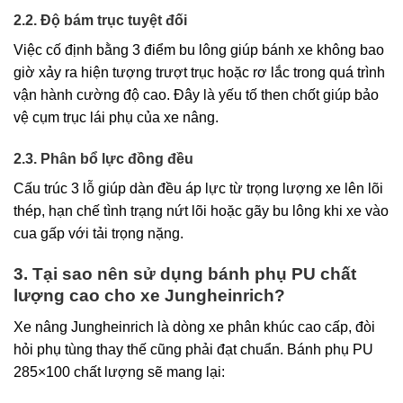
2.2. Độ bám trục tuyệt đối
Việc cố định bằng 3 điểm bu lông giúp bánh xe không bao
giờ xảy ra hiện tượng trượt trục hoặc rơ lắc trong quá trình
vận hành cường độ cao. Đây là yếu tố then chốt giúp bảo
vệ cụm trục lái phụ của xe nâng.
2.3. Phân bổ lực đồng đều
Cấu trúc 3 lỗ giúp dàn đều áp lực từ trọng lượng xe lên lõi
thép, hạn chế tình trạng nứt lõi hoặc gãy bu lông khi xe vào
cua gấp với tải trọng nặng.
3. Tại sao nên sử dụng bánh phụ PU chất
lượng cao cho xe Jungheinrich?
Xe nâng Jungheinrich là dòng xe phân khúc cao cấp, đòi
hỏi phụ tùng thay thế cũng phải đạt chuẩn. Bánh phụ PU
285×100 chất lượng sẽ mang lại: