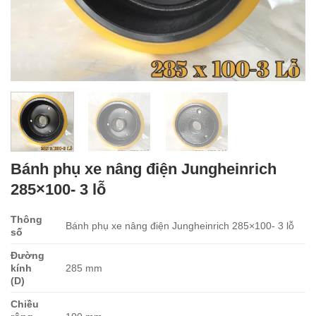
Bánh phụ xe nâng điện Jungheinrich
285×100- 3 lỗ
Thông
Bánh phụ xe nâng điện Jungheinrich 285×100- 3 lỗ
số
Đường
kính
285 mm
(D)
Chiều