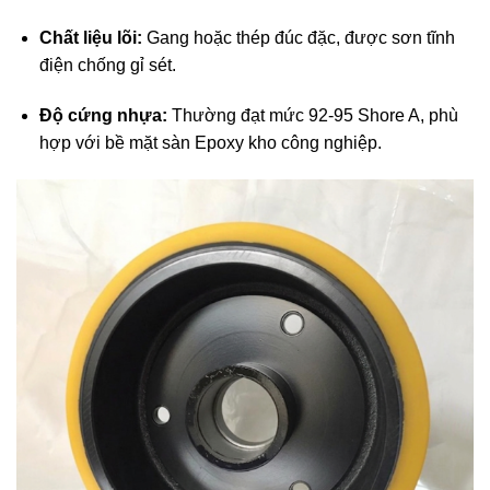
Chất liệu lõi:
Gang hoặc thép đúc đặc, được sơn tĩnh
điện chống gỉ sét.
Độ cứng nhựa:
Thường đạt mức 92-95 Shore A, phù
hợp với bề mặt sàn Epoxy kho công nghiệp.