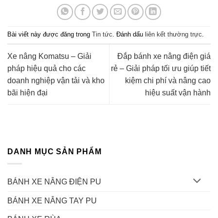
Bài viết này được đăng trong
Tin tức
. Đánh dấu
liên kết thường trực
.
Xe nâng Komatsu – Giải
Đắp bánh xe nâng điện giá
pháp hiệu quả cho các
rẻ – Giải pháp tối ưu giúp tiết
doanh nghiệp vận tải và kho
kiệm chi phí và nâng cao
bãi hiện đại
hiệu suất vận hành
DANH MỤC SẢN PHẨM
BÁNH XE NÂNG ĐIỆN PU
BÁNH XE NÂNG TAY PU