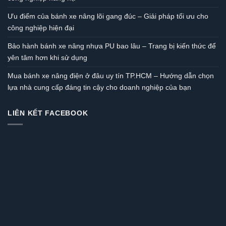
Ưu điểm của bánh xe nâng lõi gang đúc – Giải pháp tối ưu cho
công nghiệp hiện đại
Bảo hành bánh xe nâng nhựa PU bao lâu – Trang bị kiến thức để
yên tâm hơn khi sử dụng
Mua bánh xe nâng điện ở đâu uy tín TP.HCM – Hướng dẫn chọn
lựa nhà cung cấp đáng tin cậy cho doanh nghiệp của bạn
LIÊN KẾT FACEBOOK