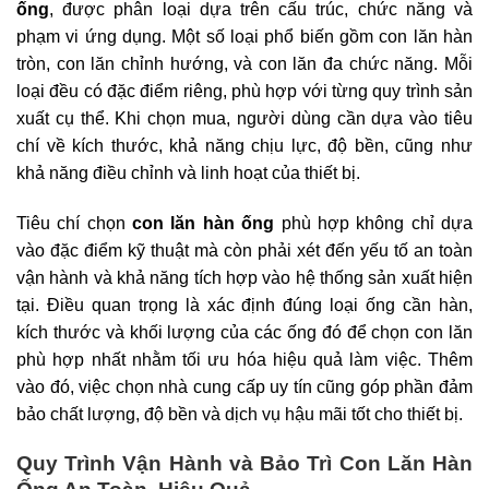
ống
, được phân loại dựa trên cấu trúc, chức năng và
phạm vi ứng dụng. Một số loại phổ biến gồm con lăn hàn
tròn, con lăn chỉnh hướng, và con lăn đa chức năng. Mỗi
loại đều có đặc điểm riêng, phù hợp với từng quy trình sản
xuất cụ thể. Khi chọn mua, người dùng cần dựa vào tiêu
chí về kích thước, khả năng chịu lực, độ bền, cũng như
khả năng điều chỉnh và linh hoạt của thiết bị.
Tiêu chí chọn
con lăn hàn ống
phù hợp không chỉ dựa
vào đặc điểm kỹ thuật mà còn phải xét đến yếu tố an toàn
vận hành và khả năng tích hợp vào hệ thống sản xuất hiện
tại. Điều quan trọng là xác định đúng loại ống cần hàn,
kích thước và khối lượng của các ống đó để chọn con lăn
phù hợp nhất nhằm tối ưu hóa hiệu quả làm việc. Thêm
vào đó, việc chọn nhà cung cấp uy tín cũng góp phần đảm
bảo chất lượng, độ bền và dịch vụ hậu mãi tốt cho thiết bị.
Quy Trình Vận Hành và Bảo Trì Con Lăn Hàn