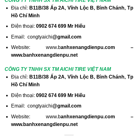
CÔNG TY TNHH SX TM AICHI TIRE VIỆT NAM
Địa chỉ:
B11B/38 Ấp 2A, Vĩnh Lộc B, Bình Chánh, Tp
Hồ Chí Minh
Điện thoại:
0902 674 699 Mr Hiếu
Email: congtyaichi
@gmail.com
Website: www.b
anhxenangdienpu.com –
www.banhxenangdienpu.net
CÔNG TY TNHH SX TM AICHI TIRE VIỆT NAM
Địa chỉ:
B11B/38 Ấp 2A, Vĩnh Lộc B, Bình Chánh, Tp
Hồ Chí Minh
Điện thoại:
0902 674 699 Mr Hiếu
Email: congtyaichi
@gmail.com
Website: www.b
anhxenangdienpu.com –
www.banhxenangdienpu.net