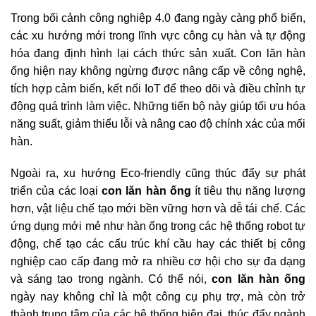
Trong bối cảnh công nghiệp 4.0 đang ngày càng phổ biến,
các xu hướng mới trong lĩnh vực công cụ hàn và tự động
hóa đang định hình lại cách thức sản xuất. Con lăn hàn
ống hiện nay không ngừng được nâng cấp về công nghệ,
tích hợp cảm biến, kết nối IoT để theo dõi và điều chỉnh tự
động quá trình làm việc. Những tiến bộ này giúp tối ưu hóa
năng suất, giảm thiểu lỗi và nâng cao độ chính xác của mối
hàn.
Ngoài ra, xu hướng Eco-friendly cũng thúc đẩy sự phát
triển của các loại
con lăn hàn ống
ít tiêu thụ năng lượng
hơn, vật liệu chế tạo mới bền vững hơn và dễ tái chế. Các
ứng dụng mới mẻ như hàn ống trong các hệ thống robot tự
động, chế tạo các cấu trúc khí cầu hay các thiết bị công
nghiệp cao cấp đang mở ra nhiều cơ hội cho sự đa dạng
và sáng tạo trong ngành. Có thể nói,
con lăn hàn ống
ngày nay không chỉ là một công cụ phụ trợ, mà còn trở
thành trung tâm của các hệ thống hiện đại, thúc đẩy ngành