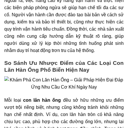
Ngoài ra, việc nâng cao kỹ năng vận hành và thực hiện
các biện pháp phòng ngừa sẽ giúp hạn chế tối đa các sự
cố. Người vận hành cần được đào tạo bài bản về cách sử
dụng, kiểm tra và bảo trì thiết bị, cũng như thực hiện các
quy trình vận hành tiêu chuẩn. Đồng thời, các nhà sản xuất
cũng nên cung cấp hướng dẫn kỹ thuật rõ ràng, giúp
người dùng xử lý kịp thời những tình huống phát sinh
nhằm duy trì hoạt động trơn tru của hệ thống.
So Sánh Ưu Nhược Điểm của Các Loại Con
Lăn Hàn Ống Phổ Biến Hiện Nay
Mỗi loại
con lăn hàn ống
đều sở hữu những ưu điểm
vượt trội riêng biệt, nhưng cũng không tránh khỏi những
hạn chế nhất định. Ví dụ, con lăn hàn tròn có khả năng
chịu lực cao, phù hợp cho các đường ống lớn, nhưng lại