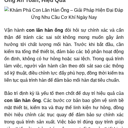
Ống An Toàn, Hiệu Quả
Vận hành
con lăn hàn ống
đòi hỏi sự chính xác và cẩn
thận để tránh các sai sót không mong muốn gây ảnh
hưởng tới chất lượng mối hàn. Trước khi bắt đầu, cần
kiểm tra tổng thể thiết bị, đảm bảo các bộ phận hoạt động
ổn định, không có hư hỏng hoặc sai lệch. Trong quá trình
làm việc, người vận hành cần theo dõi sát sao các thông
số kỹ thuật, điều chỉnh lực đẩy phù hợp, đồng thời kiểm tra
liên tục quá trình hàn để đảm bảo mối hàn đạt tiêu chuẩn.
Bảo trì định kỳ là yếu tố then chốt để duy trì hiệu quả của
con lăn hàn ống
. Các bước cơ bản bao gồm vệ sinh bề
mặt thiết bị, kiểm tra và thay thế linh kiện hư hỏng, đồng
thời hiệu chỉnh các trục quay để đảm bảo sự chính xác
trong quá trình sản xuất. Việc bảo trì đúng quy trình giúp