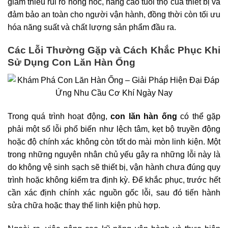
giảm thiểu rủi ro hỏng hóc, nâng cao tuổi thọ của thiết bị và
đảm bảo an toàn cho người vận hành, đồng thời còn tối ưu
hóa năng suất và chất lượng sản phẩm đầu ra.
Các Lỗi Thường Gặp và Cách Khắc Phục Khi
Sử Dụng Con Lăn Hàn Ống
Trong quá trình hoạt động,
con lăn hàn ống
có thể gặp
phải một số lỗi phổ biến như lệch tâm, kẹt bộ truyền động
hoặc độ chính xác không còn tốt do mài mòn linh kiện. Một
trong những nguyên nhân chủ yếu gây ra những lỗi này là
do không vệ sinh sạch sẽ thiết bị, vận hành chưa đúng quy
trình hoặc không kiểm tra định kỳ. Để khắc phục, trước hết
cần xác định chính xác nguồn gốc lỗi, sau đó tiến hành
sửa chữa hoặc thay thế linh kiện phù hợp.