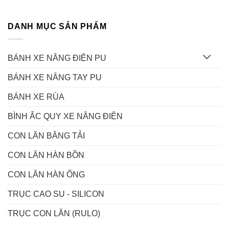
DANH MỤC SẢN PHẨM
BÁNH XE NÂNG ĐIỆN PU
BÁNH XE NÂNG TAY PU
BÁNH XE RÙA
BÌNH ẮC QUY XE NÂNG ĐIỆN
CON LĂN BĂNG TẢI
CON LĂN HÀN BỒN
CON LĂN HÀN ỐNG
TRỤC CAO SU - SILICON
TRỤC CON LĂN (RULO)