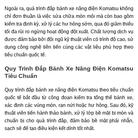
Ngoài ra, quá trình đắp bánh xe nâng điện Komatsu không
chỉ đơn thuần là việc sửa chữa mòn mỏi mà còn bao gồm
kiểm tra định kỳ, xử lý các hư hỏng sớm, qua đó giảm thiểu
tối đa rủi ro ngừng hoạt động đột xuất. Chất lượng dịch vụ
được đảm bảo bởi đội ngũ kỹ thuật viên có trình độ cao, sử
dụng công nghệ tiên tiến cùng các vật liệu phù hợp theo
tiêu chuẩn quốc tế.
Quy Trình Đắp Bánh Xe Nâng Điện Komatsu
Tiêu Chuẩn
Quy trình đắp bánh xe nâng điện Komatsu theo tiêu chuẩn
quốc tế bắt đầu từ công đoạn kiểm tra tổng thể bánh xe,
xác định các vùng mòn, rạn nứt hoặc hư hỏng. Sau đó, kỹ
thuật viên tiến hành tháo bánh, xử lý lớp bề mặt bị mòn và
chuẩn bị cho quá trình đắp, đảm bảo bề mặt phải nhẵn,
sạch sẽ để tạo điều kiện kết dính tốt nhất.