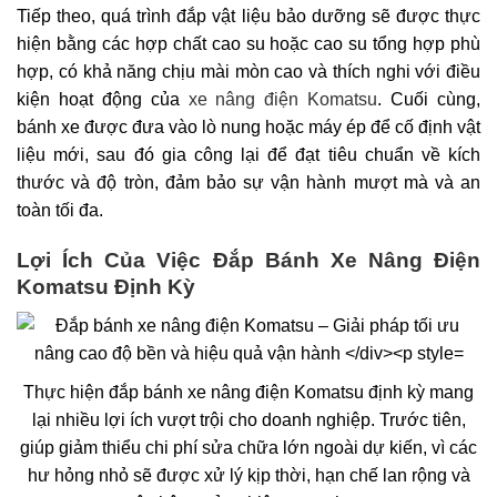
Tiếp theo, quá trình đắp vật liệu bảo dưỡng sẽ được thực
hiện bằng các hợp chất cao su hoặc cao su tổng hợp phù
hợp, có khả năng chịu mài mòn cao và thích nghi với điều
kiện hoạt động của
xe nâng điện Komatsu
. Cuối cùng,
bánh xe được đưa vào lò nung hoặc máy ép để cố định vật
liệu mới, sau đó gia công lại để đạt tiêu chuẩn về kích
thước và độ tròn, đảm bảo sự vận hành mượt mà và an
toàn tối đa.
Lợi Ích Của Việc Đắp Bánh Xe Nâng Điện
Komatsu Định Kỳ
Thực hiện đắp bánh xe nâng điện Komatsu định kỳ mang
lại nhiều lợi ích vượt trội cho doanh nghiệp. Trước tiên,
giúp giảm thiểu chi phí sửa chữa lớn ngoài dự kiến, vì các
hư hỏng nhỏ sẽ được xử lý kịp thời, hạn chế lan rộng và