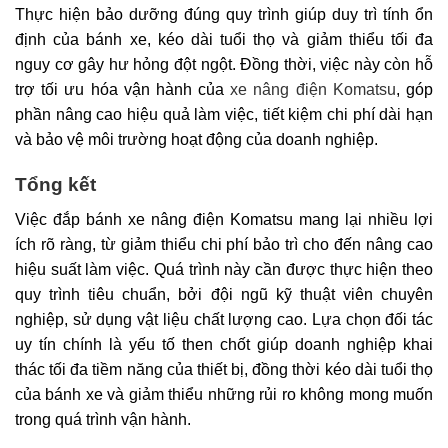
Thực hiện bảo dưỡng đúng quy trình giúp duy trì tính ổn
định của bánh xe, kéo dài tuổi thọ và giảm thiểu tối đa
nguy cơ gây hư hỏng đột ngột. Đồng thời, việc này còn hỗ
trợ tối ưu hóa vận hành của
xe nâng điện Komatsu
, góp
phần nâng cao hiệu quả làm việc, tiết kiệm chi phí dài hạn
và bảo vệ môi trường hoạt động của doanh nghiệp.
Tổng kết
Việc đắp bánh xe nâng điện Komatsu mang lại nhiều lợi
ích rõ ràng, từ giảm thiểu chi phí bảo trì cho đến nâng cao
hiệu suất làm việc. Quá trình này cần được thực hiện theo
quy trình tiêu chuẩn, bởi đội ngũ kỹ thuật viên chuyên
nghiệp, sử dụng vật liệu chất lượng cao. Lựa chọn đối tác
uy tín chính là yếu tố then chốt giúp doanh nghiệp khai
thác tối đa tiềm năng của thiết bị, đồng thời kéo dài tuổi thọ
của bánh xe và giảm thiểu những rủi ro không mong muốn
trong quá trình vận hành.