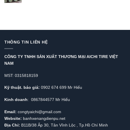
THÔNG TIN LIÊN HỆ
CÔNG TY TNHH SẢN XUẤT THƯƠNG MẠI AICHI TIRE VIỆT
NAM
MST: 0315818159
Kỹ thuật. báo giá:
0902 674 699 Mr Hiếu
Kinh doanh
: 0867844577 Mr Hiếu
Email:
congtyaichi@gmail.com
Website:
banhxenangdienpu.net
Địa Chỉ:
B11B/38 Ấp 30, Tân Vĩnh Lộc , Tp.Hồ Chí Minh