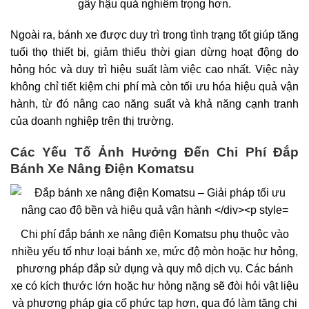
gây hậu quả nghiêm trọng hơn.
Ngoài ra, bánh xe được duy trì trong tình trạng tốt giúp tăng
tuổi thọ thiết bị, giảm thiểu thời gian dừng hoạt động do
hỏng hóc và duy trì hiệu suất làm việc cao nhất. Việc này
không chỉ tiết kiệm chi phí mà còn tối ưu hóa hiệu quả vận
hành, từ đó nâng cao năng suất và khả năng cạnh tranh
của doanh nghiệp trên thị trường.
Các Yếu Tố Ảnh Hưởng Đến Chi Phí Đắp
Bánh Xe Nâng Điện Komatsu
Chi phí đắp bánh xe nâng điện Komatsu phụ thuộc vào
nhiều yếu tố như loại bánh xe, mức độ mòn hoặc hư hỏng,
phương pháp đắp sử dụng và quy mô dịch vụ. Các bánh
xe có kích thước lớn hoặc hư hỏng nặng sẽ đòi hỏi vật liệu
và phương pháp gia cố phức tạp hơn, qua đó làm tăng chi