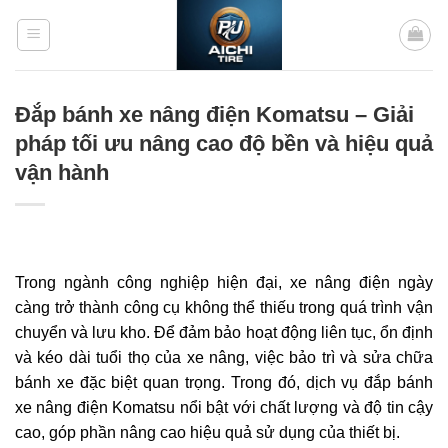
Bỏ
qua
nội
dung
Đắp bánh xe nâng điện Komatsu – Giải
pháp tối ưu nâng cao độ bền và hiệu quả
vận hành
Trong ngành công nghiệp hiện đại, xe nâng điện ngày
càng trở thành công cụ không thể thiếu trong quá trình vận
chuyển và lưu kho. Để đảm bảo hoạt động liên tục, ổn định
và kéo dài tuổi thọ của xe nâng, việc bảo trì và sửa chữa
bánh xe đặc biệt quan trọng. Trong đó, dịch vụ đắp bánh
xe nâng điện Komatsu nổi bật với chất lượng và độ tin cậy
cao, góp phần nâng cao hiệu quả sử dụng của thiết bị.