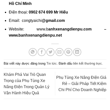
Hồ Chí Minh
Điện thoại:
0902 674 699 Mr Hiếu
Email: congtyaichi
@gmail.com
Website: www.b
anhxenangdienpu.com –
www.banhxenangdienpu.net
Bài viết này được đăng trong
Tin tức
. Đánh dấu
liên kết thường trực
.
Khám Phá Vai Trò Quan
Phụ Tùng Xe Nâng Điện Giá
Trọng của Phụ Tùng Xe
Rẻ – Giải Pháp Tiết Kiệm
Nâng Điện Trong Quản Lý
Chi Phí Cho Doanh Nghiệp
Vận Hành Hiệu Quả