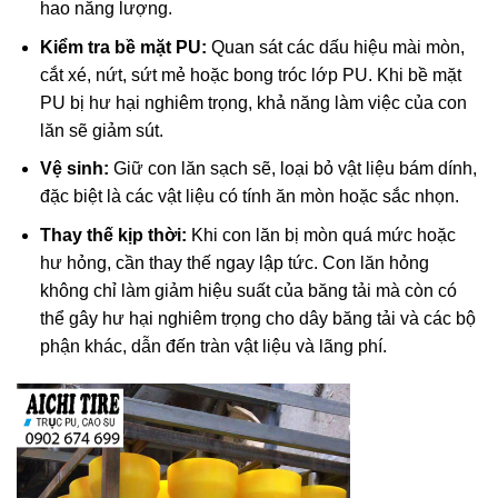
hao năng lượng.
Kiểm tra bề mặt PU:
Quan sát các dấu hiệu mài mòn,
cắt xé, nứt, sứt mẻ hoặc bong tróc lớp PU. Khi bề mặt
PU bị hư hại nghiêm trọng, khả năng làm việc của con
lăn sẽ giảm sút.
Vệ sinh:
Giữ con lăn sạch sẽ, loại bỏ vật liệu bám dính,
đặc biệt là các vật liệu có tính ăn mòn hoặc sắc nhọn.
Thay thế kịp thời:
Khi con lăn bị mòn quá mức hoặc
hư hỏng, cần thay thế ngay lập tức. Con lăn hỏng
không chỉ làm giảm hiệu suất của băng tải mà còn có
thể gây hư hại nghiêm trọng cho dây băng tải và các bộ
phận khác, dẫn đến tràn vật liệu và lãng phí.