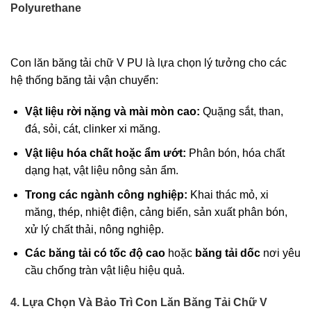
Polyurethane
Con lăn băng tải chữ V PU là lựa chọn lý tưởng cho các
hệ thống băng tải vận chuyển:
Vật liệu rời nặng và mài mòn cao:
Quặng sắt, than,
đá, sỏi, cát, clinker xi măng.
Vật liệu hóa chất hoặc ẩm ướt:
Phân bón, hóa chất
dạng hạt, vật liệu nông sản ẩm.
Trong các ngành công nghiệp:
Khai thác mỏ, xi
măng, thép, nhiệt điện, cảng biển, sản xuất phân bón,
xử lý chất thải, nông nghiệp.
Các băng tải có tốc độ cao
hoặc
băng tải dốc
nơi yêu
cầu chống tràn vật liệu hiệu quả.
4. Lựa Chọn Và Bảo Trì Con Lăn Băng Tải Chữ V