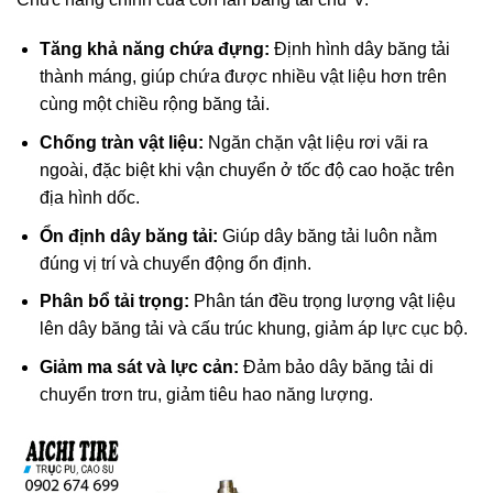
Tăng khả năng chứa đựng:
Định hình dây băng tải
thành máng, giúp chứa được nhiều vật liệu hơn trên
cùng một chiều rộng băng tải.
Chống tràn vật liệu:
Ngăn chặn vật liệu rơi vãi ra
ngoài, đặc biệt khi vận chuyển ở tốc độ cao hoặc trên
địa hình dốc.
Ổn định dây băng tải:
Giúp dây băng tải luôn nằm
đúng vị trí và chuyển động ổn định.
Phân bổ tải trọng:
Phân tán đều trọng lượng vật liệu
lên dây băng tải và cấu trúc khung, giảm áp lực cục bộ.
Giảm ma sát và lực cản:
Đảm bảo dây băng tải di
chuyển trơn tru, giảm tiêu hao năng lượng.