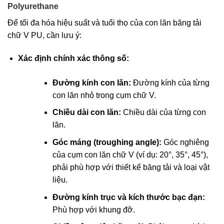
Polyurethane
Để tối đa hóa hiệu suất và tuổi thọ của con lăn băng tải
chữ V PU, cần lưu ý:
Xác định chính xác thông số:
Đường kính con lăn:
Đường kính của từng
con lăn nhỏ trong cụm chữ V.
Chiều dài con lăn:
Chiều dài của từng con
lăn.
Góc máng (troughing angle):
Góc nghiêng
của cụm con lăn chữ V (ví dụ: 20°, 35°, 45°),
phải phù hợp với thiết kế băng tải và loại vật
liệu.
Đường kính trục và kích thước bạc đạn:
Phù hợp với khung đỡ.