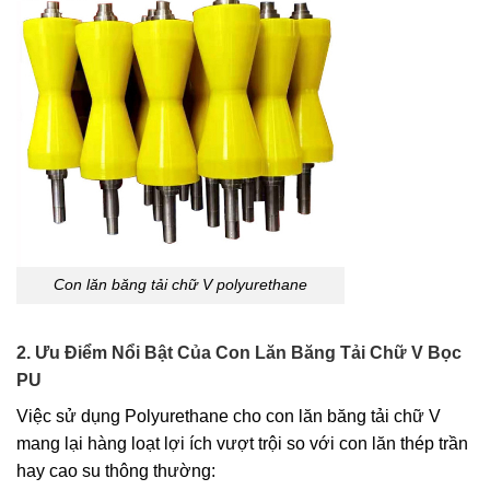
Con lăn băng tải chữ V polyurethane
2. Ưu Điểm Nổi Bật Của Con Lăn Băng Tải Chữ V Bọc
PU
Việc sử dụng Polyurethane cho con lăn băng tải chữ V
mang lại hàng loạt lợi ích vượt trội so với con lăn thép trần
hay cao su thông thường: