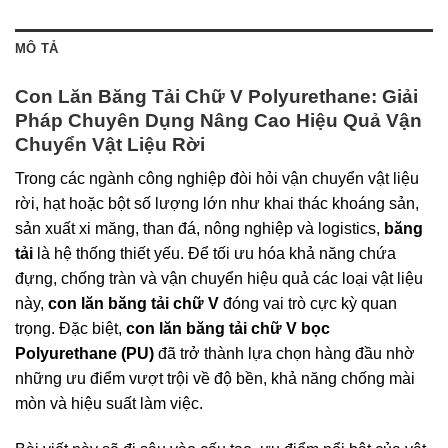
MÔ TẢ
Con Lăn Băng Tải Chữ V Polyurethane: Giải
Pháp Chuyên Dụng Nâng Cao Hiệu Quả Vận
Chuyển Vật Liệu Rời
Trong các ngành công nghiệp đòi hỏi vận chuyển vật liệu
rời, hạt hoặc bột số lượng lớn như khai thác khoáng sản,
sản xuất xi măng, than đá, nông nghiệp và logistics,
băng
tải
là hệ thống thiết yếu. Để tối ưu hóa khả năng chứa
đựng, chống tràn và vận chuyển hiệu quả các loại vật liệu
này,
con lăn băng tải chữ V
đóng vai trò cực kỳ quan
trọng. Đặc biệt,
con lăn băng tải chữ V bọc
Polyurethane (PU)
đã trở thành lựa chọn hàng đầu nhờ
những ưu điểm vượt trội về độ bền, khả năng chống mài
mòn và hiệu suất làm việc.