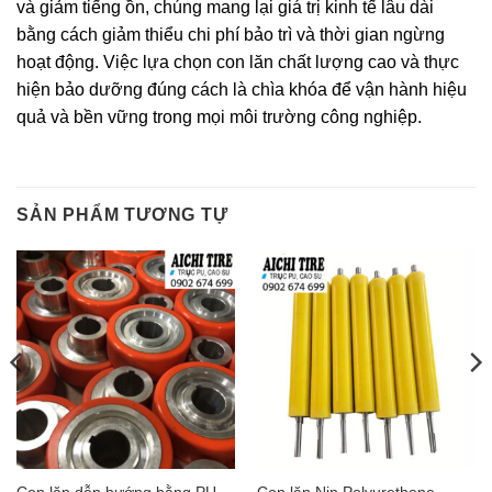
và giảm tiếng ồn, chúng mang lại giá trị kinh tế lâu dài
bằng cách giảm thiểu chi phí bảo trì và thời gian ngừng
hoạt động. Việc lựa chọn con lăn chất lượng cao và thực
hiện bảo dưỡng đúng cách là chìa khóa để vận hành hiệu
quả và bền vững trong mọi môi trường công nghiệp.
SẢN PHẨM TƯƠNG TỰ