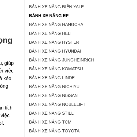
BÁNH XE NÂNG ĐIỆN YALE
BÁNH XE NÂNG EP
BÁNH XE NÂNG HANGCHA
BÁNH XE NÂNG HELI
rọng
BÁNH XE NÂNG HYSTER
BÁNH XE NÂNG HYUNDAI
BÁNH XE NÂNG JUNGHEINRICH
u, giúp
BÁNH XE NÂNG KOMATSU
ới việc
BÁNH XE NÂNG LINDE
và kéo
đóng
BÁNH XE NÂNG NICHIYU
BÁNH XE NÂNG NISSAN
BÁNH XE NÂNG NOBLELIFT
ân tích
BÁNH XE NÂNG STILL
 việc
BÁNH XE NÂNG TCM
ỉ.
BÁNH XE NÂNG TOYOTA