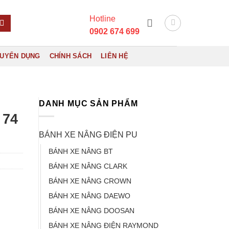
Hotline
0902 674 699
UYỂN DỤNG
CHÍNH SÁCH
LIÊN HỆ
DANH MỤC SẢN PHẨM
 74
BÁNH XE NÂNG ĐIỆN PU
BÁNH XE NÂNG BT
BÁNH XE NÂNG CLARK
BÁNH XE NÂNG CROWN
BÁNH XE NÂNG DAEWO
BÁNH XE NÂNG DOOSAN
BÁNH XE NÂNG ĐIỆN RAYMOND