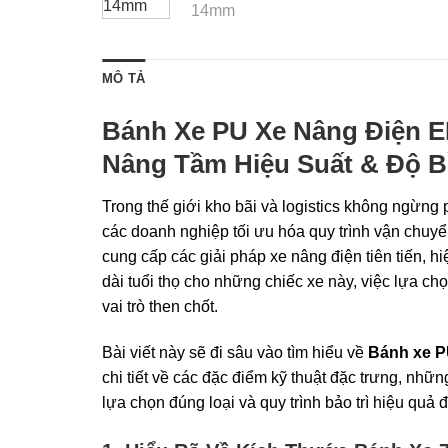
MÔ TẢ
Bánh Xe PU Xe Nâng Điện EP
Nâng Tầm Hiệu Suất & Độ 
Trong thế giới kho bãi và logistics không ngừng p
các doanh nghiệp tối ưu hóa quy trình vận chuy
cung cấp các giải pháp xe nâng điện tiên tiến, hi
dài tuổi thọ cho những chiếc xe này, việc lựa ch
vai trò then chốt.
Bài viết này sẽ đi sâu vào tìm hiểu về
Bánh xe P
chi tiết về các đặc điểm kỹ thuật đặc trưng, nhữn
lựa chọn đúng loại và quy trình bảo trì hiệu quả