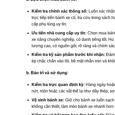
Kiểm tra chính xác thông số:
Luôn xác nhận 
trực tiếp trên bánh xe cũ, tra cứu trong sách
cấp phụ tùng uy tín.
Ưu tiên nhà cung cấp uy tín:
Chọn mua bánh 
xe nâng chuyên nghiệp, có danh tiếng tốt. H
lượng cao, có nguồn gốc rõ ràng và chính sách
Kiểm tra kỹ sản phẩm trước khi nhận:
Đảm b
ép chắc chắn vào lõi, bề mặt nhẵn mịn và khôn
b. Bảo trì và sử dụng:
Kiểm tra trực quan định kỳ:
Hàng ngày hoặc h
nứt, mòn hoặc các vật thể lạ như dây thép, sợ
Vệ sinh bánh xe:
Giữ cho bánh xe luôn sạch s
không cần thiết, làm mòn bánh xe nhanh hơn