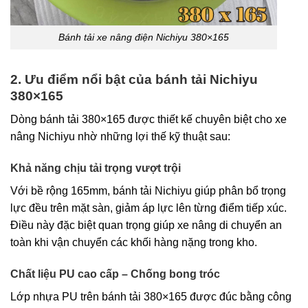
Bánh tải xe nâng điện Nichiyu 380×165
2. Ưu điểm nổi bật của bánh tải Nichiyu
380×165
Dòng bánh tải 380×165 được thiết kế chuyên biệt cho xe
nâng Nichiyu nhờ những lợi thế kỹ thuật sau:
Khả năng chịu tải trọng vượt trội
Với bề rộng 165mm, bánh tải Nichiyu giúp phân bổ trọng
lực đều trên mặt sàn, giảm áp lực lên từng điểm tiếp xúc.
Điều này đặc biệt quan trọng giúp xe nâng di chuyển an
toàn khi vận chuyển các khối hàng nặng trong kho.
Chất liệu PU cao cấp – Chống bong tróc
Lớp nhựa PU trên bánh tải 380×165 được đúc bằng công