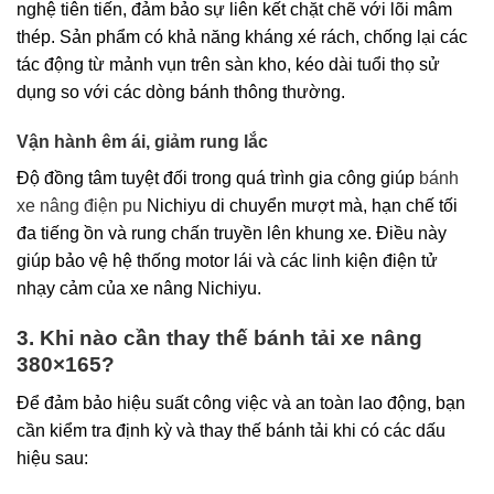
nghệ tiên tiến, đảm bảo sự liên kết chặt chẽ với lõi mâm
thép. Sản phẩm có khả năng kháng xé rách, chống lại các
tác động từ mảnh vụn trên sàn kho, kéo dài tuổi thọ sử
dụng so với các dòng bánh thông thường.
Vận hành êm ái, giảm rung lắc
Độ đồng tâm tuyệt đối trong quá trình gia công giúp
bánh
xe nâng điện pu
Nichiyu di chuyển mượt mà, hạn chế tối
đa tiếng ồn và rung chấn truyền lên khung xe. Điều này
giúp bảo vệ hệ thống motor lái và các linh kiện điện tử
nhạy cảm của xe nâng Nichiyu.
3. Khi nào cần thay thế bánh tải xe nâng
380×165?
Để đảm bảo hiệu suất công việc và an toàn lao động, bạn
cần kiểm tra định kỳ và thay thế bánh tải khi có các dấu
hiệu sau: