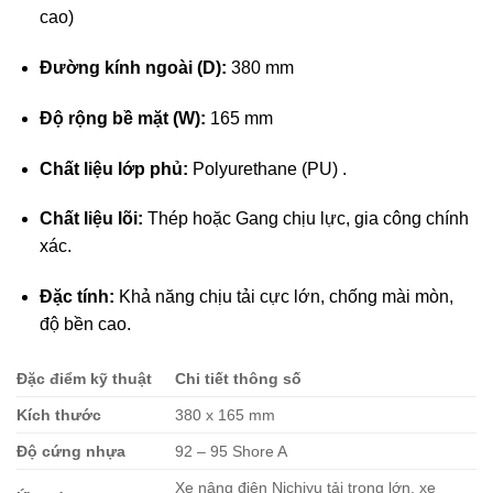
cao)
Đường kính ngoài (D):
380 mm
Độ rộng bề mặt (W):
165 mm
Chất liệu lớp phủ:
Polyurethane (PU) .
Chất liệu lõi:
Thép hoặc Gang chịu lực, gia công chính
xác.
Đặc tính:
Khả năng chịu tải cực lớn, chống mài mòn,
độ bền cao.
Đặc điểm kỹ thuật
Chi tiết thông số
Kích thước
380 x 165 mm
Độ cứng nhựa
92 – 95 Shore A
Xe nâng điện Nichiyu tải trọng lớn, xe