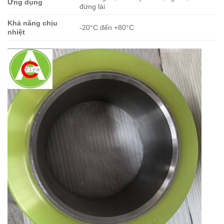
Ứng dụng
đứng lái
Khả năng chịu
-20°C đến +80°C
nhiệt