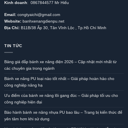
Kinh doanh
: 0867844577 Mr Hiếu
Email:
congtyaichi@gmail.com
Website:
banhxenangdienpu.net
Địa Chỉ:
B11B/38 Ấp 30, Tân Vĩnh Lộc , Tp.Hồ Chí Minh
TIN TỨC
Bảng giá đắp bánh xe nâng điện 2026 – Cập nhật mới nhất từ
các chuyên gia trong ngành
Bánh xe nâng PU loại nào tốt nhất – Giải pháp hoàn hảo cho
công nghiệp nâng hạ
Ưu điểm của bánh xe nâng lõi gang đúc – Giải pháp tối ưu cho
công nghiệp hiện đại
Bảo hành bánh xe nâng nhựa PU bao lâu – Trang bị kiến thức để
yên tâm hơn khi sử dụng