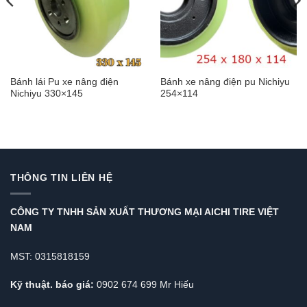
Bánh lái Pu xe nâng điện
Bánh xe nâng điện pu Nichiyu
Nichiyu 330×145
254×114
THÔNG TIN LIÊN HỆ
CÔNG TY TNHH SẢN XUẤT THƯƠNG MẠI AICHI TIRE VIỆT
NAM
MST: 0315818159
Kỹ thuật. báo giá:
0902 674 699 Mr Hiếu