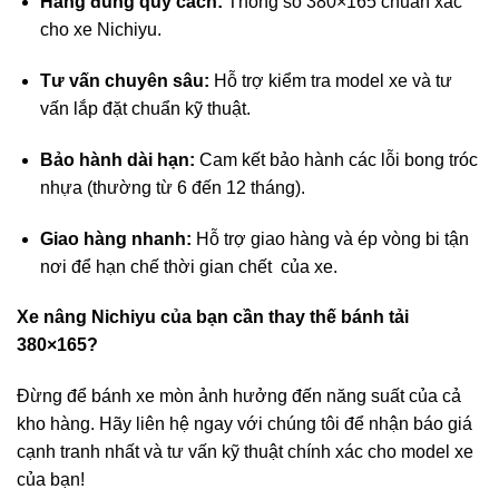
Hàng đúng quy cách:
Thông số 380×165 chuẩn xác
cho xe Nichiyu.
Tư vấn chuyên sâu:
Hỗ trợ kiểm tra model xe và tư
vấn lắp đặt chuẩn kỹ thuật.
Bảo hành dài hạn:
Cam kết bảo hành các lỗi bong tróc
nhựa (thường từ 6 đến 12 tháng).
Giao hàng nhanh:
Hỗ trợ giao hàng và ép vòng bi tận
nơi để hạn chế thời gian chết của xe.
Xe nâng Nichiyu của bạn cần thay thế bánh tải
380×165?
Đừng để bánh xe mòn ảnh hưởng đến năng suất của cả
kho hàng. Hãy liên hệ ngay với chúng tôi để nhận báo giá
cạnh tranh nhất và tư vấn kỹ thuật chính xác cho model xe
của bạn!