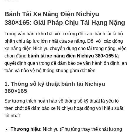
Bánh Tải Xe Nâng Điện Nichiyu
380×165: Giải Pháp Chịu Tải Hạng Nặng
Trong vận hành kho bãi với cường độ cao, bánh tải là bộ
phận chịu áp lực lớn nhất của xe nâng. Đối với các dòng
xe nâng điện Nichiyu
chuyên dụng cho tải trọng nặng, việc
chọn đúng
bánh tải xe nâng điện Nichiyu 380×165
là
quyết định quan trọng để đảm bảo xe vận hành ổn định, an
toàn và bảo vệ hệ thống khung gầm đắt tiền.
1. Thông số kỹ thuật bánh tải Nichiyu
380×165
Sự tương thích hoàn hảo về thông số kỹ thuật là yếu tố
then chốt để đảm bảo xe Nichiyu hoạt động với hiệu suất
tốt nhất:
Thương hiệu:
Nichiyu (Phụ tùng thay thế chất lượng