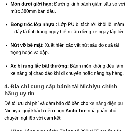
Mòn dưới giới hạn:
Đường kính bánh giảm sâu so với
mức 380mm ban đầu.
Bong tróc lớp nhựa :
Lớp PU bị tách rời khỏi lõi mâm
– đây là tình trạng nguy hiểm cần dừng xe ngay lập tức.
Nứt vỡ bề mặt:
Xuất hiện các vết nứt sâu do quá tải
trọng hoặc va đập.
Xe bị rung lắc bất thường:
Bánh mòn không đều làm
xe nâng bị chao đảo khi di chuyển hoặc nâng hạ hàng.
4. Địa chỉ cung cấp bánh tải Nichiyu chính
hãng uy tín
Để tối ưu chi phí và đảm bảo độ bền cho
xe nâng điện pu
Nichiyu, quý khách nên chọn
Aichi Tire
nhà phân phối
chuyên nghiệp với cam kết: