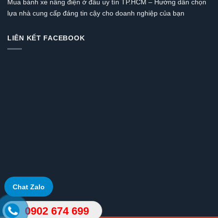
Mua bánh xe nâng điện ở đâu uy tín TP.HCM – Hướng dẫn chọn
lựa nhà cung cấp đáng tin cậy cho doanh nghiệp của bạn
LIÊN KẾT FACEBOOK
Chat Zalo
0902 674 699