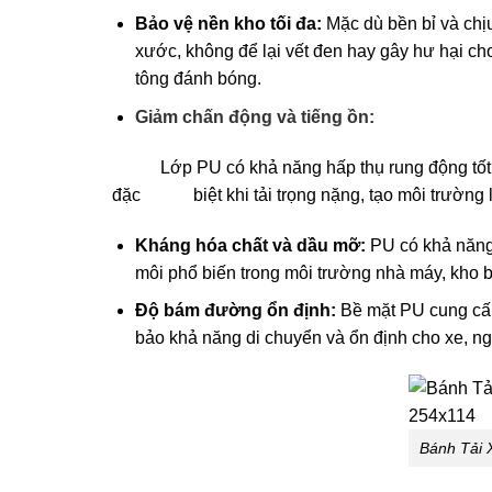
Bảo vệ nền kho tối đa:
Mặc dù bền bỉ và chịu
xước, không để lại vết đen hay gây hư hại ch
tông đánh bóng.
Giảm chấn động và tiếng ồn:
Lớp PU có khả năng hấp thụ rung động tốt, giú
đặc biệt khi tải trọng nặng, tạo môi trường là
Kháng hóa chất và dầu mỡ:
PU có khả năng 
môi phổ biến trong môi trường nhà máy, kho bãi
Độ bám đường ổn định:
Bề mặt PU cung cấp
bảo khả năng di chuyển và ổn định cho xe, nga
Bánh Tải