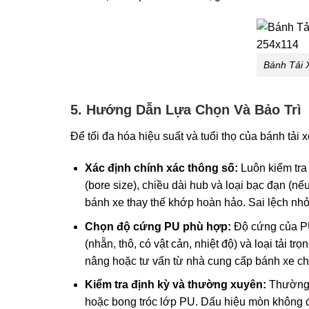
Bánh Tải
5. Hướng Dẫn Lựa Chọn Và Bảo Trì
Để tối đa hóa hiệu suất và tuổi thọ của bánh tả
Xác định chính xác thông số:
Luôn kiểm tra 
(bore size), chiều dài hub và loại bạc đạn (nế
bánh xe thay thế khớp hoàn hảo. Sai lệch nhỏ
Chọn độ cứng PU phù hợp:
Độ cứng của PU
(nhẵn, thô, có vật cản, nhiệt độ) và loại tải 
nâng hoặc tư vấn từ nhà cung cấp bánh xe c
Kiểm tra định kỳ và thường xuyên:
Thường x
hoặc bong tróc lớp PU. Dấu hiệu mòn không đ