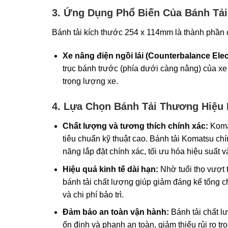
3. Ứng Dụng Phổ Biến Của Bánh Tả
Bánh tải kích thước 254 x 114mm là thành phần 
Xe nâng điện ngồi lái (Counterbalance Electr
trục bánh trước (phía dưới càng nâng) của xe
trọng lượng xe.
4. Lựa Chọn Bánh Tải Thương Hiệu
Chất lượng và tương thích chính xác:
Komat
tiêu chuẩn kỹ thuật cao. Bánh tải Komatsu c
năng lắp đặt chính xác, tối ưu hóa hiệu suất v
Hiệu quả kinh tế dài hạn:
Nhờ tuổi thọ vượt 
bánh tải chất lượng giúp giảm đáng kể tổng c
và chi phí bảo trì.
Đảm bảo an toàn vận hành:
Bánh tải chất lư
ổn định và phanh an toàn, giảm thiểu rủi ro t