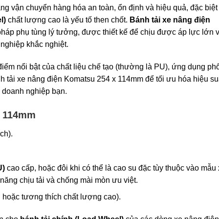
ăng vận chuyển hàng hóa an toàn, ổn định và hiệu quả, đặc biệt 
l)
chất lượng cao là yếu tố then chốt.
Bánh tải xe nâng điện
pháp phụ tùng lý tưởng, được thiết kế để chịu được áp lực lớn 
 nghiệp khắc nghiệt.
 điểm nổi bật của chất liệu chế tạo (thường là PU), ứng dụng ph
ánh tải xe nâng điện Komatsu 254 x 114mm để tối ưu hóa hiệu su
 doanh nghiệp bạn.
x 114mm
ch).
U)
cao cấp, hoặc đôi khi có thể là cao su đặc tùy thuộc vào mẫu 
ăng chịu tải và chống mài mòn ưu việt.
hoặc tương thích chất lượng cao).