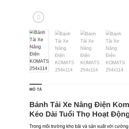
MÔ TẢ
Bánh Tải Xe Nâng Điện Koma
Kéo Dài Tuổi Thọ Hoạt Độn
Trong môi trường kho bãi và sản xuất với cường