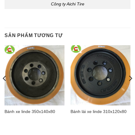
Công ty Aichi Tire
SẢN PHẨM TƯƠNG TỰ
Bánh xe linde 350x140x80
Bánh lái xe linde 310x120x80