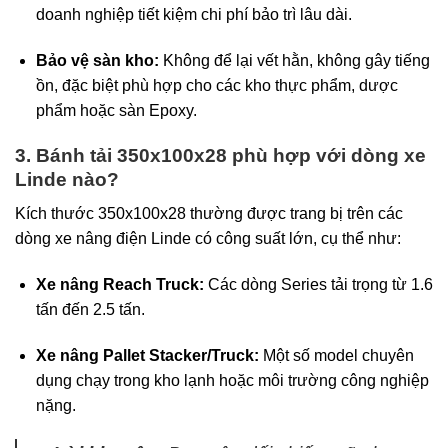
doanh nghiệp tiết kiệm chi phí bảo trì lâu dài.
Bảo vệ sàn kho:
Không để lại vết hằn, không gây tiếng
ồn, đặc biệt phù hợp cho các kho thực phẩm, dược
phẩm hoặc sàn Epoxy.
3. Bánh tải 350x100x28 phù hợp với dòng xe
Linde nào?
Kích thước 350x100x28 thường được trang bị trên các
dòng xe nâng điện Linde có công suất lớn, cụ thể như:
Xe nâng Reach Truck:
Các dòng Series tải trọng từ 1.6
tấn đến 2.5 tấn.
Xe nâng Pallet Stacker/Truck:
Một số model chuyên
dụng chạy trong kho lạnh hoặc môi trường công nghiệp
nặng.