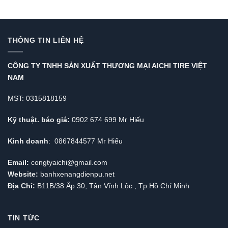
THÔNG TIN LIÊN HỆ
CÔNG TY TNHH SẢN XUẤT THƯƠNG MẠI AICHI TIRE VIỆT
NAM
MST: 0315818159
Kỹ thuật. báo giá:
0902 674 699 Mr Hiếu
Kinh doanh
: 0867844577 Mr Hiếu
Email:
congtyaichi@gmail.com
Website:
banhxenangdienpu.net
Địa Chỉ:
B11B/38 Ấp 30, Tân Vĩnh Lộc , Tp.Hồ Chí Minh
TIN TỨC