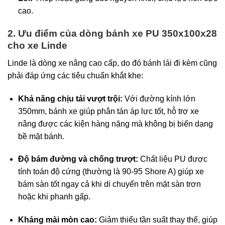
cao.
2. Ưu điểm của dòng bánh xe PU 350x100x28
cho xe Linde
Linde là dòng xe nâng cao cấp, do đó bánh lái đi kèm cũng
phải đáp ứng các tiêu chuẩn khắt khe:
Khả năng chịu tải vượt trội:
Với đường kính lớn
350mm, bánh xe giúp phân tán áp lực tốt, hỗ trợ xe
nâng được các kiện hàng nặng mà không bị biến dạng
bề mặt bánh.
Độ bám đường và chống trượt:
Chất liệu PU được
tính toán độ cứng (thường là 90-95 Shore A) giúp xe
bám sàn tốt ngay cả khi di chuyển trên mặt sàn trơn
hoặc khi phanh gấp.
Kháng mài mòn cao:
Giảm thiểu tần suất thay thế, giúp