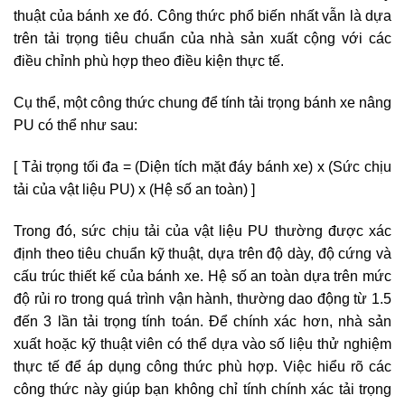
thuật của bánh xe đó. Công thức phổ biến nhất vẫn là dựa
trên tải trọng tiêu chuẩn của nhà sản xuất cộng với các
điều chỉnh phù hợp theo điều kiện thực tế.
Cụ thể, một công thức chung để tính tải trọng bánh xe nâng
PU có thể như sau:
[ Tải trọng tối đa = (Diện tích mặt đáy bánh xe) x (Sức chịu
tải của vật liệu PU) x (Hệ số an toàn) ]
Trong đó, sức chịu tải của vật liệu PU thường được xác
định theo tiêu chuẩn kỹ thuật, dựa trên độ dày, độ cứng và
cấu trúc thiết kế của bánh xe. Hệ số an toàn dựa trên mức
độ rủi ro trong quá trình vận hành, thường dao động từ 1.5
đến 3 lần tải trọng tính toán. Để chính xác hơn, nhà sản
xuất hoặc kỹ thuật viên có thể dựa vào số liệu thử nghiệm
thực tế để áp dụng công thức phù hợp. Việc hiểu rõ các
công thức này giúp bạn không chỉ tính chính xác tải trọng