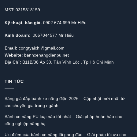
MST: 0315818159
Kỹ thuật. báo giá:
0902 674 699 Mr Hiếu
Kinh doanh
: 0867844577 Mr Hiếu
Email:
congtyaichi@gmail.com
Website:
banhxenangdienpu.net
Địa Chỉ:
B11B/38 Ấp 30, Tân Vĩnh Lộc , Tp.Hồ Chí Minh
TIN TỨC
Bảng giá đắp bánh xe nâng điện 2026 – Cập nhật mới nhất từ
các chuyên gia trong ngành
Bánh xe nâng PU loại nào tốt nhất – Giải pháp hoàn hảo cho
công nghiệp nâng hạ
Ưu điểm của bánh xe nâng lõi gang đúc – Giải pháp tối ưu cho