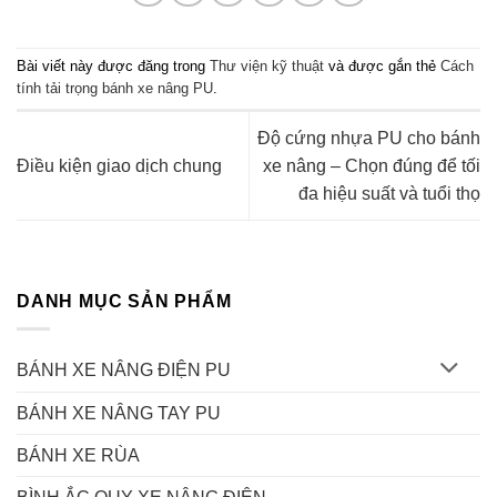
Bài viết này được đăng trong
Thư viện kỹ thuật
và được gắn thẻ
Cách
tính tải trọng bánh xe nâng PU
.
Độ cứng nhựa PU cho bánh
Điều kiện giao dịch chung
xe nâng – Chọn đúng để tối
đa hiệu suất và tuổi thọ
DANH MỤC SẢN PHẨM
BÁNH XE NÂNG ĐIỆN PU
BÁNH XE NÂNG TAY PU
BÁNH XE RÙA