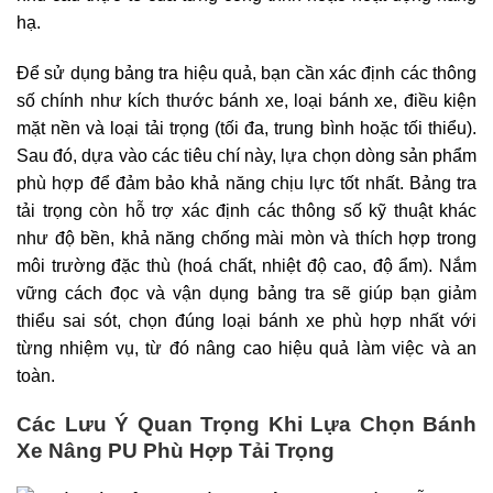
hạ.
Để sử dụng bảng tra hiệu quả, bạn cần xác định các thông
số chính như kích thước bánh xe, loại bánh xe, điều kiện
mặt nền và loại tải trọng (tối đa, trung bình hoặc tối thiểu).
Sau đó, dựa vào các tiêu chí này, lựa chọn dòng sản phẩm
phù hợp để đảm bảo khả năng chịu lực tốt nhất. Bảng tra
tải trọng còn hỗ trợ xác định các thông số kỹ thuật khác
như độ bền, khả năng chống mài mòn và thích hợp trong
môi trường đặc thù (hoá chất, nhiệt độ cao, độ ẩm). Nắm
vững cách đọc và vận dụng bảng tra sẽ giúp bạn giảm
thiểu sai sót, chọn đúng loại bánh xe phù hợp nhất với
từng nhiệm vụ, từ đó nâng cao hiệu quả làm việc và an
toàn.
Các Lưu Ý Quan Trọng Khi Lựa Chọn Bánh
Xe Nâng PU Phù Hợp Tải Trọng