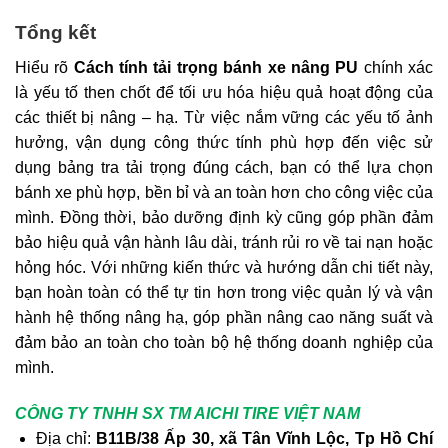
Tổng kết
Hiểu rõ
Cách tính tải trọng bánh xe nâng PU
chính xác
là yếu tố then chốt để tối ưu hóa hiệu quả hoạt động của
các thiết bị nâng – hạ. Từ việc nắm vững các yếu tố ảnh
hưởng, vận dụng công thức tính phù hợp đến việc sử
dụng bảng tra tải trọng đúng cách, bạn có thể lựa chọn
bánh xe phù hợp, bền bỉ và an toàn hơn cho công việc của
mình. Đồng thời, bảo dưỡng định kỳ cũng góp phần đảm
bảo hiệu quả vận hành lâu dài, tránh rủi ro về tai nạn hoặc
hỏng hóc. Với những kiến thức và hướng dẫn chi tiết này,
bạn hoàn toàn có thể tự tin hơn trong việc quản lý và vận
hành hệ thống nâng hạ, góp phần nâng cao năng suất và
đảm bảo an toàn cho toàn bộ hệ thống doanh nghiệp của
mình.
CÔNG TY TNHH SX TM AICHI TIRE VIỆT NAM
Địa chỉ:
B11B/38 Ấp 30, xã Tân Vĩnh Lộc, Tp Hồ Chí