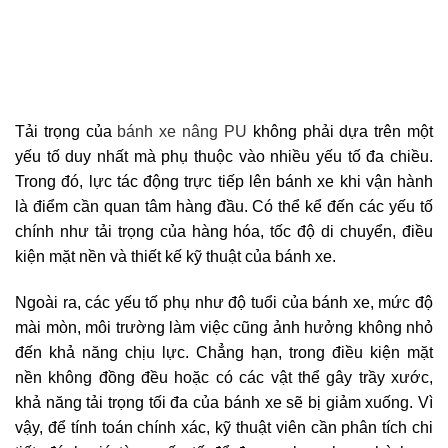
Tải trọng của
bánh xe nâng PU
không phải dựa trên một
yếu tố duy nhất mà phụ thuộc vào nhiều yếu tố đa chiều.
Trong đó, lực tác động trực tiếp lên bánh xe khi vận hành
là điểm cần quan tâm hàng đầu. Có thể kể đến các yếu tố
chính như tải trọng của hàng hóa, tốc độ di chuyển, điều
kiện mặt nền và thiết kế kỹ thuật của bánh xe.
Ngoài ra, các yếu tố phụ như độ tuổi của bánh xe, mức độ
mài mòn, môi trường làm việc cũng ảnh hưởng không nhỏ
đến khả năng chịu lực. Chẳng hạn, trong điều kiện mặt
nền không đồng đều hoặc có các vật thể gây trầy xước,
khả năng tải trọng tối đa của bánh xe sẽ bị giảm xuống. Vì
vậy, để tính toán chính xác, kỹ thuật viên cần phân tích chi