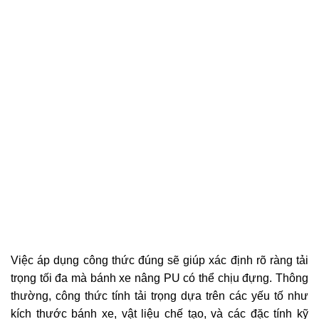
Việc áp dụng công thức đúng sẽ giúp xác định rõ ràng tải
trọng tối đa mà bánh xe nâng PU có thể chịu đựng. Thông
thường, công thức tính tải trọng dựa trên các yếu tố như
kích thước bánh xe, vật liệu chế tạo, và các đặc tính kỹ