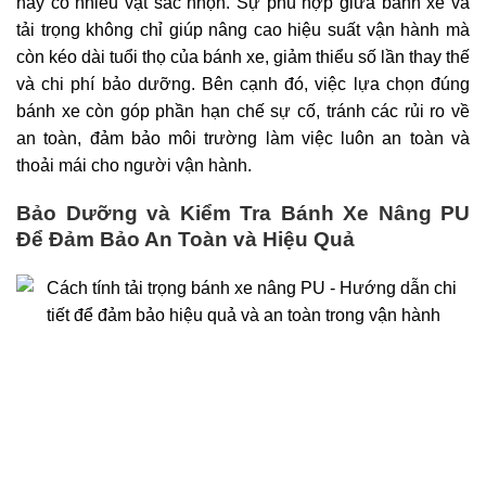
hay có nhiều vật sắc nhọn. Sự phù hợp giữa bánh xe và
tải trọng không chỉ giúp nâng cao hiệu suất vận hành mà
còn kéo dài tuổi thọ của bánh xe, giảm thiểu số lần thay thế
và chi phí bảo dưỡng. Bên cạnh đó, việc lựa chọn đúng
bánh xe còn góp phần hạn chế sự cố, tránh các rủi ro về
an toàn, đảm bảo môi trường làm việc luôn an toàn và
thoải mái cho người vận hành.
Bảo Dưỡng và Kiểm Tra Bánh Xe Nâng PU
Để Đảm Bảo An Toàn và Hiệu Quả