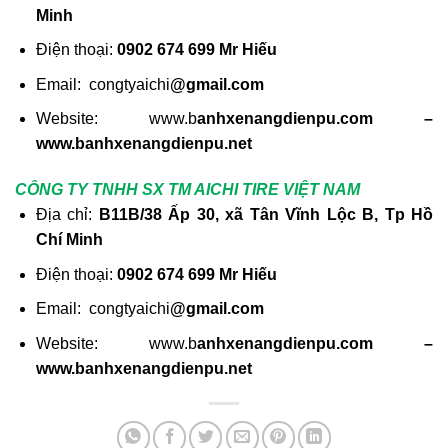
Minh
Điện thoại:
0902 674 699 Mr Hiếu
Email: congtyaichi
@gmail.com
Website: www.b
anhxenangdienpu.com –
www.banhxenangdienpu.net
CÔNG TY TNHH SX TM AICHI TIRE VIỆT NAM
Địa chỉ:
B11B/38 Ấp 30, xã Tân Vĩnh Lộc B, Tp Hồ
Chí Minh
Điện thoại:
0902 674 699 Mr Hiếu
Email: congtyaichi
@gmail.com
Website: www.b
anhxenangdienpu.com –
www.banhxenangdienpu.net