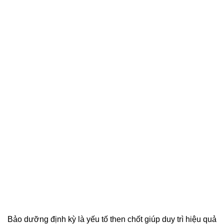
Bảo dưỡng định kỳ là yếu tố then chốt giúp duy trì hiệu quả