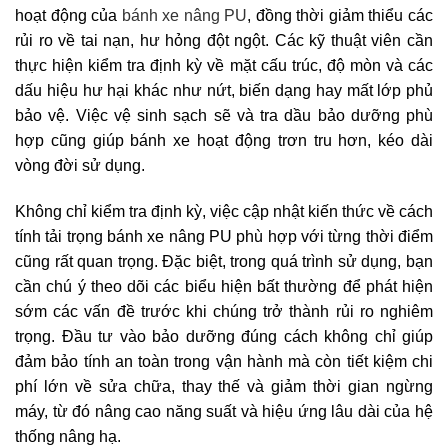
hoạt động của
bánh xe nâng PU
, đồng thời giảm thiểu các
rủi ro về tai nạn, hư hỏng đột ngột. Các kỹ thuật viên cần
thực hiện kiểm tra định kỳ về mặt cấu trúc, độ mòn và các
dấu hiệu hư hại khác như nứt, biến dạng hay mất lớp phủ
bảo vệ. Việc vệ sinh sạch sẽ và tra dầu bảo dưỡng phù
hợp cũng giúp bánh xe hoạt động trơn tru hơn, kéo dài
vòng đời sử dụng.
Không chỉ kiểm tra định kỳ, việc cập nhật kiến thức về cách
tính tải trọng bánh xe nâng PU phù hợp với từng thời điểm
cũng rất quan trọng. Đặc biệt, trong quá trình sử dụng, bạn
cần chú ý theo dõi các biểu hiện bất thường để phát hiện
sớm các vấn đề trước khi chúng trở thành rủi ro nghiêm
trọng. Đầu tư vào bảo dưỡng đúng cách không chỉ giúp
đảm bảo tính an toàn trong vận hành mà còn tiết kiệm chi
phí lớn về sửa chữa, thay thế và giảm thời gian ngừng
máy, từ đó nâng cao năng suất và hiệu ứng lâu dài của hệ
thống nâng hạ.