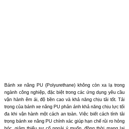
Bánh xe nâng PU (Polyurethane) không còn xa lạ trong
ngành công nghiệp, đặc biệt trong các ứng dụng yêu cầu
vận hành êm ái, độ bền cao và khả năng chịu tải tốt. Tải
trọng của bánh xe nâng PU phản ánh khả năng chịu lực tối
đa khi vận hành một cách an toàn. Việc biết cách tính tải
trọng bánh xe nâng PU chính xác giúp hạn chế rủi ro hỏng
hóc, giảm thiểu sự cố ngoài ý muốn, đồng thời mang lại