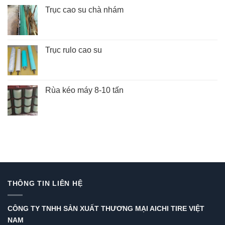
Trục cao su chà nhám
Trục rulo cao su
Rùa kéo máy 8-10 tấn
THÔNG TIN LIÊN HỆ
CÔNG TY TNHH SẢN XUẤT THƯƠNG MẠI AICHI TIRE VIỆT
NAM