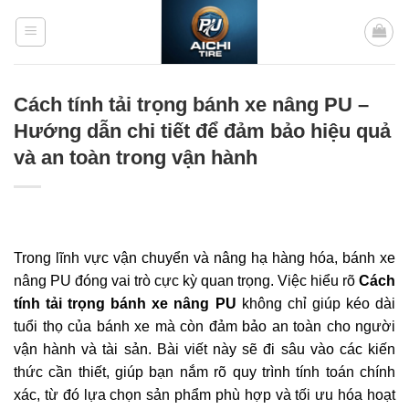
Bỏ
qua
nội
dung
Cách tính tải trọng bánh xe nâng PU –
Hướng dẫn chi tiết để đảm bảo hiệu quả
và an toàn trong vận hành
Trong lĩnh vực vận chuyển và nâng hạ hàng hóa, bánh xe
nâng PU đóng vai trò cực kỳ quan trọng. Việc hiểu rõ
Cách
tính tải trọng bánh xe nâng PU
không chỉ giúp kéo dài
tuổi thọ của bánh xe mà còn đảm bảo an toàn cho người
vận hành và tài sản. Bài viết này sẽ đi sâu vào các kiến
thức cần thiết, giúp bạn nắm rõ quy trình tính toán chính
xác, từ đó lựa chọn sản phẩm phù hợp và tối ưu hóa hoạt