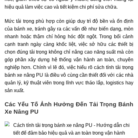
hiệu quả làm việc cao và tiết kiệm chi phí sửa chữa.
Mức tải trọng phù hợp còn giúp duy trì độ bền và ổn định
của bánh xe, tránh gây ra các vấn đề như biến dạng, mòn
nhanh hoặc thậm chí hỏng hóc đột ngột. Trong bối cảnh
cạnh tranh ngày càng khốc liệt, việc sở hữu các thiết bị
chọn đúng tải trọng không chỉ nâng cao năng suất mà còn
góp phần xây dựng hệ thống vận hành an toàn, chuyên
nghiệp hơn. Chính vì lẽ đó, việc hiểu rõ cách tính tải trọng
bánh xe nâng PU là điều vô cùng cần thiết đối với các nhà
quản lý, kỹ thuật viên trong lĩnh vực tháo lắp, logistics hay
sản xuất.
Các Yếu Tố Ảnh Hưởng Đến Tải Trọng Bánh
Xe Nâng PU