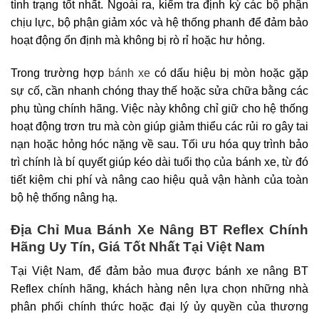
tình trạng tốt nhất. Ngoài ra, kiểm tra định kỳ các bộ phận
chịu lực, bộ phận giảm xóc và hệ thống phanh để đảm bảo
hoạt động ổn định mà không bị rò rỉ hoặc hư hỏng.
Trong trường hợp
bánh xe
có dấu hiệu bị mòn hoặc gặp
sự cố, cần nhanh chóng thay thế hoặc sửa chữa bằng các
phụ tùng chính hãng. Việc này không chỉ giữ cho hệ thống
hoạt động trơn tru mà còn giúp giảm thiểu các rủi ro gây tai
nạn hoặc hỏng hóc nặng về sau. Tối ưu hóa quy trình bảo
trì chính là bí quyết giúp kéo dài tuổi thọ của bánh xe, từ đó
tiết kiệm chi phí và nâng cao hiệu quả vận hành của toàn
bộ hệ thống nâng hạ.
Địa Chỉ Mua Bánh Xe Nâng BT Reflex Chính
Hãng Uy Tín, Giá Tốt Nhất Tại Việt Nam
Tại Việt Nam, để đảm bảo mua được bánh xe nâng BT
Reflex chính hãng, khách hàng nên lựa chọn những nhà
phân phối chính thức hoặc đại lý ủy quyền của thương