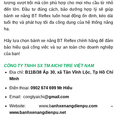
lượng vượt trội mà còn phù hợp cho mọi nhu cầu từ nhỏ
đến lớn. Đầu tư đúng cách, bảo dưỡng hợp lý sẽ giúp
bánh xe nâng BT Reflex luôn hoạt động ổn định, kéo dài
tuổi thọ và phát huy tối đa công dụng của hệ thống nâng
hạ.
Hãy lựa chọn bánh xe nâng BT Reflex chính hãng để đảm
bảo hiệu quả công việc và sự an toàn cho doanh nghiệp
của bạn!
CÔNG TY TNHH SX TM AICHI TIRE VIỆT NAM
Địa chỉ:
B11B/38 Ấp 30, xã Tân Vĩnh Lộc, Tp Hồ Chí
Minh
Điện thoại:
0902 674 699 Mr Hiếu
Email: congtyaichi
@gmail.com
Website: www.b
anhxenangdienpu.com –
www.banhxenangdienpu.net