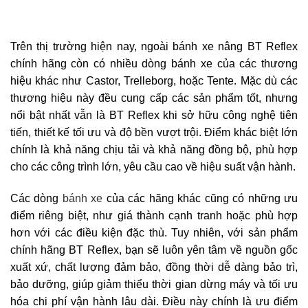
Trên thị trường hiện nay, ngoài bánh xe nâng BT Reflex
chính hãng còn có nhiều dòng bánh xe của các thương
hiệu khác như Castor, Trelleborg, hoặc Tente. Mặc dù các
thương hiệu này đều cung cấp các sản phẩm tốt, nhưng
nổi bật nhất vẫn là BT Reflex khi sở hữu công nghệ tiên
tiến, thiết kế tối ưu và độ bền vượt trội. Điểm khác biệt lớn
chính là khả năng chịu tải và khả năng đồng bộ, phù hợp
cho các công trình lớn, yêu cầu cao về hiệu suất vận hành.
Các dòng
bánh xe
của các hãng khác cũng có những ưu
điểm riêng biệt, như giá thành cạnh tranh hoặc phù hợp
hơn với các điều kiện đặc thù. Tuy nhiên, với sản phẩm
chính hãng BT Reflex, bạn sẽ luôn yên tâm về nguồn gốc
xuất xứ, chất lượng đảm bảo, đồng thời dễ dàng bảo trì,
bảo dưỡng, giúp giảm thiểu thời gian dừng máy và tối ưu
hóa chi phí vận hành lâu dài. Điều này chính là ưu điểm