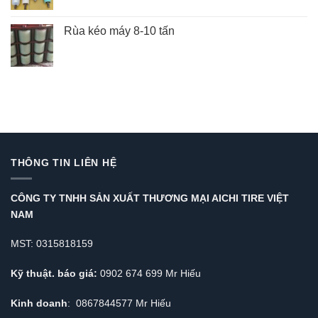
Rùa kéo máy 8-10 tấn
THÔNG TIN LIÊN HỆ
CÔNG TY TNHH SẢN XUẤT THƯƠNG MẠI AICHI TIRE VIỆT
NAM
MST: 0315818159
Kỹ thuật. báo giá:
0902 674 699 Mr Hiếu
Kinh doanh
: 0867844577 Mr Hiếu