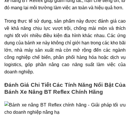
xe nâng BT Reflex giúp giảm rung lắc, hạn chế tiếng ồn, từ
đó mang lại môi trường làm việc an toàn và hiệu quả hơn.
Trong thực tế sử dụng, sản phẩm này được đánh giá cao
về khả năng chịu lực vượt trội, chống mài mòn và thích
nghi tốt với nhiều điều kiện địa hình khác nhau. Các ứng
dụng của bánh xe này không chỉ giới hạn trong các kho bãi
lớn, nhà máy sản xuất mà còn mở rộng đến các ngành
công nghiệp chế biến, phân phối hàng hóa hoặc dịch vụ
logistics, góp phần nâng cao năng suất làm việc của
doanh nghiệp.
Đánh Giá Chi Tiết Các Tính Năng Nổi Bật Của
Bánh Xe Nâng BT Reflex Chính Hãng