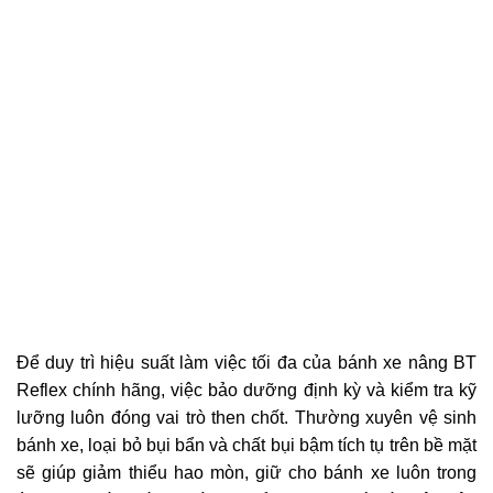
Để duy trì hiệu suất làm việc tối đa của bánh xe nâng BT
Reflex chính hãng, việc bảo dưỡng định kỳ và kiểm tra kỹ
lưỡng luôn đóng vai trò then chốt. Thường xuyên vệ sinh
bánh xe, loại bỏ bụi bẩn và chất bụi bậm tích tụ trên bề mặt
sẽ giúp giảm thiểu hao mòn, giữ cho bánh xe luôn trong