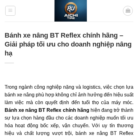
Bỏ
qua
nội
dung
Bánh xe nâng BT Reflex chính hãng –
Giải pháp tối ưu cho doanh nghiệp nâng
hạ
Trong ngành công nghiệp nặng và logistics, việc chọn lựa
bánh xe nâng phù hợp không chỉ ảnh hưởng đến hiệu suất
làm việc mà còn quyết định đến tuổi thọ của máy móc.
Bánh xe nâng BT Reflex chính hãng
hiện đang trở thành
sự lựa chọn hàng đầu cho các doanh nghiệp muốn tối ưu
hóa hoạt động bốc xếp, vận chuyển. Với uy tín thương
hiệu và chất lượng vượt trội, bánh xe nâng BT Reflex