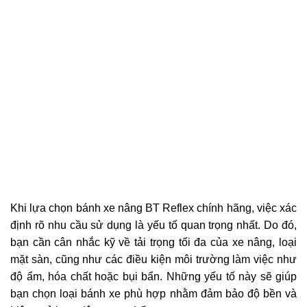
Khi lựa chọn bánh xe nâng BT Reflex chính hãng, việc xác
định rõ nhu cầu sử dụng là yếu tố quan trọng nhất. Do đó,
bạn cần cân nhắc kỹ về tải trọng tối đa của xe nâng, loại
mặt sàn, cũng như các điều kiện môi trường làm việc như
độ ẩm, hóa chất hoặc bụi bẩn. Những yếu tố này sẽ giúp
bạn chọn loại bánh xe phù hợp nhằm đảm bảo độ bền và