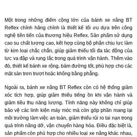
Một trong những điểm cộng lớn của bánh xe nâng BT
Reflex chính hãng chính là thiết kế tối ưu dựa trên công
nghệ tiên tiến của thương hiệu Reflex. Sản phẩm sử dụng
cao su chất lượng cao, kết hợp cùng bộ phận chịu lực làm
từ kim loại chắc chắn, giúp giảm thiểu tối đa tác động của
lực va đập và rung lắc trong quá trình vận hành. Thêm vào
đó, thiết kế bánh xe rộng, bám đường tốt, phù hợp cho các
mặt sàn trơn trượt hoặc không bằng phẳng.
Ngoài ra, bánh xe nâng BT Reflex còn có hệ thống giảm
xóc tích hợp, giúp giảm thiểu tiếng ồn khi vận hành và
giảm tiêu thụ năng lượng. Tính năng này không chỉ giúp
bảo vệ các linh kiện máy móc mà còn góp phần mang lại
môi trường làm việc an toàn, giảm thiểu rủi ro tai nạn trong
quá trình nâng dỡ, vận chuyển hàng hóa. Điều đặc biệt là,
sản phẩm còn phù hợp cho nhiều loại xe nâng khác nhau,