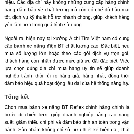
hiệu. Các địa chỉ này không những cung cấp hàng chính
hãng đảm bảo về chất lượng mà còn có chế độ hậu mãi
tốt, dịch vụ kỹ thuật hỗ trợ nhanh chóng, giúp khách hàng
yên tâm hơn trong quá trình sử dụng.
Ngoài ra, hiện nay tại xưởng Aichi Tire Việt nam có cung
cấp
bánh xe nâng điện
BT chất lượng cao. Đặc biệt, nếu
mua số lượng lớn hoặc theo các gói dịch vụ trọn gói,
khách hàng còn nhận được mức giá ưu đãi đặc biệt. Việc
lựa chọn đúng địa chỉ mua hàng uy tín sẽ giúp doanh
nghiệp tránh khỏi rủi ro hàng giả, hàng nhái, đồng thời
đảm bảo hiệu quả hoạt động lâu dài của hệ thống nâng hạ.
Tổng kết
Chọn mua bánh xe nâng BT Reflex chính hãng chính là
bước đi chiến lược giúp doanh nghiệp nâng cao năng
suất, giảm thiểu chi phí và đảm bảo tính an toàn trong vận
hành. Sản phẩm không chỉ sở hữu thiết kế hiện đại, chất