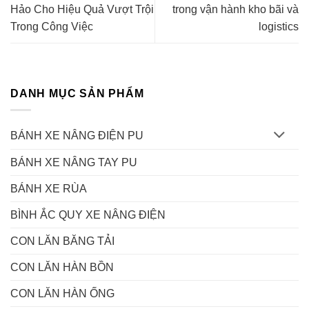
Hảo Cho Hiệu Quả Vượt Trội
trong vận hành kho bãi và
Trong Công Việc
logistics
DANH MỤC SẢN PHẨM
BÁNH XE NÂNG ĐIỆN PU
BÁNH XE NÂNG TAY PU
BÁNH XE RÙA
BÌNH ẮC QUY XE NÂNG ĐIỆN
CON LĂN BĂNG TẢI
CON LĂN HÀN BỒN
CON LĂN HÀN ỐNG